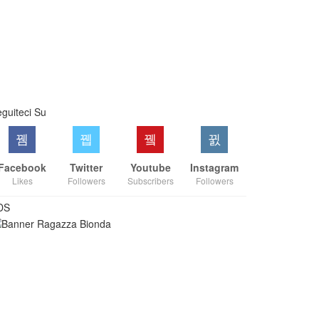
guiteci Su
Facebook
Twitter
Youtube
Instagram
Likes
Followers
Subscribers
Followers
DS