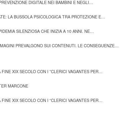
PREVENZIONE DIGITALE NEI BAMBINI E NEGLI…
TATE: LA BUSSOLA PSICOLOGICA TRA PROTEZIONE E…
IDEMIA SILENZIOSA CHE INIZIA A 10 ANNI. NE…
MMAGINI PREVALGONO SUI CONTENUTI. LE CONSEGUENZE…
A FINE XIX SECOLO CON I ”CLERICI VAGANTES PER…
ALTER MARCONE
A FINE XIX SECOLO CON I ”CLERICI VAGANTES PER…