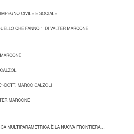
’IMPEGNO CIVILE E SOCIALE
UELLO CHE FANNO “- DI VALTER MARCONE
ER MARCONE
 CALZOLI
”-DOTT. MARCO CALZOLI
ALTER MARCONE
TICA MULTIPARAMETRICA È LA NUOVA FRONTIERA…