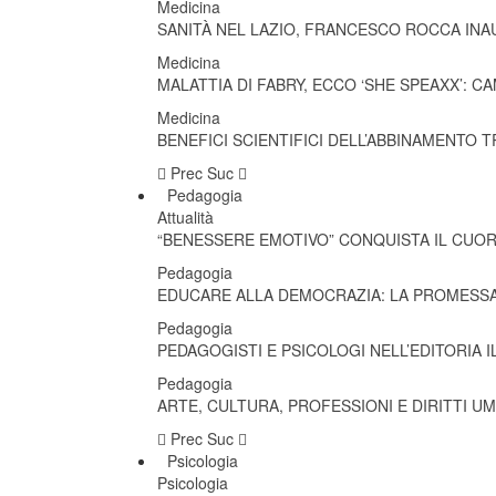
Medicina
SANITÀ NEL LAZIO, FRANCESCO ROCCA INA
Medicina
MALATTIA DI FABRY, ECCO ‘SHE SPEAXX’: 
Medicina
BENEFICI SCIENTIFICI DELL’ABBINAMENTO 
Prec
Suc
Pedagogia
Attualità
“BENESSERE EMOTIVO” CONQUISTA IL CUOR
Pedagogia
EDUCARE ALLA DEMOCRAZIA: LA PROMESSA
Pedagogia
PEDAGOGISTI E PSICOLOGI NELL’EDITORIA 
Pedagogia
ARTE, CULTURA, PROFESSIONI E DIRITTI U
Prec
Suc
Psicologia
Psicologia