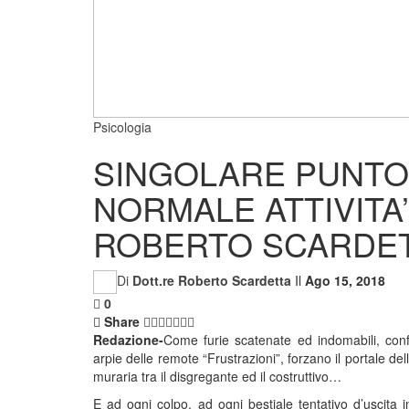
Psicologia
SINGOLARE PUNTO
NORMALE ATTIVITA’
ROBERTO SCARDE
Di
Dott.re Roberto Scardetta
Il
Ago 15, 2018
0
Share
Redazione-
Come furie scatenate ed indomabili, conf
arpie delle remote “Frustrazioni”, forzano il portale de
muraria tra il disgregante ed il costruttivo…
E ad ogni colpo, ad ogni bestiale tentativo d’uscita 