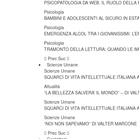
PSICOPATOLOGIA DA WEB. IL RUOLO DELLA 
Psicologia
BAMBINI E ADOLESCENTI AL SICURO IN ES
Psicologia
EMERGENZA ALCOL TRA I GIOVANISSIMI: L’EP
Psicologia
TRAMONTO DELLA LETTURA: QUANDO LE I
Prec
Suc
Scienze Umane
Scienze Umane
SQUARCI DI VITA INTELLETTUALE ITALIANA 
Attualità
“LA BELLEZZA SALVERA’ IL MONDO” – DI V
Scienze Umane
SQUARCI DI VITA INTELLETTUALE ITALIANA 
Scienze Umane
“NOI NON SAPEVAMO” DI VALTER MARCONE
Prec
Suc