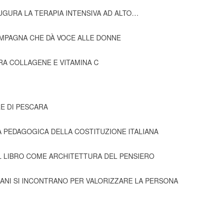
UGURA LA TERAPIA INTENSIVA AD ALTO…
CAMPAGNA CHE DÀ VOCE ALLE DONNE
TRA COLLAGENE E VITAMINA C
E DI PESCARA
 PEDAGOGICA DELLA COSTITUZIONE ITALIANA
IL LIBRO COME ARCHITETTURA DEL PENSIERO
MANI SI INCONTRANO PER VALORIZZARE LA PERSONA