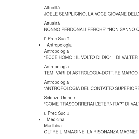
Attualità
JOELE SEMPLICINO, LA VOCE GIOVANE DELL
Attualità
NONNO PERDONALI PERCHE’ “NON SANNO Q
Prec
Suc
Antropologia
Antropologia
“ECCE HOMO : IL VOLTO DI DIO” – DI VALT
Antropologia
TEMI VARI DI ASTROLOGIA-DOTT.RE MARCO
Antropologia
“ANTROPOLOGIA DEL CONTATTO SUPERIORE
Scienze Umane
“COME TRASCORRERAI L’ETERNITA’?” DI V
Prec
Suc
Medicina
Medicina
OLTRE L’IMMAGINE: LA RISONANZA MAGNE