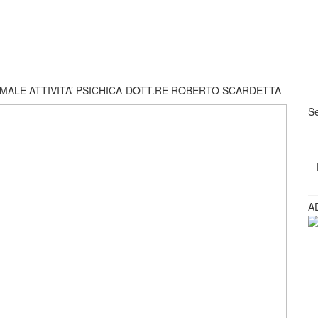
ALE ATTIVITA’ PSICHICA-DOTT.RE ROBERTO SCARDETTA
Se
A