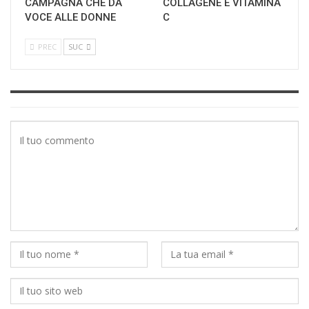
CAMPAGNA CHE DÀ
COLLAGENE E VITAMINA
VOCE ALLE DONNE
C
PREC
SUC