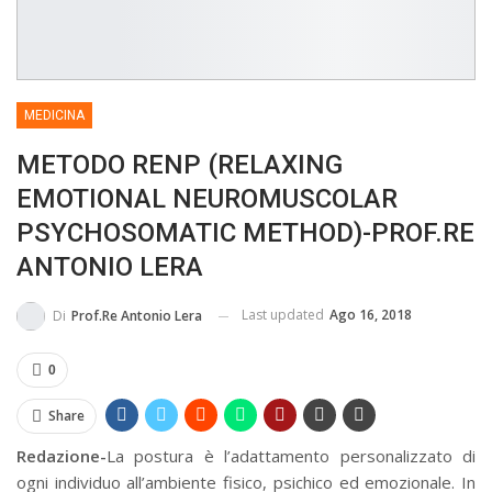
BUSSOLA PSICOLOGICA TRA PROTEZIONE E BUON SENSO
IN...
MEDICINA
METODO RENP (RELAXING
EMOTIONAL NEUROMUSCOLAR
PSYCHOSOMATIC METHOD)-PROF.RE
ANTONIO LERA
Last updated
Ago 16, 2018
Di
Prof.re Antonio Lera
0
Share
Redazione-
La postura è l’adattamento personalizzato di
ogni individuo all’ambiente fisico, psichico ed emozionale. In