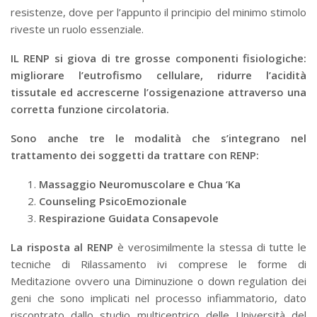
resistenze, dove per l’appunto il principio del minimo stimolo
riveste un ruolo essenziale.
IL RENP si giova di tre grosse componenti fisiologiche:
migliorare l’eutrofismo cellulare, ridurre l’acidità
tissutale ed accrescerne l’ossigenazione attraverso una
corretta funzione circolatoria.
Sono anche tre le modalità che s’integrano nel
trattamento dei soggetti da trattare con RENP:
Massaggio Neuromuscolare e Chua ‘Ka
Counseling PsicoEmozionale
Respirazione Guidata Consapevole
La risposta al RENP
è verosimilmente la stessa di tutte le
tecniche di Rilassamento ivi comprese le forme di
Meditazione ovvero una Diminuzione o down regulation dei
geni che sono implicati nel processo infiammatorio, dato
riscontrato dallo studio multicentrico delle Università del