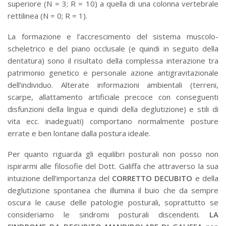
superiore (N = 3; R = 10) a quella di una colonna vertebrale
rettilinea (N = 0; R = 1).
La formazione e l’accrescimento del sistema muscolo-
scheletrico e del piano occlusale (e quindi in seguito della
dentatura) sono il risultato della complessa interazione tra
patrimonio genetico e personale azione antigravitazionale
dell’individuo. Alterate informazioni ambientali (terreni,
scarpe, allattamento artificiale precoce con conseguenti
disfunzioni della lingua e quindi della deglutizione) e stili di
vita ecc. inadeguati) comportano normalmente posture
errate e ben lontane dalla postura ideale.
Per quanto riguarda gli equilibri posturali non posso non
ispirarmi alle filosofie del Dott. Galiffa che attraverso la sua
intuizione dell’importanza del
CORRETTO DECUBITO
e della
deglutizione spontanea che illumina il buio che da sempre
oscura le cause delle patologie posturali, soprattutto se
consideriamo le sindromi posturali discendenti.
LA