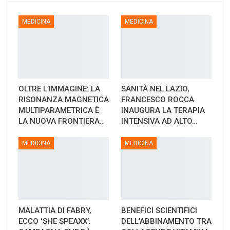
MEDICINA
MEDICINA
OLTRE L’IMMAGINE: LA
SANITÀ NEL LAZIO,
RISONANZA MAGNETICA
FRANCESCO ROCCA
MULTIPARAMETRICA È
INAUGURA LA TERAPIA
LA NUOVA FRONTIERA…
INTENSIVA AD ALTO…
MEDICINA
MEDICINA
MALATTIA DI FABRY,
BENEFICI SCIENTIFICI
ECCO ‘SHE SPEAXX’:
DELL’ABBINAMENTO TRA