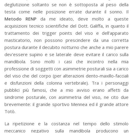
deglutizione soltanto se non è sottoposta al peso della
testa come nelle posizione errate durante il sonno. Il
Metodo RENP
da me ideato, deve molto a queste
acquisizioni tecnico scientifiche del Dott. Galiffa, in quanto il
trattamento dei trigger points del viso e dell’apparato
masticatorio, non possono prescindere da una corretta
postura durante il decubito notturno che anche a mio parere
dev’essere supino e se laterale deve evitare il carico sulla
mandibola. Sono molti i casi che incontro nella mia
professione di soggetti con asimmetrie posturali sia a carico
del viso che del corpo (per alterazioni dento-maxillo-facciali
e disfunzioni della colonna vertebrale). Tra i personaggi
pubblici più famosi, che a mio avviso erano affetti da
sindrome posturale, con asimmetria del viso, ne cito due
brevemente: il grande sportivo Mennea ed il grande attore
Totò.
La ripetizione e la costanza nel tempo dello stimolo
meccanico negativo sulla mandibola producono un