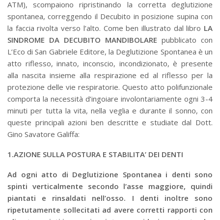
ATM), scompaiono ripristinando la corretta deglutizione
spontanea, correggendo il Decubito in posizione supina con
la faccia rivolta verso l’alto. Come ben illustrato dal libro
LA
SINDROME DA DECUBITO MANDIBOLARE
pubblicato con
L’Eco di San Gabriele Editore, la Deglutizione Spontanea è un
atto riflesso, innato, inconscio, incondizionato, è presente
alla nascita insieme alla respirazione ed al riflesso per la
protezione delle vie respiratorie. Questo atto polifunzionale
comporta la necessità d’ingoiare involontariamente ogni 3-4
minuti per tutta la vita, nella veglia e durante il sonno, con
queste principali azioni ben descritte e studiate dal Dott.
Gino Savatore Galiffa:
1.AZIONE SULLA POSTURA E STABILITA’ DEI DENTI
Ad ogni atto di Deglutizione Spontanea i denti sono
spinti verticalmente secondo l’asse maggiore, quindi
piantati e rinsaldati nell’osso. I denti inoltre sono
ripetutamente sollecitati ad avere corretti rapporti con