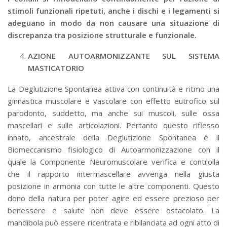
stimoli funzionali ripetuti, anche i dischi e i legamenti si
adeguano in modo da non causare una situazione di
discrepanza tra posizione strutturale e funzionale.
AZIONE AUTOARMONIZZANTE SUL SISTEMA
MASTICATORIO
La Deglutizione Spontanea attiva con continuità e ritmo una
ginnastica muscolare e vascolare con effetto eutrofico sul
parodonto, suddetto, ma anche sui muscoli, sulle ossa
mascellari e sulle articolazioni. Pertanto questo riflesso
innato, ancestrale della Deglutizione Spontanea è il
Biomeccanismo fisiologico di Autoarmonizzazione con il
quale la Componente Neuromuscolare verifica e controlla
che il rapporto intermascellare avvenga nella giusta
posizione in armonia con tutte le altre componenti. Questo
dono della natura per poter agire ed essere prezioso per
benessere e salute non deve essere ostacolato. La
mandibola può essere ricentrata e ribilanciata ad ogni atto di