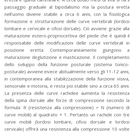
passaggio graduale al bipodalismo ma la postura eretta
nell’uomo diviene stabile a circa 6 anni, con la fisiologica
formazione e strutturazione delle curve vertebrali (lordosi
lombare e cervicale e cifosi dorsale). Ciò avviene grazie alla
maturazione estero-propriocettiva del piede che è quindi il
responsabile delle modificazioni delle curve vertebrali in
posizione eretta. Contemporaneamente giungono a
maturazione deglutizione e masticazione. Il completamento
dello sviluppo della funzione posturale (sistema tonico-
posturale) avviene invece abitualmente verso gli 11-12 anni,
in contemporanea alla stabilizzazione della funzione visiva,
sensoriale e motoria, e resta poi stabile sino a circa 65 anni.
La presenza delle curve rachidee aumenta la resistenza
della spina dorsale alle forze di compressione secondo la
formula: R (resistenza alla compressione) = N (numero di
curve mobili) al quadrato + 1. Pertanto un rachide con tre
curve mobili (lordosi lombare, cifosi dorsale e lordosi
cervicale) offrirà una resistenza alla compressione 10 volte