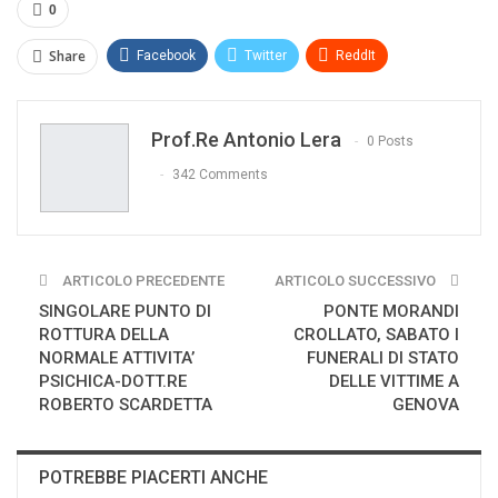
0
Share
Facebook
Twitter
ReddIt
WhatsApp
Pinterest
E-mail
Prof.re Antonio Lera
Print
0 Posts
342 Comments
ARTICOLO PRECEDENTE
ARTICOLO SUCCESSIVO
SINGOLARE PUNTO DI
PONTE MORANDI
ROTTURA DELLA
CROLLATO, SABATO I
NORMALE ATTIVITA’
FUNERALI DI STATO
PSICHICA-DOTT.RE
DELLE VITTIME A
ROBERTO SCARDETTA
GENOVA
POTREBBE PIACERTI ANCHE