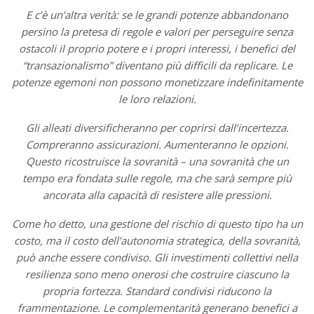
E c’è un’altra verità: se le grandi potenze abbandonano
persino la pretesa di regole e valori per perseguire senza
ostacoli il proprio potere e i propri interessi, i benefici del
“transazionalismo” diventano più difficili da replicare. Le
potenze egemoni non possono monetizzare indefinitamente
le loro relazioni.
Gli alleati diversificheranno per coprirsi dall’incertezza.
Compreranno assicurazioni. Aumenteranno le opzioni.
Questo ricostruisce la sovranità – una sovranità che un
tempo era fondata sulle regole, ma che sarà sempre più
ancorata alla capacità di resistere alle pressioni.
Come ho detto, una gestione del rischio di questo tipo ha un
costo, ma il costo dell’autonomia strategica, della sovranità,
può anche essere condiviso. Gli investimenti collettivi nella
resilienza sono meno onerosi che costruire ciascuno la
propria fortezza. Standard condivisi riducono la
frammentazione. Le complementarità generano benefici a