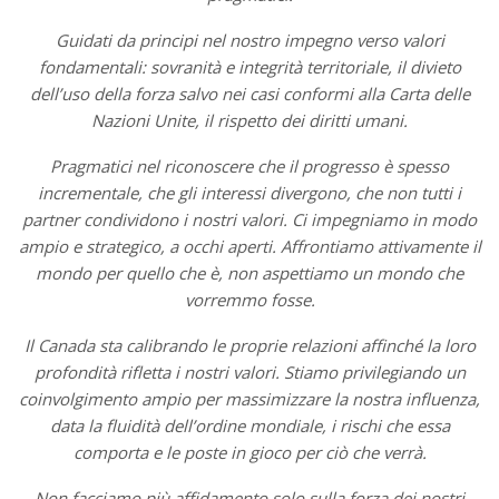
Guidati da principi nel nostro impegno verso valori
fondamentali: sovranità e integrità territoriale, il divieto
dell’uso della forza salvo nei casi conformi alla Carta delle
Nazioni Unite, il rispetto dei diritti umani.
Pragmatici nel riconoscere che il progresso è spesso
incrementale, che gli interessi divergono, che non tutti i
partner condividono i nostri valori. Ci impegniamo in modo
ampio e strategico, a occhi aperti. Affrontiamo attivamente il
mondo per quello che è, non aspettiamo un mondo che
vorremmo fosse.
Il Canada sta calibrando le proprie relazioni affinché la loro
profondità rifletta i nostri valori. Stiamo privilegiando un
coinvolgimento ampio per massimizzare la nostra influenza,
data la fluidità dell’ordine mondiale, i rischi che essa
comporta e le poste in gioco per ciò che verrà.
Non facciamo più affidamento solo sulla forza dei nostri