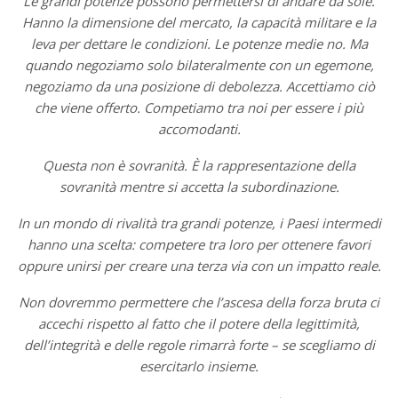
Le grandi potenze possono permettersi di andare da sole.
Hanno la dimensione del mercato, la capacità militare e la
leva per dettare le condizioni. Le potenze medie no. Ma
quando negoziamo solo bilateralmente con un egemone,
negoziamo da una posizione di debolezza. Accettiamo ciò
che viene offerto. Competiamo tra noi per essere i più
accomodanti.
Questa non è sovranità. È la rappresentazione della
sovranità mentre si accetta la subordinazione.
In un mondo di rivalità tra grandi potenze, i Paesi intermedi
hanno una scelta: competere tra loro per ottenere favori
oppure unirsi per creare una terza via con un impatto reale.
Non dovremmo permettere che l’ascesa della forza bruta ci
accechi rispetto al fatto che il potere della legittimità,
dell’integrità e delle regole rimarrà forte – se scegliamo di
esercitarlo insieme.