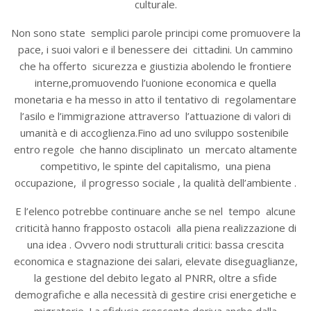
culturale.
Non sono state semplici parole principi come promuovere la
pace, i suoi valori e il benessere dei cittadini. Un cammino
che ha offerto sicurezza e giustizia abolendo le frontiere
interne,promuovendo l’uonione economica e quella
monetaria e ha messo in atto il tentativo di regolamentare
l’asilo e l’immigrazione attraverso l’attuazione di valori di
umanità e di accoglienza.Fino ad uno sviluppo sostenibile
entro regole che hanno disciplinato un mercato altamente
competitivo, le spinte del capitalismo, una piena
occupazione, il progresso sociale , la qualità dell’ambiente .
E l’elenco potrebbe continuare anche se nel tempo alcune
criticità hanno frapposto ostacoli alla piena realizzazione di
una idea . Ovvero nodi strutturali critici: bassa crescita
economica e stagnazione dei salari, elevate diseguaglianze,
la gestione del debito legato al PNRR, oltre a sfide
demografiche e alla necessità di gestire crisi energetiche e