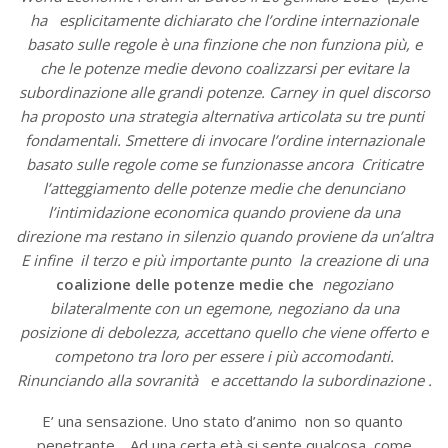
ha esplicitamente dichiarato che l’ordine internazionale
basato sulle regole è una finzione che non funziona più, e
che le potenze medie devono coalizzarsi per evitare la
subordinazione alle grandi potenze. Carney in quel discorso
ha proposto una strategia alternativa articolata su tre punti
fondamentali. Smettere di invocare l’ordine internazionale
basato sulle regole come se funzionasse ancora Criticatre
l’atteggiamento delle potenze medie che denunciano
l’intimidazione economica quando proviene da una
direzione ma restano in silenzio quando proviene da un’altra
E infine il terzo e più importante punto la creazione di una
coalizione delle potenze medie che
negoziano
bilateralmente con un egemone, negoziano da una
posizione di debolezza, accettano quello che viene offerto e
competono tra loro per essere i più accomodanti.
Rinunciando alla sovranità e accettando la subordinazione .
E’ una sensazione. Uno stato d’animo non so quanto
penetrante . Ad una certa età si sente qualcosa come