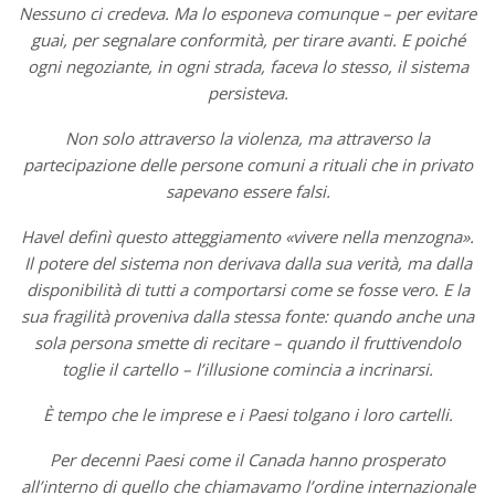
Nessuno ci credeva. Ma lo esponeva comunque – per evitare
guai, per segnalare conformità, per tirare avanti. E poiché
ogni negoziante, in ogni strada, faceva lo stesso, il sistema
persisteva.
Non solo attraverso la violenza, ma attraverso la
partecipazione delle persone comuni a rituali che in privato
sapevano essere falsi.
Havel definì questo atteggiamento «vivere nella menzogna».
Il potere del sistema non derivava dalla sua verità, ma dalla
disponibilità di tutti a comportarsi come se fosse vero. E la
sua fragilità proveniva dalla stessa fonte: quando anche una
sola persona smette di recitare – quando il fruttivendolo
toglie il cartello – l’illusione comincia a incrinarsi.
È tempo che le imprese e i Paesi tolgano i loro cartelli.
Per decenni Paesi come il Canada hanno prosperato
all’interno di quello che chiamavamo l’ordine internazionale