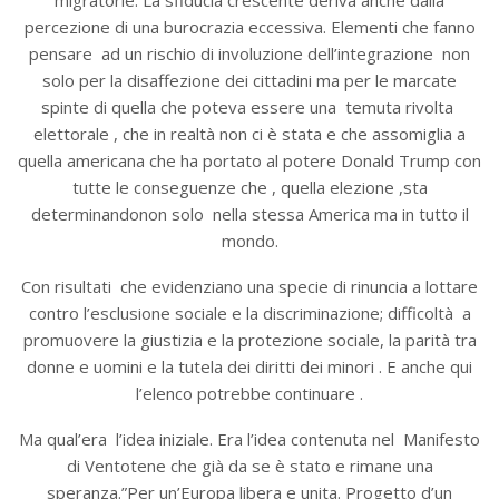
migratorie. La sfiducia crescente deriva anche dalla
percezione di una burocrazia eccessiva. Elementi che fanno
pensare ad un rischio di involuzione dell’integrazione non
solo per la disaffezione dei cittadini ma per le marcate
spinte di quella che poteva essere una temuta rivolta
elettorale , che in realtà non ci è stata e che assomiglia a
quella americana che ha portato al potere Donald Trump con
tutte le conseguenze che , quella elezione ,sta
determinandonon solo nella stessa America ma in tutto il
mondo.
Con risultati che evidenziano una specie di rinuncia a lottare
contro l’esclusione sociale e la discriminazione; difficoltà a
promuovere la giustizia e la protezione sociale, la parità tra
donne e uomini e la tutela dei diritti dei minori . E anche qui
l’elenco potrebbe continuare .
Ma qual’era l’idea iniziale. Era l’idea contenuta nel Manifesto
di Ventotene che già da se è stato e rimane una
speranza.”Per un’Europa libera e unita. Progetto d’un