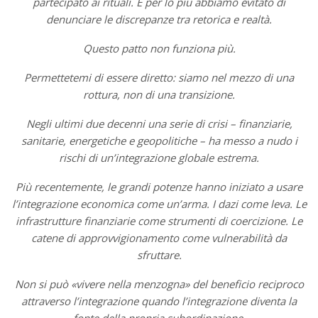
partecipato ai rituali. E per lo più abbiamo evitato di
denunciare le discrepanze tra retorica e realtà.
Questo patto non funziona più.
Permettetemi di essere diretto: siamo nel mezzo di una
rottura, non di una transizione.
Negli ultimi due decenni una serie di crisi – finanziarie,
sanitarie, energetiche e geopolitiche – ha messo a nudo i
rischi di un’integrazione globale estrema.
Più recentemente, le grandi potenze hanno iniziato a usare
l’integrazione economica come un’arma. I dazi come leva. Le
infrastrutture finanziarie come strumenti di coercizione. Le
catene di approvvigionamento come vulnerabilità da
sfruttare.
Non si può «vivere nella menzogna» del beneficio reciproco
attraverso l’integrazione quando l’integrazione diventa la