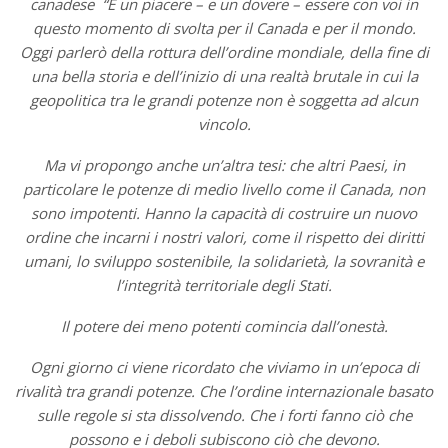
canadese
“È un piacere – e un dovere – essere con voi in
questo momento di svolta per il Canada e per il mondo.
Oggi parlerò della rottura dell’ordine mondiale, della fine di
una bella storia e dell’inizio di una realtà brutale in cui la
geopolitica tra le grandi potenze non è soggetta ad alcun
vincolo.
Ma vi propongo anche un’altra tesi: che altri Paesi, in
particolare le potenze di medio livello come il Canada, non
sono impotenti. Hanno la capacità di costruire un nuovo
ordine che incarni i nostri valori, come il rispetto dei diritti
umani, lo sviluppo sostenibile, la solidarietà, la sovranità e
l’integrità territoriale degli Stati.
Il potere dei meno potenti comincia dall’onestà.
Ogni giorno ci viene ricordato che viviamo in un’epoca di
rivalità tra grandi potenze. Che l’ordine internazionale basato
sulle regole si sta dissolvendo. Che i forti fanno ciò che
possono e i deboli subiscono ciò che devono.