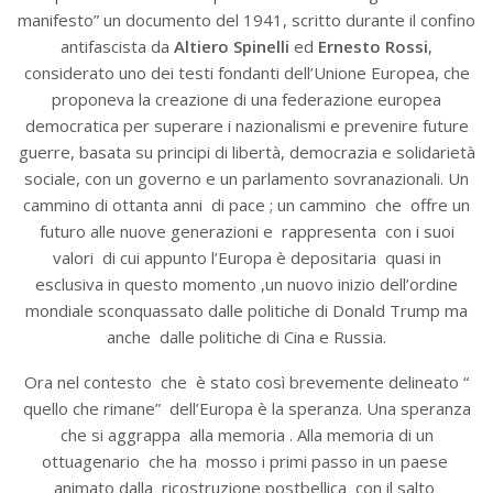
manifesto” un documento del 1941, scritto durante il confino
antifascista da
Altiero Spinelli
ed
Ernesto Rossi
,
considerato uno dei testi fondanti dell’Unione Europea, che
proponeva la creazione di una federazione europea
democratica per superare i nazionalismi e prevenire future
guerre, basata su principi di libertà, democrazia e solidarietà
sociale, con un governo e un parlamento sovranazionali. Un
cammino di ottanta anni di pace ; un cammino che offre un
futuro alle nuove generazioni e rappresenta con i suoi
valori di cui appunto l’Europa è depositaria quasi in
esclusiva in questo momento ,un nuovo inizio dell’ordine
mondiale sconquassato dalle politiche di Donald Trump ma
anche dalle politiche di Cina e Russia.
Ora nel contesto che è stato così brevemente delineato “
quello che rimane” dell’Europa è la speranza. Una speranza
che si aggrappa alla memoria . Alla memoria di un
ottuagenario che ha mosso i primi passo in un paese
animato dalla ricostruzione postbellica con il salto