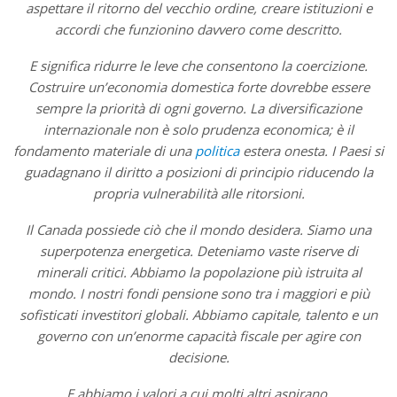
aspettare il ritorno del vecchio ordine, creare istituzioni e
accordi che funzionino davvero come descritto.
E significa ridurre le leve che consentono la coercizione.
Costruire un’economia domestica forte dovrebbe essere
sempre la priorità di ogni governo. La diversificazione
internazionale non è solo prudenza economica; è il
fondamento materiale di una
politica
estera onesta. I Paesi si
guadagnano il diritto a posizioni di principio riducendo la
propria vulnerabilità alle ritorsioni.
Il Canada possiede ciò che il mondo desidera. Siamo una
superpotenza energetica. Deteniamo vaste riserve di
minerali critici. Abbiamo la popolazione più istruita al
mondo. I nostri fondi pensione sono tra i maggiori e più
sofisticati investitori globali. Abbiamo capitale, talento e un
governo con un’enorme capacità fiscale per agire con
decisione.
E abbiamo i valori a cui molti altri aspirano.