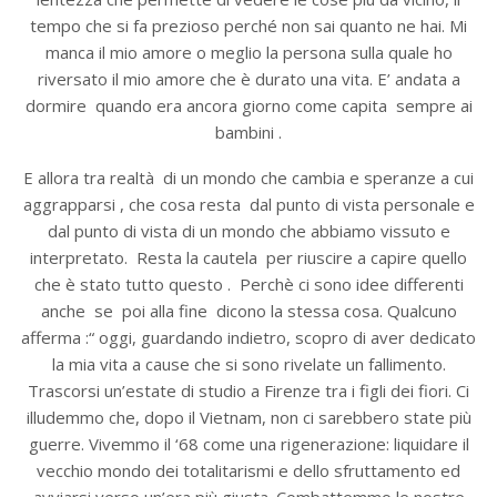
tempo che si fa prezioso perché non sai quanto ne hai. Mi
manca il mio amore o meglio la persona sulla quale ho
riversato il mio amore che è durato una vita. E’ andata a
dormire quando era ancora giorno come capita sempre ai
bambini .
E allora tra realtà di un mondo che cambia e speranze a cui
aggrapparsi , che cosa resta dal punto di vista personale e
dal punto di vista di un mondo che abbiamo vissuto e
interpretato. Resta la cautela per riuscire a capire quello
che è stato tutto questo . Perchè ci sono idee differenti
anche se poi alla fine dicono la stessa cosa. Qualcuno
afferma :“ oggi, guardando indietro, scopro di aver dedicato
la mia vita a cause che si sono rivelate un fallimento.
Trascorsi un’estate di studio a Firenze tra i figli dei fiori. Ci
illudemmo che, dopo il Vietnam, non ci sarebbero state più
guerre. Vivemmo il ‘68 come una rigenerazione: liquidare il
vecchio mondo dei totalitarismi e dello sfruttamento ed