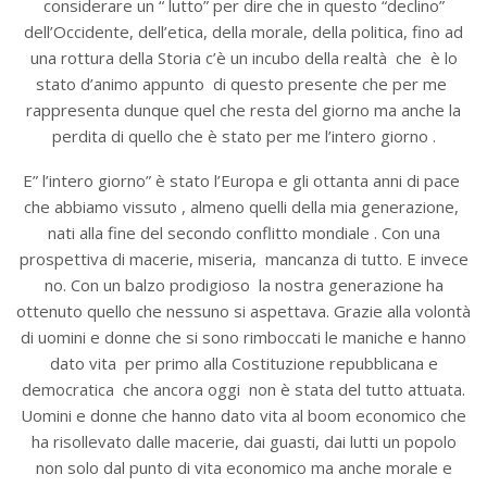
considerare un “ lutto” per dire che in questo “declino”
dell’Occidente, dell’etica, della morale, della politica, fino ad
una rottura della Storia c’è un incubo della realtà che è lo
stato d’animo appunto di questo presente che per me
rappresenta dunque quel che resta del giorno ma anche la
perdita di quello che è stato per me l’intero giorno .
E” l’intero giorno” è stato l’Europa e gli ottanta anni di pace
che abbiamo vissuto , almeno quelli della mia generazione,
nati alla fine del secondo conflitto mondiale . Con una
prospettiva di macerie, miseria, mancanza di tutto. E invece
no. Con un balzo prodigioso la nostra generazione ha
ottenuto quello che nessuno si aspettava. Grazie alla volontà
di uomini e donne che si sono rimboccati le maniche e hanno
dato vita per primo alla Costituzione repubblicana e
democratica che ancora oggi non è stata del tutto attuata.
Uomini e donne che hanno dato vita al boom economico che
ha risollevato dalle macerie, dai guasti, dai lutti un popolo
non solo dal punto di vita economico ma anche morale e