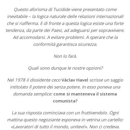
Questo aforisma di Tucidide viene presentato come
inevitabile – la logica naturale delle relazioni internazionali
che si riafferma. E di fronte a questa logica esiste una forte
tendenza, da parte dei Paesi, ad adeguarsi per sopravvivere.
Ad accomodarsi. A evitare problemi. A sperare che la
conformità garantisca sicurezza.
Non lo farà.
Quali sono dunque le nostre opzioni?
Nel 1978 il dissidente ceco
Václav Havel
scrisse un saggio
intitolato Il potere dei senza potere. In esso poneva una
domanda semplice:
come si manteneva il sistema
comunista?
La sua risposta cominciava con un fruttivendolo. Ogni
mattina questo negoziante esponeva in vetrina un cartello:
«Lavoratori di tutto il mondo, unitevi!». Non ci credeva.