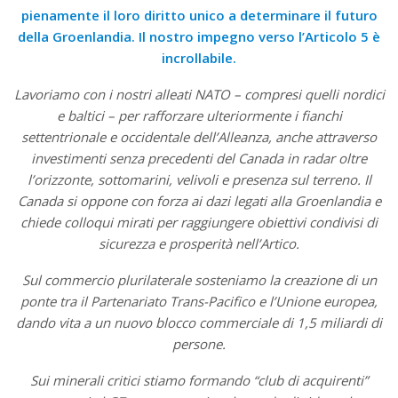
pienamente il loro diritto unico a determinare il futuro
della Groenlandia. Il nostro impegno verso l’Articolo 5 è
incrollabile.
Lavoriamo con i nostri alleati NATO – compresi quelli nordici
e baltici – per rafforzare ulteriormente i fianchi
settentrionale e occidentale dell’Alleanza, anche attraverso
investimenti senza precedenti del Canada in radar oltre
l’orizzonte, sottomarini, velivoli e presenza sul terreno. Il
Canada si oppone con forza ai dazi legati alla Groenlandia e
chiede colloqui mirati per raggiungere obiettivi condivisi di
sicurezza e prosperità nell’Artico.
Sul commercio plurilaterale sosteniamo la creazione di un
ponte tra il Partenariato Trans-Pacifico e l’Unione europea,
dando vita a un nuovo blocco commerciale di 1,5 miliardi di
persone.
Sui minerali critici stiamo formando “club di acquirenti”