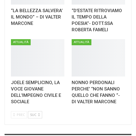
“LA BELLEZZA SALVERA’
“D’ESTATE RITROVIAMO
IL MONDO” – DI VALTER
IL TEMPO DELLA
MARCONE
POESIA”- DOTT.SSA
ROBERTA FAMELI
ATTUALITÀ
ATTUALITÀ
JOELE SEMPLICINO, LA
NONNO PERDONALI
VOCE GIOVANE
PERCHE’ “NON SANNO
DELL’IMPEGNO CIVILE E
QUELLO CHE FANNO “-
SOCIALE
DI VALTER MARCONE
PREC
SUC