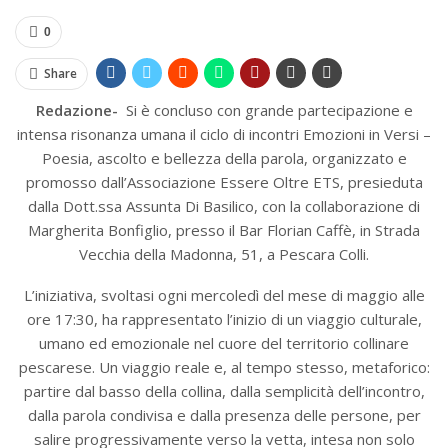
0
Share
Redazione-
Si è concluso con grande partecipazione e
intensa risonanza umana il ciclo di incontri Emozioni in Versi –
Poesia, ascolto e bellezza della parola, organizzato e
promosso dall’Associazione Essere Oltre ETS, presieduta
dalla Dott.ssa Assunta Di Basilico, con la collaborazione di
Margherita Bonfiglio, presso il Bar Florian Caffè, in Strada
Vecchia della Madonna, 51, a Pescara Colli.
L’iniziativa, svoltasi ogni mercoledì del mese di maggio alle
ore 17:30, ha rappresentato l’inizio di un viaggio culturale,
umano ed emozionale nel cuore del territorio collinare
pescarese. Un viaggio reale e, al tempo stesso, metaforico:
partire dal basso della collina, dalla semplicità dell’incontro,
dalla parola condivisa e dalla presenza delle persone, per
salire progressivamente verso la vetta, intesa non solo