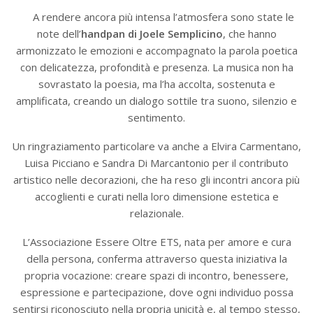
A rendere ancora più intensa l’atmosfera sono state le
note dell’
handpan di Joele Semplicino
, che hanno
armonizzato le emozioni e accompagnato la parola poetica
con delicatezza, profondità e presenza. La musica non ha
sovrastato la poesia, ma l’ha accolta, sostenuta e
amplificata, creando un dialogo sottile tra suono, silenzio e
sentimento.
Un ringraziamento particolare va anche a Elvira Carmentano,
Luisa Picciano e Sandra Di Marcantonio per il contributo
artistico nelle decorazioni, che ha reso gli incontri ancora più
accoglienti e curati nella loro dimensione estetica e
relazionale.
L’Associazione Essere Oltre ETS, nata per amore e cura
della persona, conferma attraverso questa iniziativa la
propria vocazione: creare spazi di incontro, benessere,
espressione e partecipazione, dove ogni individuo possa
sentirsi riconosciuto nella propria unicità e, al tempo stesso,