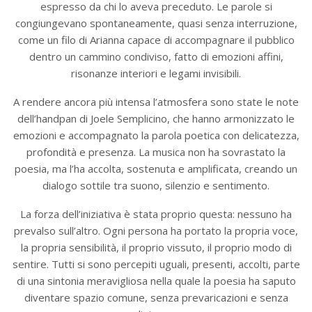
espresso da chi lo aveva preceduto. Le parole si
congiungevano spontaneamente, quasi senza interruzione,
come un filo di Arianna capace di accompagnare il pubblico
dentro un cammino condiviso, fatto di emozioni affini,
risonanze interiori e legami invisibili.
A rendere ancora più intensa l’atmosfera sono state le note
dell’handpan di Joele Semplicino, che hanno armonizzato le
emozioni e accompagnato la parola poetica con delicatezza,
profondità e presenza. La musica non ha sovrastato la
poesia, ma l’ha accolta, sostenuta e amplificata, creando un
dialogo sottile tra suono, silenzio e sentimento.
La forza dell’iniziativa è stata proprio questa: nessuno ha
prevalso sull’altro. Ogni persona ha portato la propria voce,
la propria sensibilità, il proprio vissuto, il proprio modo di
sentire. Tutti si sono percepiti uguali, presenti, accolti, parte
di una sintonia meravigliosa nella quale la poesia ha saputo
diventare spazio comune, senza prevaricazioni e senza