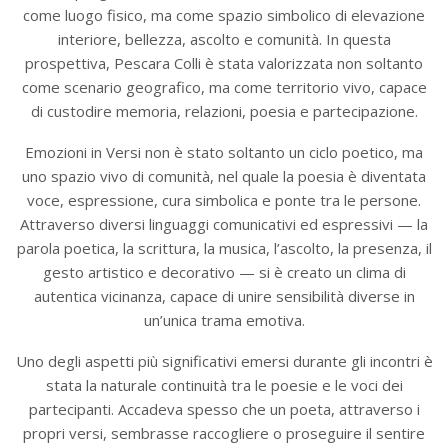
come luogo fisico, ma come spazio simbolico di elevazione
interiore, bellezza, ascolto e comunità. In questa
prospettiva, Pescara Colli è stata valorizzata non soltanto
come scenario geografico, ma come territorio vivo, capace
di custodire memoria, relazioni, poesia e partecipazione.
Emozioni in Versi non è stato soltanto un ciclo poetico, ma
uno spazio vivo di comunità, nel quale la poesia è diventata
voce, espressione, cura simbolica e ponte tra le persone.
Attraverso diversi linguaggi comunicativi ed espressivi — la
parola poetica, la scrittura, la musica, l’ascolto, la presenza, il
gesto artistico e decorativo — si è creato un clima di
autentica vicinanza, capace di unire sensibilità diverse in
un’unica trama emotiva.
Uno degli aspetti più significativi emersi durante gli incontri è
stata la naturale continuità tra le poesie e le voci dei
partecipanti. Accadeva spesso che un poeta, attraverso i
propri versi, sembrasse raccogliere o proseguire il sentire