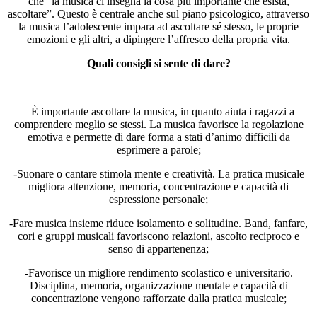
che “la musica ci insegna la cosa più importante che esista,
ascoltare”. Questo è centrale anche sul piano psicologico, attraverso
la musica l’adolescente impara ad ascoltare sé stesso, le proprie
emozioni e gli altri, a dipingere l’affresco della propria vita.
Quali consigli si sente di dare?
– È importante ascoltare la musica, in quanto aiuta i ragazzi a
comprendere meglio se stessi. La musica favorisce la regolazione
emotiva e permette di dare forma a stati d’animo difficili da
esprimere a parole;
-Suonare o cantare stimola mente e creatività. La pratica musicale
migliora attenzione, memoria, concentrazione e capacità di
espressione personale;
-Fare musica insieme riduce isolamento e solitudine. Band, fanfare,
cori e gruppi musicali favoriscono relazioni, ascolto reciproco e
senso di appartenenza;
-Favorisce un migliore rendimento scolastico e universitario.
Disciplina, memoria, organizzazione mentale e capacità di
concentrazione vengono rafforzate dalla pratica musicale;