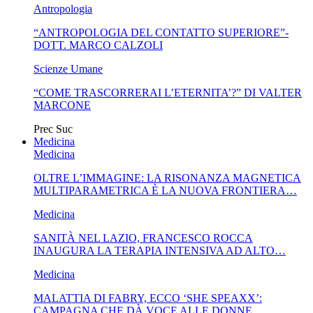
Antropologia
“ANTROPOLOGIA DEL CONTATTO SUPERIORE”-
DOTT. MARCO CALZOLI
Scienze Umane
“COME TRASCORRERAI L’ETERNITA’?” DI VALTER
MARCONE
Prec
Suc
Medicina
Medicina
OLTRE L’IMMAGINE: LA RISONANZA MAGNETICA
MULTIPARAMETRICA È LA NUOVA FRONTIERA…
Medicina
SANITÀ NEL LAZIO, FRANCESCO ROCCA
INAUGURA LA TERAPIA INTENSIVA AD ALTO…
Medicina
MALATTIA DI FABRY, ECCO ‘SHE SPEAXX’:
CAMPAGNA CHE DÀ VOCE ALLE DONNE