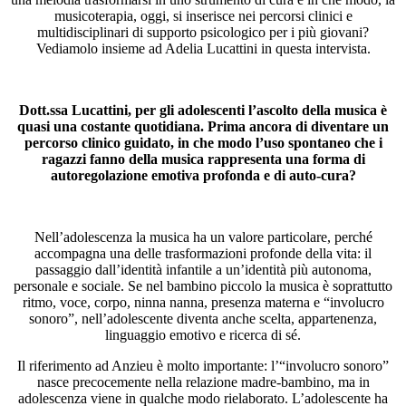
musicoterapia, oggi, si inserisce nei percorsi clinici e
multidisciplinari di supporto psicologico per i più giovani?
Vediamolo insieme ad Adelia Lucattini in questa intervista.
Dott.ssa Lucattini, per gli adolescenti l’ascolto della musica è
quasi una costante quotidiana. Prima ancora di diventare un
percorso clinico guidato, in che modo l’uso spontaneo che i
ragazzi fanno della musica rappresenta una forma di
autoregolazione emotiva profonda e di auto-cura?
Nell’adolescenza la musica ha un valore particolare, perché
accompagna una delle trasformazioni profonde della vita: il
passaggio dall’identità infantile a un’identità più autonoma,
personale e sociale. Se nel bambino piccolo la musica è soprattutto
ritmo, voce, corpo, ninna nanna, presenza materna e “involucro
sonoro”, nell’adolescente diventa anche scelta, appartenenza,
linguaggio emotivo e ricerca di sé.
Il riferimento ad Anzieu è molto importante: l’“involucro sonoro”
nasce precocemente nella relazione madre-bambino, ma in
adolescenza viene in qualche modo rielaborato. L’adolescente ha