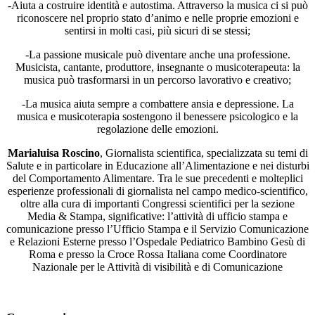
-Aiuta a costruire identità e autostima. Attraverso la musica ci si può
riconoscere nel proprio stato d’animo e nelle proprie emozioni e
sentirsi in molti casi, più sicuri di se stessi;
-La passione musicale può diventare anche una professione.
Musicista, cantante, produttore, insegnante o musicoterapeuta: la
musica può trasformarsi in un percorso lavorativo e creativo;
-La musica aiuta sempre a combattere ansia e depressione. La
musica e musicoterapia sostengono il benessere psicologico e la
regolazione delle emozioni.
Marialuisa Roscino
, Giornalista scientifica, specializzata su temi di
Salute e in particolare in Educazione all’Alimentazione e nei disturbi
del Comportamento Alimentare. Tra le sue precedenti e molteplici
esperienze professionali di giornalista nel campo medico-scientifico,
oltre alla cura di importanti Congressi scientifici per la sezione
Media & Stampa, significative: l’attività di ufficio stampa e
comunicazione presso l’Ufficio Stampa e il Servizio Comunicazione
e Relazioni Esterne presso l’Ospedale Pediatrico Bambino Gesù di
Roma e presso la Croce Rossa Italiana come Coordinatore
Nazionale per le Attività di visibilità e di Comunicazione