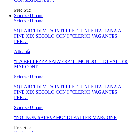
CONSEGUENZE…
Prec
Suc
Scienze Umane
Scienze Umane
SQUARCI DI VITA INTELLETTUALE ITALIANA A
FINE XIX SECOLO CON I ”CLERICI VAGANTES
PER…
Attualità
“LA BELLEZZA SALVERA’ IL MONDO” – DI VALTER
MARCONE
Scienze Umane
SQUARCI DI VITA INTELLETTUALE ITALIANA A
FINE XIX SECOLO CON I ”CLERICI VAGANTES
PER…
Scienze Umane
“NOI NON SAPEVAMO” DI VALTER MARCONE
Prec
Suc