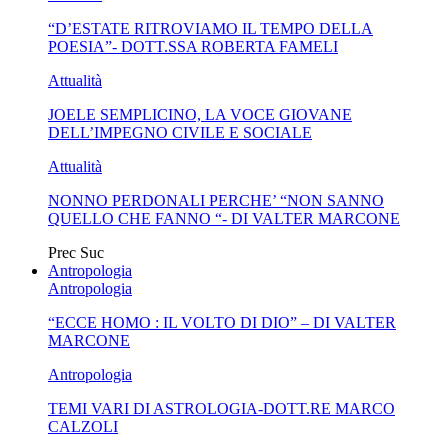
“D’ESTATE RITROVIAMO IL TEMPO DELLA
MA...
CIVILE E SOCIALE
POESIA”- DOTT.SSA ROBERTA FAMELI
Attualità
JOELE SEMPLICINO, LA VOCE GIOVANE
DELL’IMPEGNO CIVILE E SOCIALE
Attualità
NONNO PERDONALI PERCHE’ “NON SANNO
QUELLO CHE FANNO “- DI VALTER MARCONE
Prec
Suc
Antropologia
Antropologia
“ECCE HOMO : IL VOLTO DI DIO” – DI VALTER
MARCONE
Antropologia
TEMI VARI DI ASTROLOGIA-DOTT.RE MARCO
CALZOLI