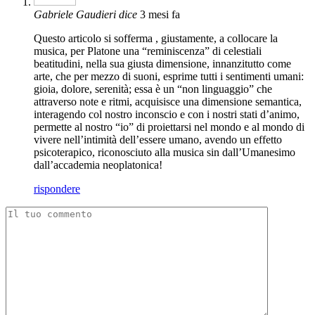
Gabriele Gaudieri
dice
3 mesi fa
Questo articolo si sofferma , giustamente, a collocare la
musica, per Platone una “reminiscenza” di celestiali
beatitudini, nella sua giusta dimensione, innanzitutto come
arte, che per mezzo di suoni, esprime tutti i sentimenti umani:
gioia, dolore, serenità; essa è un “non linguaggio” che
attraverso note e ritmi, acquisisce una dimensione semantica,
interagendo col nostro inconscio e con i nostri stati d’animo,
permette al nostro “io” di proiettarsi nel mondo e al mondo di
vivere nell’intimità dell’essere umano, avendo un effetto
psicoterapico, riconosciuto alla musica sin dall’Umanesimo
dall’accademia neoplatonica!
rispondere