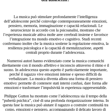
La musica può stimolare profondamente l’intelligenza
dell’adolescente perché coinvolge contemporaneamente emozioni,
pensiero, memoria, immaginazione e capacità relazionali. Le
neuroscienze in accordo con la psicoanalisi, mostrano che
l’esperienza musicale attiva molte aree cerebrali insieme e favorisce
l’integrazione tra mondo emotivo e cognitivo. Studi recenti
confermano inoltre che la musica sostiene la regolazione emotiva, la
resilienza psicologica e la capacità di mentalizzazione, aspetti
centrali proprio durante l’adolescenza.
Numerosi autori hanno evidenziato come la musica comunichi
direttamente con il mondo affettivo e inconscio attraverso il ritmo e il
suono. In adolescenza questo aspetto è particolarmente importante,
perché il ragazzo vive emozioni intense e spesso difficili da
verbalizzare. La musica diventa allora una forma di pensiero
emotivo: permette di contenere stati interni confusi, dare forma alle
emozioni e trasformare l’impulsività in esperienza rappresentabile.
Philippe Gutton ha mostrato come l’adolescenza sia il tempo della
“pubertà psichica”, cioè di una profonda riorganizzazione interna. In
questa fase la musica può aiutare il ragazzo a costruire continuità tra
corpo, emozioni e pensiero, accompagnando il delicato lavoro di