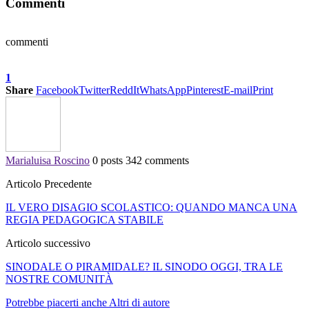
Commenti
commenti
1
Share
Facebook
Twitter
ReddIt
WhatsApp
Pinterest
E-mail
Print
Marialuisa Roscino
0 posts
342 comments
Articolo Precedente
IL VERO DISAGIO SCOLASTICO: QUANDO MANCA UNA
REGIA PEDAGOGICA STABILE
Articolo successivo
SINODALE O PIRAMIDALE? IL SINODO OGGI, TRA LE
NOSTRE COMUNITÀ
Potrebbe piacerti anche
Altri di autore