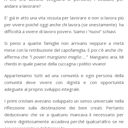
andare a lavorare?
E’ già in atto una vita vissuta per lavorare e non si lavora più
per vivere poiché oggi anche chi lavora (se onestamente) ha
difficoltà a vivere di lavoro povero. Siamo i “nuovi” schiavi.
Si pensi a quante famiglie non arrivano neppure a metà
mese con la retribuzione del capofamiglia. E poi c’è anche chi
afferma che
“i poveri mangiano meglio …”
Mangiano aria. Mi
chiedo in quale paese della cuccagna i politici vivano!
Apparteniamo tutti ad una comunità e ogni persona della
comunità deve vivere con dignità e con opportunità
adeguate al proprio sviluppo integrale.
I primi cristiani avevano sviluppato un senso universale nella
riflessione sulla destinazione dei beni creati. Pertanto
deducevano che se a qualcuno mancava il necessario per
vivere dignitosamente accadeva perché qualcun’altro se ne