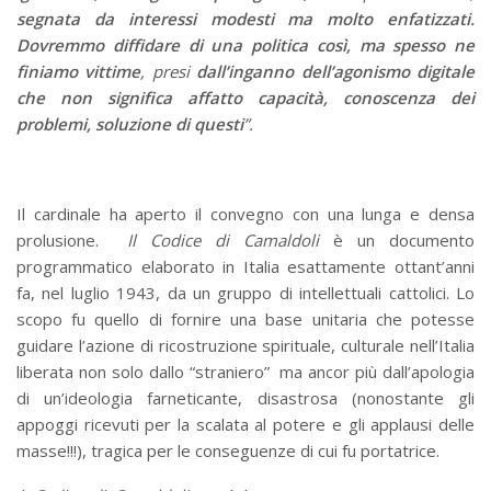
segnata da interessi modesti ma molto enfatizzati.
Dovremmo diffidare di una politica così, ma spesso ne
finiamo vittime
, presi
dall’inganno dell’agonismo digitale
che non significa affatto capacità, conoscenza dei
problemi, soluzione di questi
”.
Il cardinale ha aperto il convegno con una lunga e densa
prolusione.
Il Codice di Camaldoli
è un documento
programmatico elaborato in Italia esattamente ottant’anni
fa, nel luglio 1943, da un gruppo di intellettuali cattolici. Lo
scopo fu quello di fornire una base unitaria che potesse
guidare l’azione di ricostruzione spirituale, culturale nell’Italia
liberata non solo dallo “straniero” ma ancor più dall’apologia
di un’ideologia farneticante, disastrosa (nonostante gli
appoggi ricevuti per la scalata al potere e gli applausi delle
masse!!!), tragica per le conseguenze di cui fu portatrice.