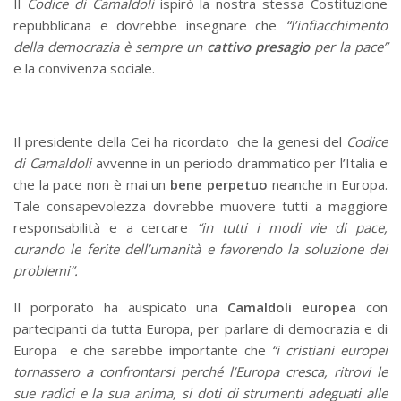
Il
Codice di Camaldoli
ispirò la nostra stessa Costituzione
repubblicana e dovrebbe insegnare che
“
l’infiacchimento
della democrazia è sempre un
cattivo presagio
per la pace”
e la convivenza sociale.
Il presidente della Cei ha ricordato che la genesi del
Codice
di Camaldoli
avvenne in un periodo drammatico per l’Italia e
che la pace non è mai un
bene perpetuo
neanche in Europa.
Tale consapevolezza dovrebbe muovere tutti a maggiore
responsabilità e a cercare
“in tutti i modi vie di pace,
curando le ferite dell’umanità e favorendo la soluzione dei
problemi”.
Il porporato ha auspicato una
Camaldoli europea
con
partecipanti da tutta Europa, per parlare di democrazia e di
Europa e che sarebbe importante che
“i cristiani europei
tornassero a confrontarsi perché l’Europa cresca, ritrovi le
sue radici e la sua anima, si doti di strumenti adeguati alle