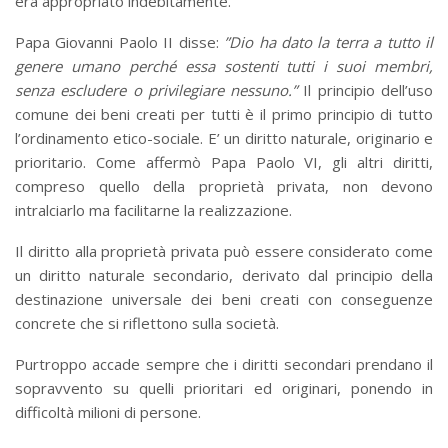
era appropriato indebitamente.
Papa Giovanni Paolo II disse:
”Dio ha dato la terra a tutto il
genere umano perché essa sostenti tutti i suoi membri,
senza escludere o privilegiare nessuno.”
Il principio dell’uso
comune dei beni creati per tutti è il primo principio di tutto
l’ordinamento etico-sociale. E’ un diritto naturale, originario e
prioritario. Come affermò Papa Paolo VI, gli altri diritti,
compreso quello della proprietà privata, non devono
intralciarlo ma facilitarne la realizzazione.
Il diritto alla proprietà privata può essere considerato come
un diritto naturale secondario, derivato dal principio della
destinazione universale dei beni creati con conseguenze
concrete che si riflettono sulla società.
Purtroppo accade sempre che i diritti secondari prendano il
sopravvento su quelli prioritari ed originari, ponendo in
difficoltà milioni di persone.