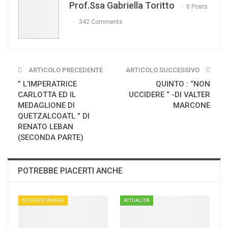
Prof.ssa Gabriella Toritto
Print
0 Posts
342 Comments
ARTICOLO PRECEDENTE
ARTICOLO SUCCESSIVO
” L’IMPERATRICE
QUINTO : “NON
CARLOTTA ED IL
UCCIDERE “ -DI VALTER
MEDAGLIONE DI
MARCONE
QUETZALCOATL ” DI
RENATO LEBAN
(SECONDA PARTE)
POTREBBE PIACERTI ANCHE
SCIENZE UMANE
ATTUALITÀ