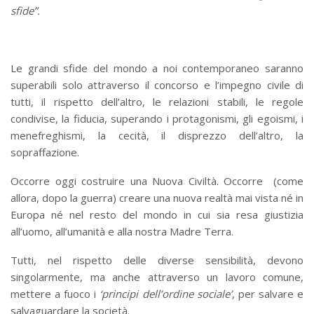
sfide”.
Le grandi sfide del mondo a noi contemporaneo saranno
superabili solo attraverso il concorso e l’impegno civile di
tutti, il rispetto dell’altro, le relazioni stabili, le regole
condivise, la fiducia, superando i protagonismi, gli egoismi, i
menefreghismi, la cecità, il disprezzo dell’altro, la
sopraffazione.
Occorre oggi costruire una Nuova Civiltà. Occorre (come
allora, dopo la guerra) creare una nuova realtà mai vista né in
Europa né nel resto del mondo in cui sia resa giustizia
all’uomo, all’umanità e alla nostra Madre Terra.
Tutti, nel rispetto delle diverse sensibilità, devono
singolarmente, ma anche attraverso un lavoro comune,
mettere a fuoco i
‘principi dell’ordine sociale’
, per salvare e
salvaguardare la società.