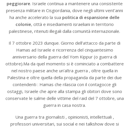
peggiorare
. Israele continua a mantenere una consistente
presenza militare in Cisgiordania, dove negli ultimi vent’anni
ha anche accelerato la sua
politica di espansione delle
colonie
, città e insediamenti israeliani in territorio
palestinese, ritenuti illegali dalla comunità internazionale.
Il 7 ottobre 2023 dunque. Giorno dell’attacco da parte di
Hamas ad Israele e ricorrenza del cinquantesimo
anniversario della guerra del Yom Kippur (o guerra di
ottobre).Ma da quel momento si è cominciato a combattere
nel nostro paese anche un’altra guerra , oltre quella in
Palestina e oltre quella della propaganda da parte dei due
contendenti : Hamas che rilascia con il contagocce gli
ostaggi, Israele che apre alla stampa gli obitori dove sono
conservate le salme delle vittime del raid del 7 ottobre, una
guerra in casa nostra.
Una guerra tra giornalisti , opinionisti, intellettuali ,
professori universitari, sui social e nei talkshow dove si