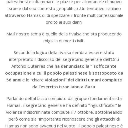
palestinesi e infiammare le piazze per allontanare di nuovo
Israele dal suo contesto geopolitico .Un tentativo iraniano
attraverso Hamas di di spezzare il fronte multiconfessionale
ordito ai suoi danni
Ma il nostro tema è quello della rivalsa che sta producendo
migliaia di morti civili .
Secondo la logica della rivalsa sembra essere stato
interpretato il discorso del segretario generale dell’Onu
Antonio Guterres che
ha denunciato la “ soffocante
occupazione a cui il popolo palestinese è sottoposto da
56 ann
i e le “chiare
violazioni”
dei diritti umani compiute
dall’esercito israeliano a Gaza
.
Parlando dell’attacco compiuto dal gruppo fondamentalista
Hamas, il segretario generale ha definito “ingiustificabili” le
violenze indiscriminate compiute il 7 ottobre, sottolineando
però come sia “importante riconoscere che gli attacchi di
Hamas non sono avvenuti nel vuoto : il popolo palestinese è