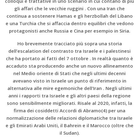
colloqui e trattative in uno scenario in cui contano di più
gli affari che le vecchie ruggini . Con una Iran che
continua a sostenere Hamas e gli herzbollah del Libano
e una Turchia che si affaccia dentro equilibri che vedono
protagonisti anche Russia e Cina per esempio in Siria.
Ho brevemente tracciato più sopra una storia
dell’escalation del contrasto tra Israele e i palestinesi
che ha portato ai fatti del 7 ottobre . In realtà quanto è
accaduto sta producendo anche un nuovo allineamento
nel Medio oriente di Stati che negli ultimi decenni
avevano visto in Israele un punto di riferimento in
alternativa alle mire egemoniche dell’Iran . Negli ultimi
anni i rapporti tra Israele e gli altri paesi della regione
sono sensibilmente migliorati. Risale al 2020, infatti, la
firma dei cosiddetti Accordi di Abramo(4) per una
normalizzazione delle relazioni diplomatiche tra Israele
e gli Emirati Arabi Uniti, il Bahrein e il Marocco (oltre che
il Sudan).