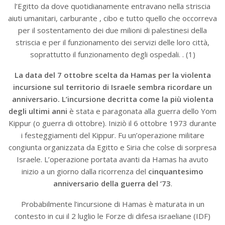
l’Egitto da dove quotidianamente entravano nella striscia
aiuti umanitari, carburante , cibo e tutto quello che occorreva
per il sostentamento dei due milioni di palestinesi della
striscia e per il funzionamento dei servizi delle loro città,
soprattutto il funzionamento degli ospedali. . (1)
La data del 7 ottobre scelta da Hamas per la violenta
incursione sul territorio di Israele sembra ricordare un
anniversario. L’incursione decritta come la più violenta
degli ultimi anni
è stata e paragonata alla guerra dello Yom
Kippur (o guerra di ottobre). Iniziò il 6 ottobre 1973 durante
i festeggiamenti del Kippur. Fu un’operazione militare
congiunta organizzata da Egitto e Siria che colse di sorpresa
Israele. L’operazione portata avanti da Hamas ha avuto
inizio a un giorno dalla ricorrenza del
cinquantesimo
anniversario della guerra del ‘73
.
Probabilmente l’incursione di Hamas è maturata in un
contesto in cui il 2 luglio le Forze di difesa israeliane (IDF)