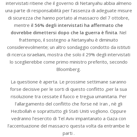
intervistati ritiene che il governo di Netanyahu abbia almeno
una parte di responsabilità per l’assenza di adeguate misure
di sicurezza che hanno portato al massacro del 7 ottobre,
mentre
il 56% degli intervistati ha affermato che
dovrebbe dimettersi dopo che la guerra è finita
. Nel
frattempo, il sostegno a Netanyahu è diminuito
considerevolmente; un altro sondaggio condotto da istituti
di ricerca israeliani, mostra che solo il 29% degli intervistati
lo sceglierebbe come primo ministro preferito, secondo
Bloomberg.
La questione è aperta. Le prossime settimane saranno
forse decisive per le sorti di questo conflitto ,per la sua
risoluzione tra cessate il fuoco e tregua umanitaria. Per
l’allargamento del conflitto che forse né Iran , nè gli
Hezbollah e soprattutto gli Stati Uniti vogliono. Oppure
vedranno l’esercito di Tel Aviv impantanato a Gaza con
l’accentuazione del massacro questa volta da entrambe le
parti .