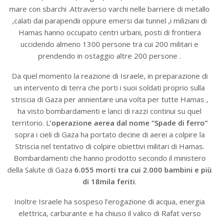
mare con sbarchi .Attraverso varchi nelle barriere di metallo
,calati dai parapendii oppure emersi dai tunnel ,i miliziani di
Hamas hanno occupato centri urbani, posti di frontiera
uccidendo almeno 1300 persone tra cui 200 militari e
prendendo in ostaggio altre 200 persone .
Da quel momento la reazione di Israele, in preparazione di
un intervento di terra che porti i suoi soldati proprio sulla
striscia di Gaza per annientare una volta per tutte Hamas ,
ha visto bombardamenti e lanci di razzi continui su quel
territorio. L
’operazione aerea dal nome “Spade di ferro”
sopra i cieli di Gaza ha portato decine di aerei a colpire la
Striscia nel tentativo di colpire obiettivi militari di Hamas.
Bombardamenti che hanno prodotto secondo il ministero
della Salute di Gaza
6.055 morti tra cui 2.000 bambini e più
di 18mila
feriti
.
Inoltre Israele ha sospeso l’erogazione di acqua, energia
elettrica, carburante e ha chiuso il valico di Rafat verso