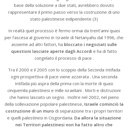
base della soluzione a due stati, avrebbero dovuto
rappresentare il primo passo verso la costruzione di uno
stato palestinese indipendente (3)
In realtà quel processo è fermo ormai da trent’anni quasi
per l’ascesa al governo in Israele di Netanyahu dal 1996, che
assieme ad altri fattori, ha
bloccato i negoziati sulle
questioni lasciate aperte dagli Accord
i e ha di fatto
congelato il processo di pace .
Tra il 2000 e il 2005 con lo scoppio della Seconda Intifada
ogni prospettiva di pace viene azzerata . Una seconda
Intifada più aspra della prima con la morte di quasi
cinquemila palestinesi e mille israeliani . Morti e distruzioni
che hanno lasciato un segno . Inoltre nel 2002, nel pieno
della sollevazione popolare palestinese,
Israele cominciò la
costruzione di un muro
di separazione tra i propri territori
e quelli palestinesi in Cisgiordania.
Da allora la situazione
nei Territori palestinesi non ha fatto altro che