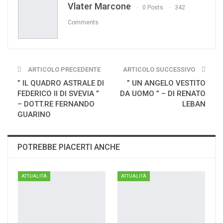
Vlater Marcone
Print
0 Posts
342
Comments
ARTICOLO PRECEDENTE
ARTICOLO SUCCESSIVO
” IL QUADRO ASTRALE DI
” UN ANGELO VESTITO
FEDERICO II DI SVEVIA ”
DA UOMO ” – DI RENATO
– DOTT.RE FERNANDO
LEBAN
GUARINO
POTREBBE PIACERTI ANCHE
ATTUALITÀ
ATTUALITÀ