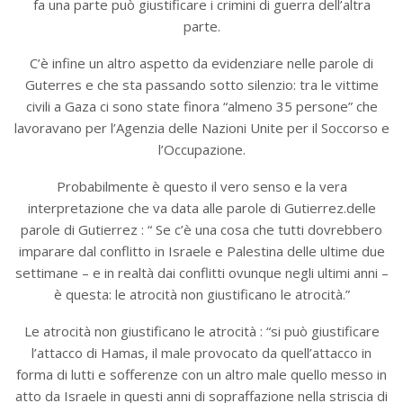
fa una parte può giustificare i crimini di guerra dell’altra
parte.
C’è infine un altro aspetto da evidenziare nelle parole di
Guterres e che sta passando sotto silenzio: tra le vittime
civili a Gaza ci sono state finora “almeno 35 persone” che
lavoravano per l’Agenzia delle Nazioni Unite per il Soccorso e
l’Occupazione.
Probabilmente è questo il vero senso e la vera
interpretazione che va data alle parole di Gutierrez.delle
parole di Gutierrez : “ Se c’è una cosa che tutti dovrebbero
imparare dal conflitto in Israele e Palestina delle ultime due
settimane – e in realtà dai conflitti ovunque negli ultimi anni –
è questa: le atrocità non giustificano le atrocità.”
Le atrocità non giustificano le atrocità : “si può giustificare
l’attacco di Hamas, il male provocato da quell’attacco in
forma di lutti e sofferenze con un altro male quello messo in
atto da Israele in questi anni di sopraffazione nella striscia di