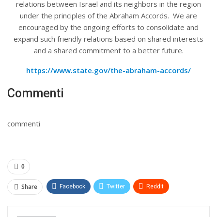
relations between Israel and its neighbors in the region
under the principles of the Abraham Accords. We are
encouraged by the ongoing efforts to consolidate and
expand such friendly relations based on shared interests
and a shared commitment to a better future.
https://www.state.gov/the-abraham-accords/
Commenti
commenti
0
Share
Facebook
Twitter
ReddIt
WhatsApp
Pinterest
E-mail