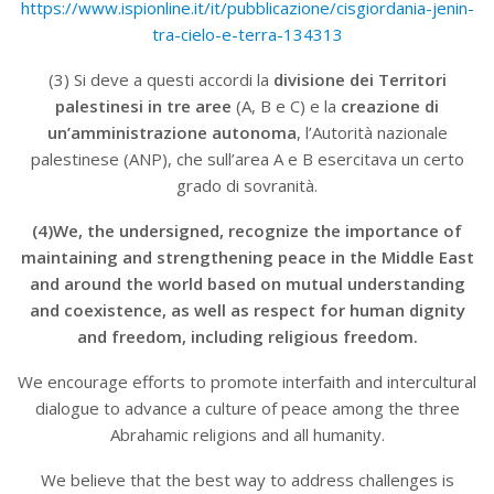
https://www.ispionline.it/it/pubblicazione/cisgiordania-jenin-
tra-cielo-e-terra-134313
(3) Si deve a questi accordi la
divisione dei Territori
palestinesi in tre aree
(A, B e C) e la
creazione di
un’amministrazione autonoma
, l’Autorità nazionale
palestinese (ANP), che sull’area A e B esercitava un certo
grado di sovranità.
(4)We, the undersigned, recognize the importance of
maintaining and strengthening peace in the Middle East
and around the world based on mutual understanding
and coexistence, as well as respect for human dignity
and freedom, including religious freedom.
We encourage efforts to promote interfaith and intercultural
dialogue to advance a culture of peace among the three
Abrahamic religions and all humanity.
We believe that the best way to address challenges is