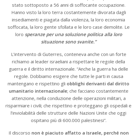
stato sottoposto a 56 anni di soffocante occupazione.
Hanno visto la loro terra costantemente divorata dagli
insediamenti e piagata dalla violenza, la loro economia
soffocata, la loro gente sfollata e le loro case demolite. Le
loro
speranze per una soluzione politica alla loro
situazione sono svanite.”
L’intervento di Guterres, conteneva anche con un forte
richiamo ai leader israeliani a rispettare le regole della
guerra e il diritto internazionale. “Anche la guerra ha delle
regole. Dobbiamo esigere che tutte le parti in causa
mantengano e rispettino gli
obblighi derivanti dal diritto
umanitario internazionale
; che facciano costantemente
attenzione, nella conduzione delle operazioni militari, a
risparmiare i civili; che rispettino e proteggano gli ospedali e
l’inviolabilità delle strutture delle Nazioni Unite che oggi
ospitano più di 600.000 palestinesi”.
Il discorso
non è piaciuto affatto a Israele, perché non