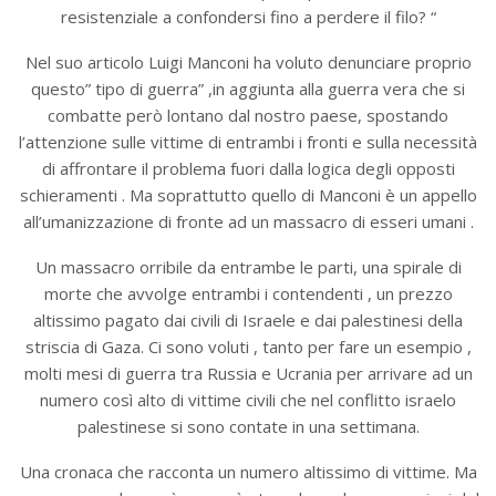
resistenziale a confondersi fino a perdere il filo? “
Nel suo articolo Luigi Manconi ha voluto denunciare proprio
questo” tipo di guerra” ,in aggiunta alla guerra vera che si
combatte però lontano dal nostro paese, spostando
l’attenzione sulle vittime di entrambi i fronti e sulla necessità
di affrontare il problema fuori dalla logica degli opposti
schieramenti . Ma soprattutto quello di Manconi è un appello
all’umanizzazione di fronte ad un massacro di esseri umani .
Un massacro orribile da entrambe le parti, una spirale di
morte che avvolge entrambi i contendenti , un prezzo
altissimo pagato dai civili di Israele e dai palestinesi della
striscia di Gaza. Ci sono voluti , tanto per fare un esempio ,
molti mesi di guerra tra Russia e Ucrania per arrivare ad un
numero così alto di vittime civili che nel conflitto israelo
palestinese si sono contate in una settimana.
Una cronaca che racconta un numero altissimo di vittime. Ma