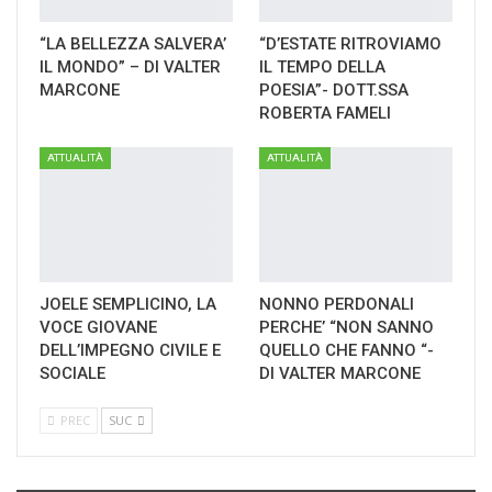
“LA BELLEZZA SALVERA’
“D’ESTATE RITROVIAMO
IL MONDO” – DI VALTER
IL TEMPO DELLA
MARCONE
POESIA”- DOTT.SSA
ROBERTA FAMELI
ATTUALITÀ
ATTUALITÀ
JOELE SEMPLICINO, LA
NONNO PERDONALI
VOCE GIOVANE
PERCHE’ “NON SANNO
DELL’IMPEGNO CIVILE E
QUELLO CHE FANNO “-
SOCIALE
DI VALTER MARCONE
PREC
SUC