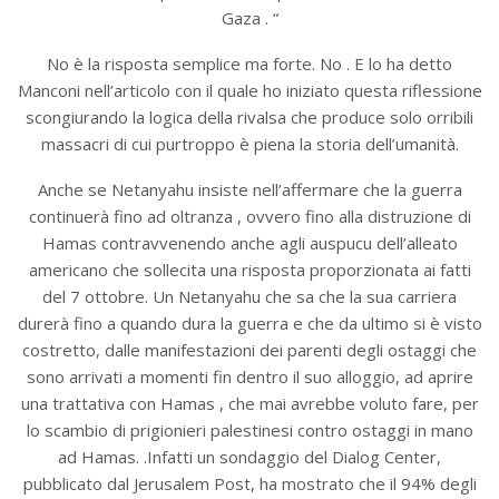
Gaza . “
No è la risposta semplice ma forte. No . E lo ha detto
Manconi nell’articolo con il quale ho iniziato questa riflessione
scongiurando la logica della rivalsa che produce solo orribili
massacri di cui purtroppo è piena la storia dell’umanità.
Anche se Netanyahu insiste nell’affermare che la guerra
continuerà fino ad oltranza , ovvero fino alla distruzione di
Hamas contravvenendo anche agli auspucu dell’alleato
americano che sollecita una risposta proporzionata ai fatti
del 7 ottobre. Un Netanyahu che sa che la sua carriera
durerà fino a quando dura la guerra e che da ultimo si è visto
costretto, dalle manifestazioni dei parenti degli ostaggi che
sono arrivati a momenti fin dentro il suo alloggio, ad aprire
una trattativa con Hamas , che mai avrebbe voluto fare, per
lo scambio di prigionieri palestinesi contro ostaggi in mano
ad Hamas. .Infatti un sondaggio del Dialog Center,
pubblicato dal Jerusalem Post, ha mostrato che il 94% degli