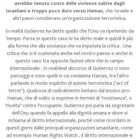
avrebbe tenuto conto delle violenze subite dagli
israeliani e troppo poco duro verso Hamas
, che Israele e
altri paesi considerano un’organizzazione terroristica.
In realtà Gutierres ha detto quello che l’Onu va ripetendo da
tempo. Forse in questo caso lo ha detto male e quindi è più
alla forma che alla sostanza che va imputata la critica . Una
critica che si è scatenata anche nel nostro paese e anche in
questo caso tra opposte fazioni oltre che in campo
internazionale . In realtànel discorso di Gutierrez ci sono
passaggi e sono quelli in cui condanna Hamas, tra l’altro
parlando in modo esplicito di azione terroristica (“act of
terror”). Qualcosa di radicalmente lontano dal lessico pro-
Hamas, che di solito si esprime in termini di “resistenza”, o
“rivolta” contro l’occupante. Gutierrez poi parla da segretario
dell’Onu quando fa appello alla dignità umana e dove si
richiama al diritto internazionale, poiché come ricordato in
questi giorni dalle principali organizzazioni umanitarie, come
ad esempio Human Rights Watch , il diritto internazionale e