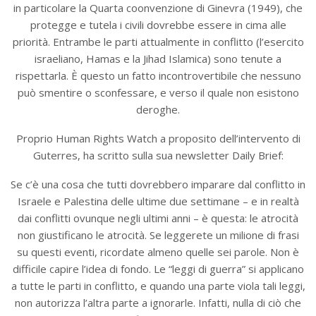
in particolare la Quarta coonvenzione di Ginevra (1949), che
protegge e tutela i civili dovrebbe essere in cima alle
priorità. Entrambe le parti attualmente in conflitto (l’esercito
israeliano, Hamas e la Jihad Islamica) sono tenute a
rispettarla. È questo un fatto incontrovertibile che nessuno
può smentire o sconfessare, e verso il quale non esistono
deroghe.
Proprio Human Rights Watch a proposito dell’intervento di
Guterres, ha scritto sulla sua newsletter Daily Brief:
Se c’è una cosa che tutti dovrebbero imparare dal conflitto in
Israele e Palestina delle ultime due settimane – e in realtà
dai conflitti ovunque negli ultimi anni – è questa: le atrocità
non giustificano le atrocità. Se leggerete un milione di frasi
su questi eventi, ricordate almeno quelle sei parole. Non è
difficile capire l’idea di fondo. Le “leggi di guerra” si applicano
a tutte le parti in conflitto, e quando una parte viola tali leggi,
non autorizza l’altra parte a ignorarle. Infatti, nulla di ciò che