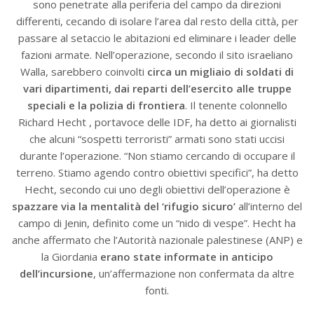
sono penetrate alla periferia del campo da direzioni
differenti, cecando di isolare l’area dal resto della città, per
passare al setaccio le abitazioni ed eliminare i leader delle
fazioni armate. Nell’operazione, secondo il sito israeliano
Walla, sarebbero coinvolti
circa un migliaio di soldati di
vari dipartimenti, dai reparti dell’esercito alle truppe
speciali e la polizia di frontiera
. Il tenente colonnello
Richard Hecht , portavoce delle IDF, ha detto ai giornalisti
che alcuni “sospetti terroristi” armati sono stati uccisi
durante l’operazione. “Non stiamo cercando di occupare il
terreno. Stiamo agendo contro obiettivi specifici”, ha detto
Hecht, secondo cui uno degli obiettivi dell’operazione è
spazzare via la mentalità del ‘rifugio sicuro’
all’interno del
campo di Jenin, definito come un “nido di vespe”. Hecht ha
anche affermato che l’Autorità nazionale palestinese (ANP) e
la Giordania
erano state informate in anticipo
dell’incursione
, un’affermazione non confermata da altre
fonti.