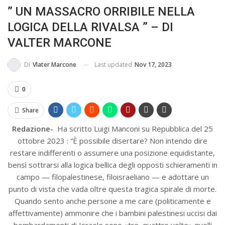
” UN MASSACRO ORRIBILE NELLA
LOGICA DELLA RIVALSA ” – DI
VALTER MARCONE
Last updated
Nov 17, 2023
Di
Vlater Marcone
0
Share
Redazione-
Ha scritto Luigi Manconi su Repubblica del 25
ottobre 2023 : “È possibile disertare? Non intendo dire
restare indifferenti o assumere una posizione equidistante,
bensì sottrarsi alla logica bellica degli opposti schieramenti in
campo — filopalestinese, filoisraeliano — e adottare un
punto di vista che vada oltre questa tragica spirale di morte.
Quando sento anche persone a me care (politicamente e
affettivamente) ammonire che i bambini palestinesi uccisi dai