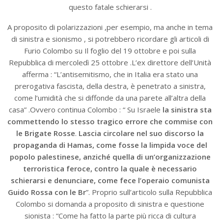
questo fatale schierarsi .
A proposito di polarizzazioni ,per esempio, ma anche in tema
di sinistra e sionismo , si potrebbero ricordare gli articoli di
Furio Colombo su Il foglio del 19 ottobre e poi sulla
Repubblica di mercoledì 25 ottobre .L’ex direttore dell’Unità
afferma : “L’antisemitismo, che in Italia era stato una
prerogativa fascista, della destra, è penetrato a sinistra,
come l’umidità che si diffonde da una parete all’altra della
casa” .Ovvero continua Colombo : “ Su Israele
la sinistra sta
commettendo lo stesso tragico errore che commise con
le Brigate Rosse
.
Lascia circolare nel suo discorso la
propaganda di Hamas, come fosse la limpida voce del
popolo palestinese, anziché quella di un’organizzazione
terroristica feroce, contro la quale è necessario
schierarsi e denunciare, come fece l’operaio comunista
Guido Rossa con le Br
”. Proprio sull’articolo sulla Repubblica
Colombo si domanda a proposito di sinistra e questione
sionista : “Come ha fatto la parte più ricca di cultura