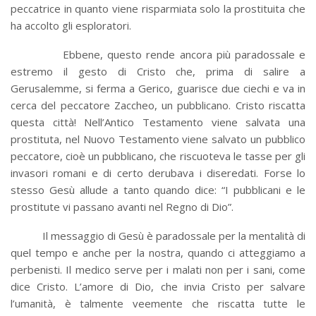
peccatrice in quanto viene risparmiata solo la prostituita che
ha accolto gli esploratori.
Ebbene, questo rende ancora più paradossale e
estremo il gesto di Cristo che, prima di salire a
Gerusalemme, si ferma a Gerico, guarisce due ciechi e va in
cerca del peccatore Zaccheo, un pubblicano. Cristo riscatta
questa città! Nell’Antico Testamento viene salvata una
prostituta, nel Nuovo Testamento viene salvato un pubblico
peccatore, cioè un pubblicano, che riscuoteva le tasse per gli
invasori romani e di certo derubava i diseredati. Forse lo
stesso Gesù allude a tanto quando dice: “I pubblicani e le
prostitute vi passano avanti nel Regno di Dio”.
Il messaggio di Gesù è paradossale per la mentalità di
quel tempo e anche per la nostra, quando ci atteggiamo a
perbenisti. Il medico serve per i malati non per i sani, come
dice Cristo. L’amore di Dio, che invia Cristo per salvare
l’umanità, è talmente veemente che riscatta tutte le