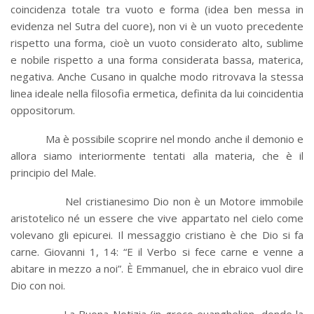
coincidenza totale tra vuoto e forma (idea ben messa in
evidenza nel Sutra del cuore), non vi è un vuoto precedente
rispetto una forma, cioè un vuoto considerato alto, sublime
e nobile rispetto a una forma considerata bassa, materica,
negativa. Anche Cusano in qualche modo ritrovava la stessa
linea ideale nella filosofia ermetica, definita da lui coincidentia
oppositorum.
Ma è possibile scoprire nel mondo anche il demonio e
allora siamo interiormente tentati alla materia, che è il
principio del Male.
Nel cristianesimo Dio non è un Motore immobile
aristotelico né un essere che vive appartato nel cielo come
volevano gli epicurei. Il messaggio cristiano è che Dio si fa
carne. Giovanni 1, 14: “E il Verbo si fece carne e venne a
abitare in mezzo a noi”. È Emmanuel, che in ebraico vuol dire
Dio con noi.