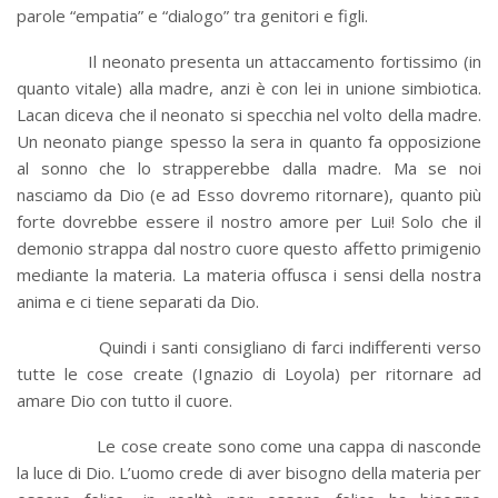
parole “empatia” e “dialogo” tra genitori e figli.
Il neonato presenta un attaccamento fortissimo (in
quanto vitale) alla madre, anzi è con lei in unione simbiotica.
Lacan diceva che il neonato si specchia nel volto della madre.
Un neonato piange spesso la sera in quanto fa opposizione
al sonno che lo strapperebbe dalla madre. Ma se noi
nasciamo da Dio (e ad Esso dovremo ritornare), quanto più
forte dovrebbe essere il nostro amore per Lui! Solo che il
demonio strappa dal nostro cuore questo affetto primigenio
mediante la materia. La materia offusca i sensi della nostra
anima e ci tiene separati da Dio.
Quindi i santi consigliano di farci indifferenti verso
tutte le cose create (Ignazio di Loyola) per ritornare ad
amare Dio con tutto il cuore.
Le cose create sono come una cappa di nasconde
la luce di Dio. L’uomo crede di aver bisogno della materia per