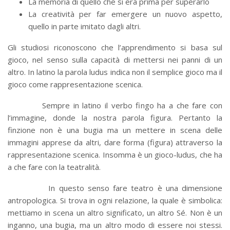
La memoria di quello che si era prima per superarlo
La creatività per far emergere un nuovo aspetto,
quello in parte imitato dagli altri.
Gli studiosi riconoscono che l’apprendimento si basa sul
gioco, nel senso sulla capacità di mettersi nei panni
di un
altro. In latino la parola ludus indica non il semplice gioco ma il
gioco come rappresentazione scenica.
Sempre in latino il verbo fingo ha a che fare con
l’immagine, donde la nostra parola figura. Pertanto la
finzione non è una bugia ma un mettere in scena delle
immagini apprese da altri, dare forma (figura) attraverso la
rappresentazione scenica. Insomma è un gioco-ludus, che ha
a che fare con la teatralità.
In questo senso fare teatro è una dimensione
antropologica. Si trova in ogni relazione, la quale è simbolica:
mettiamo in scena un altro significato, un altro Sé. Non è un
inganno, una bugia, ma un altro modo di essere noi stessi.