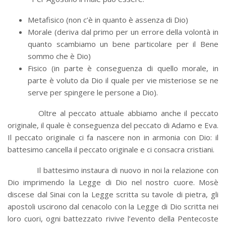
Metafisico (non c’è in quanto è assenza di Dio)
Morale (deriva dal primo per un errore della volontà in
quanto scambiamo un bene particolare per il Bene
sommo che è Dio)
Fisico (in parte è conseguenza di quello morale, in
parte è voluto da Dio il quale per vie misteriose se ne
serve per spingere le persone a Dio).
Oltre al peccato attuale abbiamo anche il peccato
originale, il quale è conseguenza del peccato di Adamo e Eva.
Il peccato originale ci fa nascere non in armonia con Dio: il
battesimo cancella il peccato originale e ci consacra cristiani.
Il battesimo instaura di nuovo in noi la relazione con
Dio imprimendo la Legge di Dio nel nostro cuore. Mosè
discese dal Sinai con la Legge scritta su tavole di pietra, gli
apostoli uscirono dal cenacolo con la Legge di Dio scritta nei
loro cuori, ogni battezzato rivive l’evento della Pentecoste