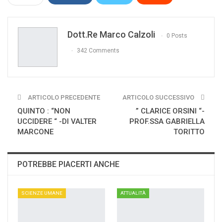
WhatsApp
Pinterest
E-mail
Dott.re Marco Calzoli
Print
0 Posts
342 Comments
ARTICOLO PRECEDENTE
ARTICOLO SUCCESSIVO
QUINTO : “NON
” CLARICE ORSINI “-
UCCIDERE “ -DI VALTER
PROF.SSA GABRIELLA
MARCONE
TORITTO
POTREBBE PIACERTI ANCHE
SCIENZE UMANE
ATTUALITÀ