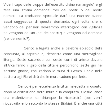
Vide il capo delle truppe dell’esercito divino (un angelo) e gli
fece una strana domanda: “Sei dei nostri o dei nostri
nemici?”. La tradizione spirituale darà una interpretazione
assai suggestiva di questa domanda: ogni volta che ci
vengono dei pensieri dovremmo interrogarci con vigilanza
se vengono da Dio (sei dei nostri?) o vengono dal demonio
(sei dei nemici?).
Gerico è legata anche al celebre episodio della
conquista, al capitolo 6, descritta come una meravigliosa
liturgia. Sette sacerdoti con sette corni di ariete davanti
all’Arca fanno il giro della città e percorrono sette giri nel
settimo giorno, cosi cadono le mura di Gerico. Paolo nella
Lettera agli Ebrei dirà che le mura cadono per fede.
Gerico è per eccellenza la città maledetta in quanto,
dopo la distruzione delle mura e la conquista, Giosuè lancia
una maledizione su chiunque la ricostruirà (poi verrà
ricostruita e lo racconta la stessa Bibbia). È anche una città