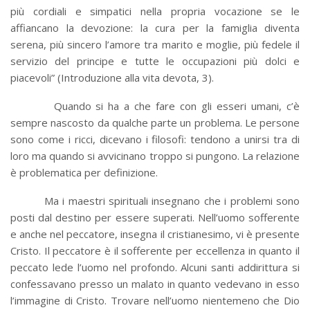
più cordiali e simpatici nella propria vocazione se le
affiancano la devozione: la cura per la famiglia diventa
serena, più sincero l’amore tra marito e moglie, più fedele il
servizio del principe e tutte le occupazioni più dolci e
piacevoli” (Introduzione alla vita devota, 3).
Quando si ha a che fare con gli esseri umani, c’è
sempre nascosto da qualche parte un problema. Le persone
sono come i ricci, dicevano i filosofi: tendono a unirsi tra di
loro ma quando si avvicinano troppo si pungono. La relazione
è problematica per definizione.
Ma i maestri spirituali insegnano che i problemi sono
posti dal destino per essere superati. Nell’uomo sofferente
e anche nel peccatore, insegna il cristianesimo, vi è presente
Cristo. Il peccatore è il sofferente per eccellenza in quanto il
peccato lede l’uomo nel profondo. Alcuni santi addirittura si
confessavano presso un malato in quanto vedevano in esso
l’immagine di Cristo. Trovare nell’uomo nientemeno che Dio