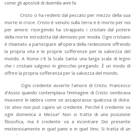
come gli apostoli di duemila anni fa.
Cristo ci ha redenti dal peccato per mezzo della sua
morte in croce. Cristo è venuto sulla terra e è morto per noi
per amore: risorgendo ha strappato i cristiani dal potere
della morte introdotta dal demonio per invidia. Ogni cristiano
è chiamato a partecipare all’opera della redenzione offrendo
la propria vita e le proprie sofferenze per la salvezza del
mondo. A Roma c’è la Scala Santa: una lunga scala di legno
che i cristiani salgono in ginocchio pregando. È un modo di
offrire la propria sofferenza per la salvezza del mondo.
Ogni credente avverte l’amore di Cristo. Francesco
d’Assisi quando contemplava l’immagine di Cristo sembrava
muovere le labbra come se assaporasse qualcosa di dolce.
Un ateo non può capire un credente. Perché il credente va
ogni domenica a Messa? Non si tratta di una posizione
filosofica, ma il credente va a incontrare Dio presente
misteriosamente in quel pane e in quel Vino. Si tratta di un