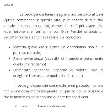
cuore.
La teologia cristiana insegna che il peccato attuale
(quello commesso in questa vita) può essere di due tipi:
veniale (non separa da Dio) e mortale, cioè più grave (che
lede l’unione che l’anima ha con Dio). Perché si abbia un
peccato mortale sono necessarie tre condizioni:
Materia grave (se rubiamo un cioccolatino non è un
peccato mortale)
Piena avvertenza (capacità di intendere pienamente
quello che facciamo)
Deliberato consenso (capacità di volere, cioè di
scegliere liberamente quello che facciamo).
I teologi dicono che commettere un peccato mortale
non è una cosa molto frequente, in quanto non è così facile
che le nostre colpe assolvano queste tre condizioni.
Per Agostino il male può essere: