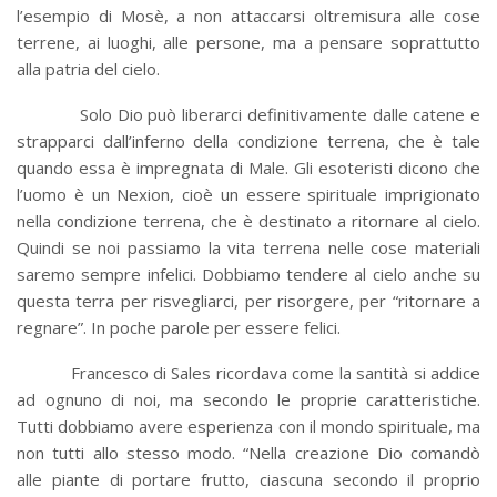
l’esempio di Mosè, a non attaccarsi oltremisura alle cose
terrene, ai luoghi, alle persone, ma a pensare soprattutto
alla patria del cielo.
Solo Dio può liberarci definitivamente dalle catene e
strapparci dall’inferno della condizione terrena, che è tale
quando essa è impregnata di Male. Gli esoteristi dicono che
l’uomo è un Nexion, cioè un essere spirituale imprigionato
nella condizione terrena, che è destinato a ritornare al cielo.
Quindi se noi passiamo la vita terrena nelle cose materiali
saremo sempre infelici. Dobbiamo tendere al cielo anche su
questa terra per risvegliarci, per risorgere, per “ritornare a
regnare”. In poche parole per essere felici.
Francesco di Sales ricordava come la santità si addice
ad ognuno di noi, ma secondo le proprie caratteristiche.
Tutti dobbiamo avere esperienza con il mondo spirituale, ma
non tutti allo stesso modo. “Nella creazione Dio comandò
alle piante di portare frutto, ciascuna secondo il proprio