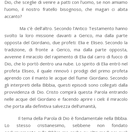
Dio, che sceglie di venire a patti con l’uomo, se non amiamo
l’uomo, il nostro fratello bisognoso, che magari ci abita
accanto?
Ma c’è dell’altro. Secondo l’Antico Testamento hanno
svolto la loro missione davanti a Gerico, ma dalla parte
opposta del Giordano, due profeti: Elia e Eliseo. Secondo la
tradizione, di fronte a Gerico, ma dalla parte opposta,
avvenne il miracolo del rapimento di Elia dal carro di fuoco di
Dio, che lo portò dentro una nube. Lo spirito di Elia entrò nel
profeta Eliseo, il quale rinnovò i prodigi del primo profeta
aprendo con il manto le acque del fiume Giordano. Secondo
gli interpreti della Bibbia, questi episodi sono collegati dalla
provvidenza di Dio. Cristo compirà questa Parola entrando
nelle acque del Giordano e facendo aprire i cieli: il miracolo
che porta alla definitiva salvezza dell’umanità,
Il tema della Parola di Dio è fondamentale nella Bibbia.
Lo stesso cristianesimo, sebbene non fondato