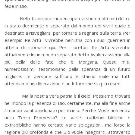
fede in Dio.
Nella tradizione indoeuropea vi sono molti miti del re
in stato dormiente o separato dal mondo dei vivi il quale è
destinato a risvegliarsi per tornare a regnare sulla terra. Per
esempio Re Artù vivrebbe nell’Etna con i suoi guerrieri in
attesa di ritornare qui. Per i bretoni Re Artù vivrebbe
attualmente in un mondo separato detto Avalon assieme alla
più bella delle fate che è Morgana. Questi miti,
numerosissimi, testimoniano della speranza di un futuro
migliore. Le persone soffrono e stanno male ma tutti
attendiamo una liberazione e un futuro che sia più roseo.
Ma la nostra vera patria è il cielo. Possiamo trovare
nel mondo la presenza di Dio, certamente, ma alla fine anche
il mondo va abbandonato per il cielo. Perché Mosè non entra
nella Terra Promessa? Le varie tradizioni bibliche e
extrabibliche hanno cercato varie spiegazioni, ma forse la
ragione più profonda è che Dio vuole insegnarci, attraverso