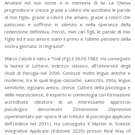
Amatevi nel suo nome e in memoria di lui. La Chiesa
progredisce e cresce grazie a coloro che ascoltano le parole
di mio Figlio, grazie a coloro che amano, grazie a coloro che
patiscono e soffrono in silenzio e nella speranza della
redenzione definitiva. Perciò, miei cari figli, le parole di mio
Figlio ed il suo amore siano il primo e l’ultimo pensiero della
vostra giornata. Vi ringrazio!”.
Marco Calzoli è nato a Todi (Pg) il 26.06.1983. Ha conseguito
la laurea in Lettere, indirizzo classico, all’Università degli
Studi di Perugia nel 2006. Conosce molte lingue antiche e
moderne, tra le quali lingue classiche, sanscrito, ittita, lingue
semitiche, egiziano antico, cinese. Cultore della psicologia e
delle neuroscienze, è esperto in criminologia con formazione
accreditata. Ideatore di un interessante approccio
psicologico denominato
Dimensione Depressiva
(sperimentato per opera di un Istituto di psicologia applicata
dell’Umbria nel 2011). Ha conseguito il Master in Scienze
Integrative Applicate (Edizione 2020) presso Real Way of