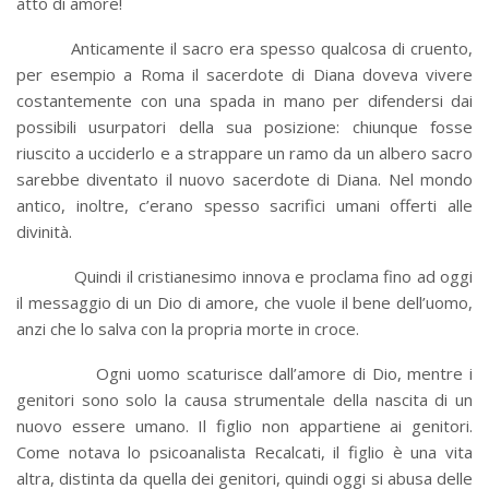
atto di amore!
Anticamente il sacro era spesso qualcosa di cruento,
per esempio a Roma il sacerdote di Diana doveva vivere
costantemente con una spada in mano per difendersi dai
possibili usurpatori della sua posizione: chiunque fosse
riuscito a ucciderlo e a strappare un ramo da un albero sacro
sarebbe diventato il nuovo sacerdote di Diana. Nel mondo
antico, inoltre, c’erano spesso sacrifici umani offerti alle
divinità.
Quindi il cristianesimo innova e proclama fino ad oggi
il messaggio di un Dio di amore, che vuole il bene dell’uomo,
anzi che lo salva con la propria morte in croce.
Ogni uomo scaturisce dall’amore di Dio, mentre i
genitori sono solo la causa strumentale della nascita di un
nuovo essere umano. Il figlio non appartiene ai genitori.
Come notava lo psicoanalista Recalcati, il figlio è una vita
altra, distinta da quella dei genitori, quindi oggi si abusa delle