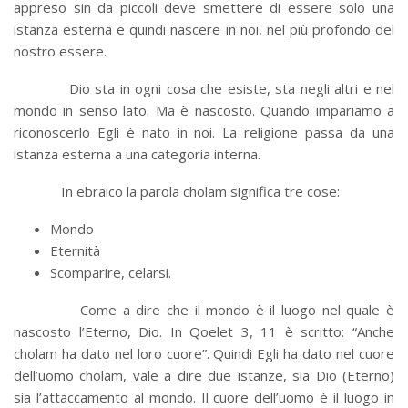
appreso sin da piccoli deve smettere di essere solo una
istanza esterna e quindi nascere in noi, nel più profondo del
nostro essere.
Dio sta in ogni cosa che esiste, sta negli altri e nel
mondo in senso lato. Ma è nascosto. Quando impariamo a
riconoscerlo Egli è nato in noi. La religione passa da una
istanza esterna a una categoria interna.
In ebraico la parola cholam significa tre cose:
Mondo
Eternità
Scomparire, celarsi.
Come a dire che il mondo è il luogo nel quale è
nascosto l’Eterno, Dio. In Qoelet 3, 11 è scritto: “Anche
cholam ha dato nel loro cuore”. Quindi Egli ha dato nel cuore
dell’uomo cholam, vale a dire due istanze, sia Dio (Eterno)
sia l’attaccamento al mondo. Il cuore dell’uomo è il luogo in