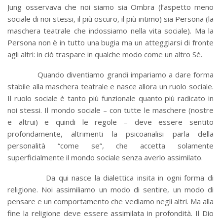
Jung osservava che noi siamo sia Ombra (l’aspetto meno
sociale di noi stessi, il più oscuro, il più intimo) sia Persona (la
maschera teatrale che indossiamo nella vita sociale). Ma la
Persona non è in tutto una bugia ma un atteggiarsi di fronte
agli altri: in ciò traspare in qualche modo come un altro Sé.
Quando diventiamo grandi impariamo a dare forma
stabile alla maschera teatrale e nasce allora un ruolo sociale.
Il ruolo sociale è tanto più funzionale quanto più radicato in
noi stessi. Il mondo sociale – con tutte le maschere (nostre
e altrui) e quindi le regole – deve essere sentito
profondamente, altrimenti la psicoanalisi parla della
personalità “come se”, che accetta solamente
superficialmente il mondo sociale senza averlo assimilato.
Da qui nasce la dialettica insita in ogni forma di
religione. Noi assimiliamo un modo di sentire, un modo di
pensare e un comportamento che vediamo negli altri. Ma alla
fine la religione deve essere assimilata in profondità. Il Dio