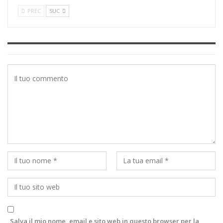
PREC
SUC
Salva il mio nome, email e sito web in questo browser per la