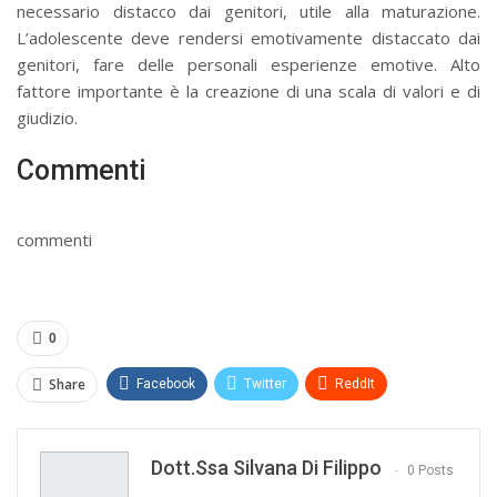
necessario distacco dai genitori, utile alla maturazione.
L’adolescente deve rendersi emotivamente distaccato dai
genitori, fare delle personali esperienze emotive. Alto
fattore importante è la creazione di una scala di valori e di
giudizio.
Commenti
commenti
0
Share
Facebook
Twitter
ReddIt
WhatsApp
Pinterest
E-mail
Dott.ssa Silvana Di Filippo
Print
0 Posts