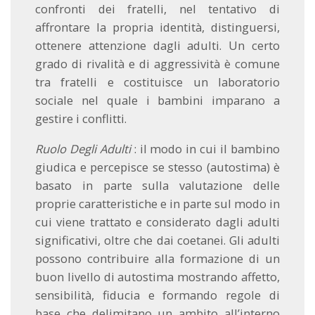
confronti dei fratelli, nel tentativo di
affrontare la propria identità, distinguersi,
ottenere attenzione dagli adulti. Un certo
grado di rivalità e di aggressività è comune
tra fratelli e costituisce un laboratorio
sociale nel quale i bambini imparano a
gestire i conflitti.
Ruolo Degli Adulti
: il modo in cui il bambino
giudica e percepisce se stesso (autostima) è
basato in parte sulla valutazione delle
proprie caratteristiche e in parte sul modo in
cui viene trattato e considerato dagli adulti
significativi, oltre che dai coetanei. Gli adulti
possono contribuire alla formazione di un
buon livello di autostima mostrando affetto,
sensibilità, fiducia e formando regole di
base che delimitano un ambito all’interno