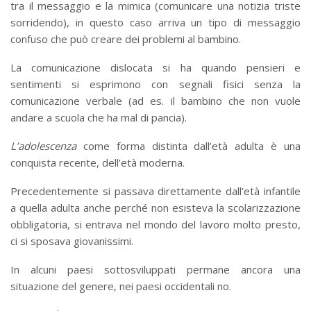
tra il messaggio e la mimica (comunicare una notizia triste
sorridendo), in questo caso arriva un tipo di messaggio
confuso che può creare dei problemi al bambino.
La comunicazione dislocata si ha quando pensieri e
sentimenti si esprimono con segnali fisici senza la
comunicazione verbale (ad es. il bambino che non vuole
andare a scuola che ha mal di pancia).
L’adolescenza
come forma distinta dall’età adulta è una
conquista recente, dell’età moderna.
Precedentemente si passava direttamente dall’età infantile
a quella adulta anche perché non esisteva la scolarizzazione
obbligatoria, si entrava nel mondo del lavoro molto presto,
ci si sposava giovanissimi.
In alcuni paesi sottosviluppati permane ancora una
situazione del genere, nei paesi occidentali no.