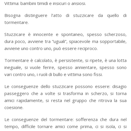
Vittima: bambini timidi e insicuri o ansiosi.
Bisogna distinguere l’atto di stuzzicare da quello di
tormentare.
Stuzzicare è innocente e spontaneo, spesso scherzoso,
dura poco, avviene tra “uguali”, spiacevole ma sopportabile,
avviene uno contro uno, può essere reciproco.
Tormentare è calcolato, è persistente, si ripete, è una lotta
ineguale, si vuole ferire, spesso annientare, spesso sono
vari contro uno, i ruoli di bullo e vittima sono fissi.
Le conseguenze dello stuzzicare possono essere: disagio
passeggero che a volte si trasforma in scherzo, si torna
amici rapidamente, si resta nel gruppo che ritrova la sua
coesione.
Le conseguenze del tormentare: sofferenza che dura nel
tempo, difficile tornare amici come prima, ci si isola, ci si