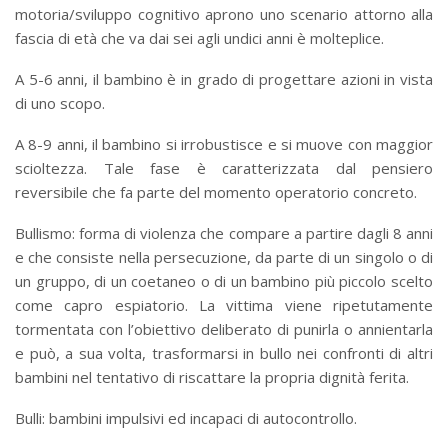
motoria/sviluppo cognitivo aprono uno scenario attorno alla
fascia di età che va dai sei agli undici anni è molteplice.
A 5-6 anni, il bambino è in grado di progettare azioni in vista
di uno scopo.
A 8-9 anni, il bambino si irrobustisce e si muove con maggior
scioltezza. Tale fase è caratterizzata dal pensiero
reversibile che fa parte del momento operatorio concreto.
Bullismo: forma di violenza che compare a partire dagli 8 anni
e che consiste nella persecuzione, da parte di un singolo o di
un gruppo, di un coetaneo o di un bambino più piccolo scelto
come capro espiatorio. La vittima viene ripetutamente
tormentata con l’obiettivo deliberato di punirla o annientarla
e può, a sua volta, trasformarsi in bullo nei confronti di altri
bambini nel tentativo di riscattare la propria dignità ferita.
Bulli: bambini impulsivi ed incapaci di autocontrollo.