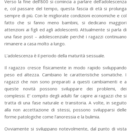
Verso la fine dell’800 si comincia a parlare dell’adolescenza
e, col passare del tempo, questa fascia di età si prolunga
sempre di più. Con le migliorate condizioni economiche e col
fatto che si fanno meno bambini, si dedicano maggiori
attenzioni ai figli ed agli adolescenti. Attualmente si parla di
una fase post – adolescenziale perché i ragazzi continuano
rimanere a casa molto a lungo.
L’adolescenza è il periodo della maturità sessuale.
Il ragazzo cresce fisicamente in modo rapido sviluppando
peso ed altezza. Cambiano le caratteristiche somatiche. I
ragazzi che non sono preparati a questi cambiamenti e a
queste novità possono sviluppare dei problemi, dei
complessi. E’ compito degli adulti far capire ai ragazzi che si
tratta di una fase naturale e transitoria. A volte, in seguito
alla non accettazione di stessi, possono svilupparsi delle
forme patologiche come l’anoressia e la bulimia.
Ovviamente si sviluppano notevolmente, dal punto di vista