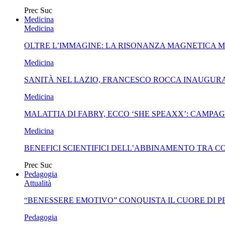
Prec
Suc
Medicina
Medicina
OLTRE L’IMMAGINE: LA RISONANZA MAGNETICA 
Medicina
SANITÀ NEL LAZIO, FRANCESCO ROCCA INAUGURA
Medicina
MALATTIA DI FABRY, ECCO ‘SHE SPEAXX’: CAMP
Medicina
BENEFICI SCIENTIFICI DELL’ABBINAMENTO TRA C
Prec
Suc
Pedagogia
Attualità
“BENESSERE EMOTIVO” CONQUISTA IL CUORE DI 
Pedagogia