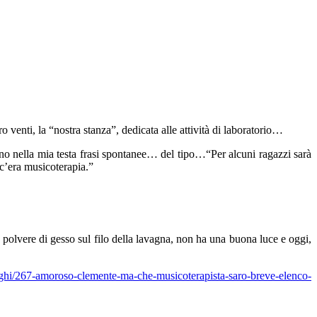
 venti, la “nostra stanza”, dedicata alle attività di laboratorio…
ano nella mia testa frasi spontanee… del tipo…“Per alcuni ragazzi sarà
c’era musicoterapia.”
 la polvere di gesso sul filo della lavagna, non ha una buona luce e oggi,
loghi/267-amoroso-clemente-ma-che-musicoterapista-saro-breve-elenco-