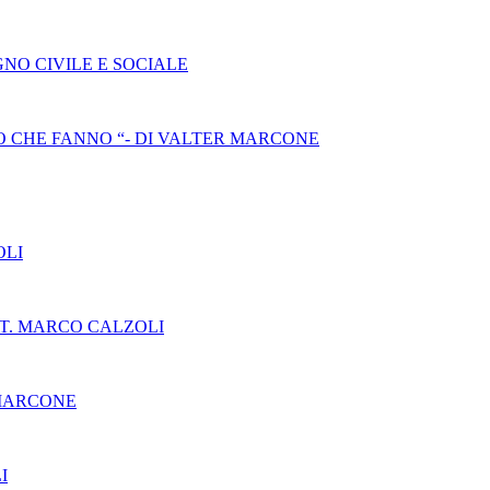
NO CIVILE E SOCIALE
 CHE FANNO “- DI VALTER MARCONE
OLI
T. MARCO CALZOLI
 MARCONE
I