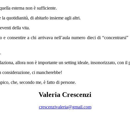
 quella esterna non è sufficiente.
la quotidianità, di abitarlo insieme agli altri.
venti della vita.
 e consentire a chi arrivava nell’aula numero dieci di “concentrarsi”
.
laziona, allora non è importante un setting ideale, insonorizzato, con il 
in considerazione, ci mancherebbe!
pico, che, secondo me, è fatto di persone.
Valeria Crescenzi
crescenzivaleria@gmail.com