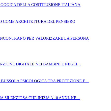
GOGICA DELLA COSTITUZIONE ITALIANA
BRO COME ARCHITETTURA DEL PENSIERO
SI INCONTRANO PER VALORIZZARE LA PERSONA
NZIONE DIGITALE NEI BAMBINI E NEGLI…
LA BUSSOLA PSICOLOGICA TRA PROTEZIONE E…
A SILENZIOSA CHE INIZIA A 10 ANNI. NE…