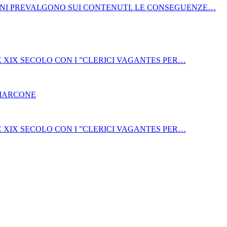
NI PREVALGONO SUI CONTENUTI. LE CONSEGUENZE…
E XIX SECOLO CON I ”CLERICI VAGANTES PER…
 MARCONE
E XIX SECOLO CON I ”CLERICI VAGANTES PER…