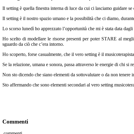
Il setting è quella finestra interna di luce da cui ci lasciamo guidare se
Il setting è il nostro spazio umano e la possibilità che ci diamo, durante 
Lo scorso lunedì ho apprezzato l’opportunità che mi è stata data dagli e
Ho scelto di modellare le risorse presenti per poter STARE al meglio
sguardo da ciò che c’era intorno.
Ho scoperto, forse casualmente, che il vero setting è il musicoterapista
Se la relazione, umana e sonora, passa attraverso le energie di chi si re
Non sto dicendo che siano elementi da sottovalutare o da non tenere 
Sto affermando che sono elementi secondari al vero setting musicotera
Commenti
commenti