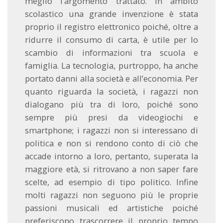
meglio l’argomento trattato. In ambito
scolastico una grande invenzione è stata
proprio il registro elettronico poiché, oltre a
ridurre il consumo di carta, è utile per lo
scambio di informazioni tra scuola e
famiglia. La tecnologia, purtroppo, ha anche
portato danni alla società e all’economia. Per
quanto riguarda la società, i ragazzi non
dialogano più tra di loro, poiché sono
sempre più presi da videogiochi e
smartphone; i ragazzi non si interessano di
politica e non si rendono conto di ciò che
accade intorno a loro, pertanto, superata la
maggiore età, si ritrovano a non saper fare
scelte, ad esempio di tipo politico. Infine
molti ragazzi non seguono più le proprie
passioni musicali ed artistiche poiché
preferiscono trascorrere il proprio tempo