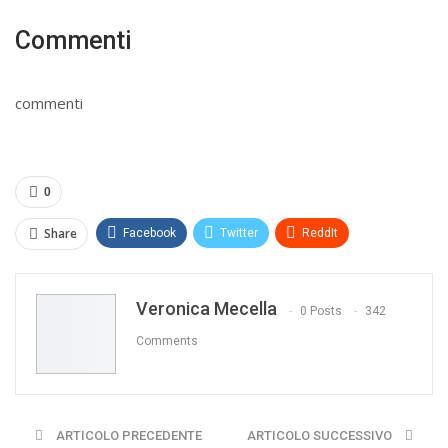
Commenti
commenti
0
Share
Facebook
Twitter
ReddIt
WhatsApp
Pinterest
E-mail
Veronica Mecella
Print
0 Posts
342
Comments
ARTICOLO PRECEDENTE
ARTICOLO SUCCESSIVO