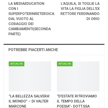
LA MEDIAEDUCATION
L’AQUILA, SI TOGLIE LA
CON I
VITA LA FIGLIA DELL’EX
SUPERPOTERINRETEROICA:
RETTORE FERDINANDO
DAL VUOTO AL
DI ORIO
CORAGGIO DEI
CAMBIAMENTI(SECONDA
PARTE)
POTREBBE PIACERTI ANCHE
ATTUALITÀ
ATTUALITÀ
“LA BELLEZZA SALVERA’
“D’ESTATE RITROVIAMO
IL MONDO” – DI VALTER
IL TEMPO DELLA
MARCONE
POESIA”- DOTT.SSA