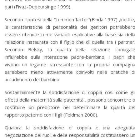
pari (Fivaz-Depeursinge 1999).
Secondo l’ipotesi della “common factor”(Binda 1997) ,inoltre,
le caratteristiche di personalità dei genitori potrebbero
essere ritenute come variabili esplicative alla base sia della
relazione instaurata con il figlio che di quella tra i partner.
Secondo Belsky, la qualità della relazione coniugale
influirebbe sulla interazione padre-bambino. I padri che
vivono un legame stressante con la propria compagna
sarebbero meno attivamente coinvolti nelle pratiche di
accudimento del bambino.
Sostanzialmente la soddisfazione di coppia cosi come gli
effetti della maternità sulla paternità , possono concorrere o
costituire un predittore nel determinare la qualità del
rapporto paterno con i figli (Feldman 2000).
Qualora la soddisfazione di coppia e una adeguata
negoziazione dei ruoli e delle responsabilità costituissero un