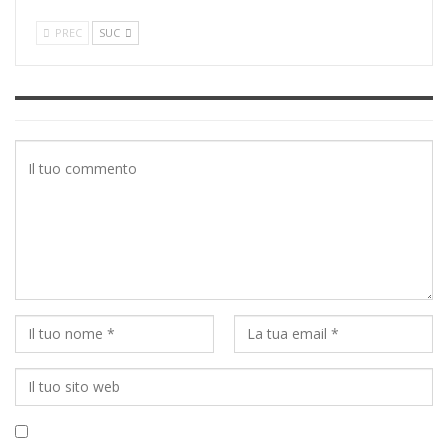
PREC
SUC