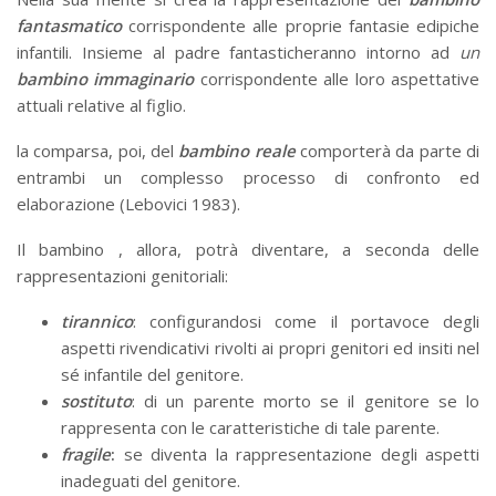
fantasmatico
corrispondente alle proprie fantasie edipiche
infantili. Insieme al padre fantasticheranno intorno ad
un
bambino immaginario
corrispondente alle loro aspettative
attuali relative al figlio.
la comparsa, poi, del
bambino reale
comporterà da parte di
entrambi un complesso processo di confronto ed
elaborazione (Lebovici 1983).
Il bambino , allora, potrà diventare, a seconda delle
rappresentazioni genitoriali:
tirannico
: configurandosi come il portavoce degli
aspetti rivendicativi rivolti ai propri genitori ed insiti nel
sé infantile del genitore.
sostituto
: di un parente morto se il genitore se lo
rappresenta con le caratteristiche di tale parente.
fragile
:
se diventa la rappresentazione degli aspetti
inadeguati del genitore.