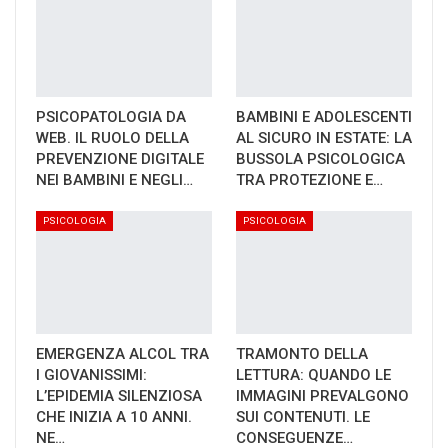
PSICOPATOLOGIA DA
BAMBINI E ADOLESCENTI
WEB. IL RUOLO DELLA
AL SICURO IN ESTATE: LA
PREVENZIONE DIGITALE
BUSSOLA PSICOLOGICA
NEI BAMBINI E NEGLI…
TRA PROTEZIONE E…
PSICOLOGIA
PSICOLOGIA
EMERGENZA ALCOL TRA
TRAMONTO DELLA
I GIOVANISSIMI:
LETTURA: QUANDO LE
L’EPIDEMIA SILENZIOSA
IMMAGINI PREVALGONO
CHE INIZIA A 10 ANNI.
SUI CONTENUTI. LE
NE…
CONSEGUENZE…