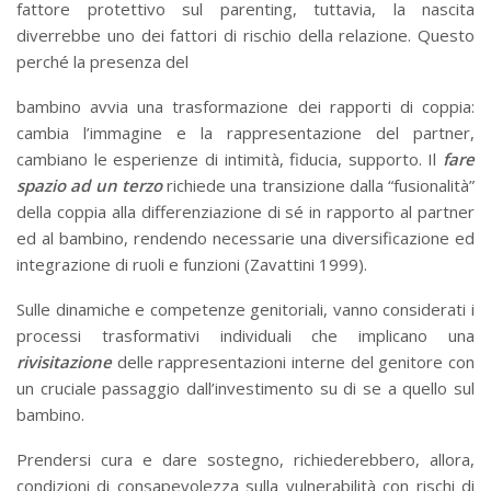
fattore protettivo sul parenting, tuttavia, la nascita
diverrebbe uno dei fattori di rischio della relazione. Questo
perché la presenza del
bambino avvia una trasformazione dei rapporti di coppia:
cambia l’immagine e la rappresentazione del partner,
cambiano le esperienze di intimità, fiducia, supporto. Il
fare
spazio ad un terzo
richiede una transizione dalla “fusionalità”
della coppia alla differenziazione di sé in rapporto al partner
ed al bambino, rendendo necessarie una diversificazione ed
integrazione di ruoli e funzioni (Zavattini 1999).
Sulle dinamiche e competenze genitoriali, vanno considerati i
processi trasformativi individuali che implicano una
rivisitazione
delle rappresentazioni interne del genitore con
un cruciale passaggio dall’investimento su di se a quello sul
bambino.
Prendersi cura e dare sostegno, richiederebbero, allora,
condizioni di consapevolezza sulla vulnerabilità con rischi di