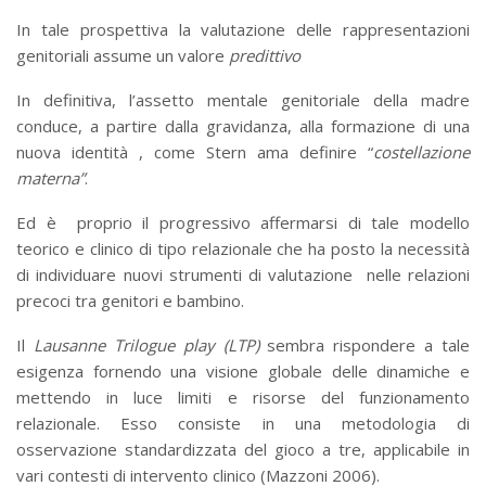
In tale prospettiva la valutazione delle rappresentazioni
genitoriali assume un valore
predittivo
In definitiva, l’assetto mentale genitoriale della madre
conduce, a partire dalla gravidanza, alla formazione di una
nuova identità , come Stern ama definire “
costellazione
materna”
.
Ed è proprio il progressivo affermarsi di tale modello
teorico e clinico di tipo relazionale che ha posto la necessità
di individuare nuovi strumenti di valutazione nelle relazioni
precoci tra genitori e bambino.
Il
Lausanne Trilogue play (LTP)
sembra rispondere a tale
esigenza fornendo una visione globale delle dinamiche e
mettendo in luce limiti e risorse del funzionamento
relazionale. Esso consiste in una metodologia di
osservazione standardizzata del gioco a tre, applicabile in
vari contesti di intervento clinico (Mazzoni 2006).