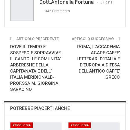
Dott.Antonella Fortuna
Print
0 Posts
342 Comments
ARTICOLO PRECEDENTE
ARTICOLO SUCCESSIVO
DOVE IL TEMPO E’
ROMA, L’ACCADEMIA
SOSPESO E SOPRAVVIVE
AGAPE CAFFE’
IL CANTO: LE COMUNITA’
LETTERARI D’ITALIA E
ARBERESHE DELLA
D’EUROPA A DIFESA
CAPITANATA E DELL’
DELL’ANTICO CAFFE’
ITALIA MERIDIONALE-
GRECO
PROF.SSA M. GIORGINA
SARACINO
POTREBBE PIACERTI ANCHE
PSICOLOGIA
PSICOLOGIA