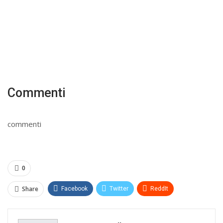
Commenti
commenti
0
Share
Facebook
Twitter
ReddIt
WhatsApp
Pinterest
E-mail