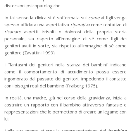
distorsioni psicopatologiche.
In tal senso la clinica si è soffermata sul
come
ai figli venga
spesso affidata una aspettativa
riparativa
come tentativo di
risanare
aspetti irrisolti o dolorosi della propria storia
personale, sia rispetto all’immagine di sé come figli dei
genitori avuti in sorte, sia rispetto all’immagine di sé come
genitore (Zavattini 1999).
I “fantasmi dei genitori nella stanza dei bambini” indicano
come il comportamento di accudimento possa essere
ingombrato dal passato dei genitori, impedendo il contatto
con i bisogni reali del bambino (Fraiberg 1975).
In realtà, una madre, già nel corso della gravidanza, inizia a
costruire un rapporto con il bambino attraverso fantasie e
rappresentazioni che le permettono di creare un legame con
lui.
Nella sua mente si crea la rappresentazione del
bambino