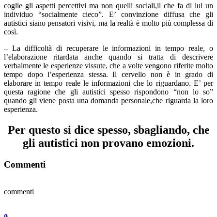
coglie gli aspetti percettivi ma non quelli sociali,il che fa di lui un
individuo “socialmente cieco”. E’ convinzione diffusa che gli
autistici siano pensatori visivi, ma la realtà è molto più complessa di
così.
– La difficoltà di recuperare le informazioni in tempo reale, o
l’elaborazione ritardata anche quando si tratta di descrivere
verbalmente le esperienze vissute, che a volte vengono riferite molto
tempo dopo l’esperienza stessa. Il cervello non è in grado di
elaborare in tempo reale le informazioni che lo riguardano. E’ per
questa ragione che gli autistici spesso rispondono “non lo so”
quando gli viene posta una domanda personale,che riguarda la loro
esperienza.
Per questo si dice spesso, sbagliando, che
gli autistici non provano emozioni.
Commenti
commenti
0