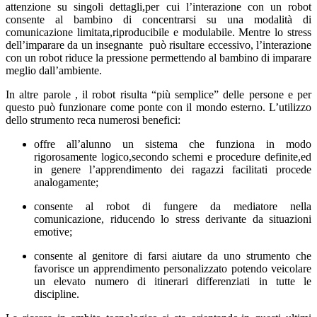
attenzione su singoli dettagli,per cui l’interazione con un robot
consente al bambino di concentrarsi su una modalità di
comunicazione limitata,riproducibile e modulabile. Mentre lo stress
dell’imparare da un insegnante può risultare eccessivo, l’interazione
con un robot riduce la pressione permettendo al bambino di imparare
meglio dall’ambiente.
In altre parole , il robot risulta “più semplice” delle persone e per
questo può funzionare come ponte con il mondo esterno. L’utilizzo
dello strumento reca numerosi benefici:
offre all’alunno un sistema che funziona in modo
rigorosamente logico,secondo schemi e procedure definite,ed
in genere l’apprendimento dei ragazzi facilitati procede
analogamente;
consente al robot di fungere da mediatore nella
comunicazione, riducendo lo stress derivante da situazioni
emotive;
consente al genitore di farsi aiutare da uno strumento che
favorisce un apprendimento personalizzato potendo veicolare
un elevato numero di itinerari differenziati in tutte le
discipline.