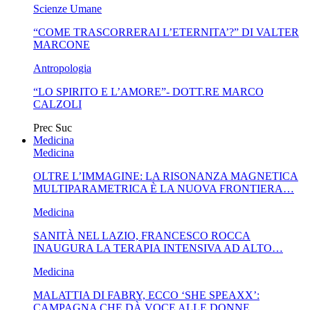
Scienze Umane
“COME TRASCORRERAI L’ETERNITA’?” DI VALTER
MARCONE
Antropologia
“LO SPIRITO E L’AMORE”- DOTT.RE MARCO
CALZOLI
Prec
Suc
Medicina
Medicina
OLTRE L’IMMAGINE: LA RISONANZA MAGNETICA
MULTIPARAMETRICA È LA NUOVA FRONTIERA…
Medicina
SANITÀ NEL LAZIO, FRANCESCO ROCCA
INAUGURA LA TERAPIA INTENSIVA AD ALTO…
Medicina
MALATTIA DI FABRY, ECCO ‘SHE SPEAXX’:
CAMPAGNA CHE DÀ VOCE ALLE DONNE