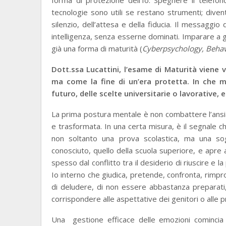
tecnologie sono utili se restano strumenti; div
silenzio, dell’attesa e della fiducia. Il messaggio
intelligenza, senza esserne dominati. Imparare a g
già una forma di maturità (
Cyberpsychology, Behavi
Dott.ssa Lucattini, l’esame di Maturità viene
ma come la fine di un’era protetta. In che mi
futuro, delle scelte universitarie o lavorative,
La prima postura mentale è non combattere l’ansi
e trasformata. In una certa misura, è il segnale 
non soltanto una prova scolastica, ma una so
conosciuto, quello della scuola superiore, e apre
spesso dal conflitto tra il desiderio di riuscire e la
Io interno che giudica, pretende, confronta, rimpro
di deludere, di non essere abbastanza preparati,
corrispondere alle aspettative dei genitori o alle p
Una gestione efficace delle emozioni comincia