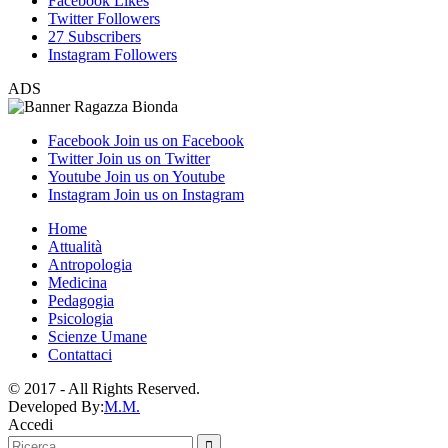
Facebook
Likes
Twitter
Followers
27
Subscribers
Instagram
Followers
ADS
Facebook
Join us on Facebook
Twitter
Join us on Twitter
Youtube
Join us on Youtube
Instagram
Join us on Instagram
Home
Attualità
Antropologia
Medicina
Pedagogia
Psicologia
Scienze Umane
Contattaci
© 2017 - All Rights Reserved.
Developed By:
M.M.
Accedi