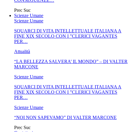
CONSEGUENZE…
Prec
Suc
Scienze Umane
Scienze Umane
SQUARCI DI VITA INTELLETTUALE ITALIANA A
FINE XIX SECOLO CON I ”CLERICI VAGANTES
PER…
Attualità
“LA BELLEZZA SALVERA’ IL MONDO” – DI VALTER
MARCONE
Scienze Umane
SQUARCI DI VITA INTELLETTUALE ITALIANA A
FINE XIX SECOLO CON I ”CLERICI VAGANTES
PER…
Scienze Umane
“NOI NON SAPEVAMO” DI VALTER MARCONE
Prec
Suc