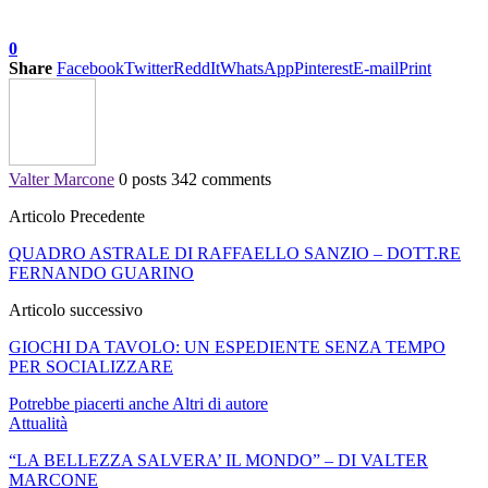
0
Share
Facebook
Twitter
ReddIt
WhatsApp
Pinterest
E-mail
Print
Valter Marcone
0 posts
342 comments
Articolo Precedente
QUADRO ASTRALE DI RAFFAELLO SANZIO – DOTT.RE
FERNANDO GUARINO
Articolo successivo
GIOCHI DA TAVOLO: UN ESPEDIENTE SENZA TEMPO
PER SOCIALIZZARE
Potrebbe piacerti anche
Altri di autore
Attualità
“LA BELLEZZA SALVERA’ IL MONDO” – DI VALTER
MARCONE