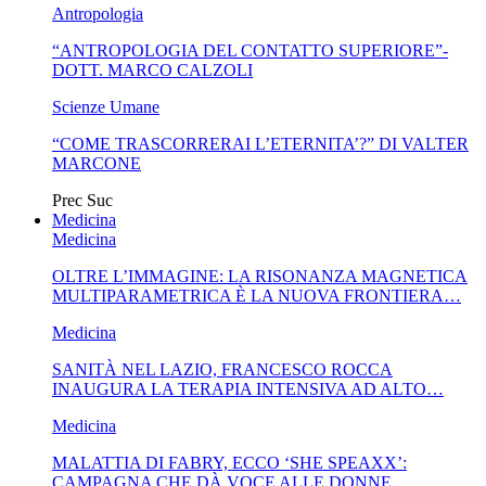
Antropologia
“ANTROPOLOGIA DEL CONTATTO SUPERIORE”-
DOTT. MARCO CALZOLI
Scienze Umane
“COME TRASCORRERAI L’ETERNITA’?” DI VALTER
MARCONE
Prec
Suc
Medicina
Medicina
OLTRE L’IMMAGINE: LA RISONANZA MAGNETICA
MULTIPARAMETRICA È LA NUOVA FRONTIERA…
Medicina
SANITÀ NEL LAZIO, FRANCESCO ROCCA
INAUGURA LA TERAPIA INTENSIVA AD ALTO…
Medicina
MALATTIA DI FABRY, ECCO ‘SHE SPEAXX’:
CAMPAGNA CHE DÀ VOCE ALLE DONNE