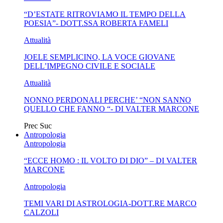
“D’ESTATE RITROVIAMO IL TEMPO DELLA
MA...
CIVILE E SOCIALE
POESIA”- DOTT.SSA ROBERTA FAMELI
Attualità
JOELE SEMPLICINO, LA VOCE GIOVANE
DELL’IMPEGNO CIVILE E SOCIALE
Attualità
NONNO PERDONALI PERCHE’ “NON SANNO
QUELLO CHE FANNO “- DI VALTER MARCONE
Prec
Suc
Antropologia
Antropologia
“ECCE HOMO : IL VOLTO DI DIO” – DI VALTER
MARCONE
Antropologia
TEMI VARI DI ASTROLOGIA-DOTT.RE MARCO
CALZOLI