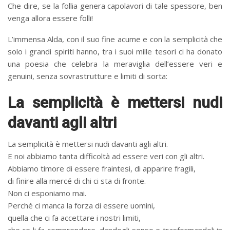
Che dire, se la follia genera capolavori di tale spessore, ben
venga allora essere folli!
L’immensa Alda, con il suo fine acume e con la semplicità che
solo i grandi spiriti hanno, tra i suoi mille tesori ci ha donato
una poesia che celebra la meraviglia dell’essere veri e
genuini, senza sovrastrutture e limiti di sorta:
La semplicità è mettersi nudi
davanti agli altri
La semplicità è mettersi nudi davanti agli altri.
E noi abbiamo tanta difficoltà ad essere veri con gli altri.
Abbiamo timore di essere fraintesi, di apparire fragili,
di finire alla mercé di chi ci sta di fronte.
Non ci esponiamo mai.
Perché ci manca la forza di essere uomini,
quella che ci fa accettare i nostri limiti,
che ce li fa comprendere, dandogli senso e trasformandoli in