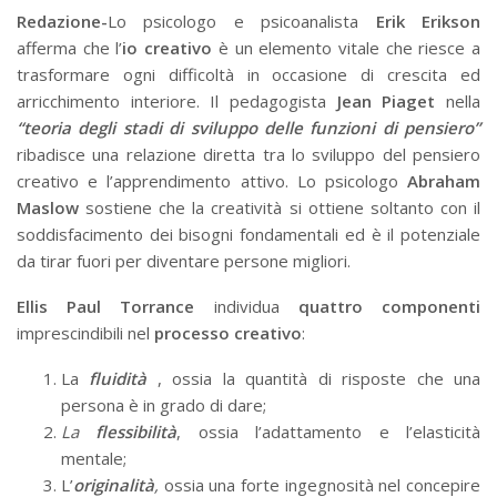
Redazione-
Lo psicologo e psicoanalista
Erik Erikson
afferma che l’
io creativo
è un elemento vitale che riesce a
trasformare ogni difficoltà in occasione di crescita ed
arricchimento interiore. Il pedagogista
Jean
Piaget
nella
“teoria degli stadi di sviluppo delle funzioni di pensiero”
ribadisce una relazione diretta tra lo sviluppo del pensiero
creativo e l’apprendimento attivo. Lo psicologo
Abraham
Maslow
sostiene che la creatività si ottiene soltanto con il
soddisfacimento dei bisogni fondamentali ed è il potenziale
da tirar fuori per diventare persone migliori.
Ellis Paul Torrance
individua
quattro componenti
imprescindibili nel
processo creativo
:
La
fluidità
, ossia la quantità di risposte che una
persona è in grado di dare;
L
a
flessibilità
, ossia l’adattamento e l’elasticità
mentale;
L’
originalità
,
ossia una forte ingegnosità nel concepire