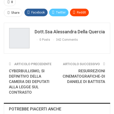
0
Share
Facebook
Twitter
ReddIt
WhatsApp
Pinterest
E-mail
Dott.ssa Alessandra Della Quercia
Print
0 Posts
342 Comments
ARTICOLO PRECEDENTE
ARTICOLO SUCCESSIVO
CYBERBULLISMO, SI
RESURREZIONI
DEFINITIVO DELLA
CINEMATOGRAFICHE-DI
CAMERA DEI DEPUTATI
DANIELE DI BATTISTA
ALLA LEGGE SUL
CONTRASTO
POTREBBE PIACERTI ANCHE