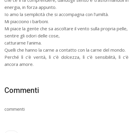
energia, in forza appunto.
Io amo la semplicità che si accompagna con l’umiltà.
Mi piacciono i barboni.
Mi piace la gente che sa ascoltare il vento sulla propria pelle,
sentire gli odori delle cose,
catturarne l’anima.
Quelli che hanno la carne a contatto con la carne del mondo.
Perché lì c’è verità, lì c’è dolcezza, lì c’è sensibilità, lì c’è
ancora amore.
Commenti
commenti