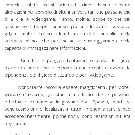
cervello, infatti alcuni scienziati cinesi hanno rilevato
alterazioni nel cervello di alcuni universitari che passano più
di 8 ore ai videogame. Hanno, inoltre, scoperto che più
passavano il tempo connessi più si riduceva la sostanza
grigia. Inoltre hanno identificato delle anomalie nella
sostanza bianca, che portano ad un danneggiamento della
capacità di immagazzinare informazioni.
Una tra le peggiori tentazioni è quella del gioco
d’azzardo online che ci espone a due sconfitte ovvero la
dipendenza per il gioco d’azzardo e per i videogame.
Nonostante occorra essere maggiorenni, per poter
giocare d’azzardo, gli studi dimostrano che è possibile
effettuare scommesse in giovane età . Spesso, infatti, vi
sono casinò online, localizzati in tutto il mondo, a cui vi si può
accedere liberamente, poiché non vi sono restrizioni sull’età
degli utenti.