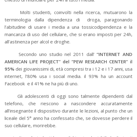
Molti studenti, coinvolti nella ricerca, mutuarono la
terminologia dalla dipendenza di droga, paragonando
l’abitudine di usare i media a una tossicodipendenza e la
mancanza di uso del cellulare, che si erano imposti per 24h,
all’astinenza per alcol e droghe.
Secondo uno studio nel 2011 dall’
“INTERNET AND
AMERICAN LIFE PROJECT” del “PEW RESEARCH CENTER” il
95%
dei giovanissimi di, età compresi tra i 12 e i 17 anni, usa
internet, l’80% usa i social media. il 93% ha un account
Facebook e il 41% ne ha più di uno.
Gli adolescenti di oggi sono talmente dipendenti dal
telefono, che riescono a nascondere accuratamente
all’insegnante il dispositivo durante le lezioni, al punto che un
liceale del 5° anno ha confessato che, se dovesse perdere il
suo cellulare, morirebbe.