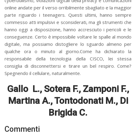
cyberbullismo, violazioni digitali della privacy e comunicazioni
online andate per il verso orribilmente sbagliato e la maggior
parte riguardo i teenagers. Questi ultimi, hanno sempre
commesso atti impulsivi e sconsiderati, ma gli strumenti che
hanno oggi a disposizione, hanno accresciuto i pericoli e le
conseguenze. Certo è impossibile voltare le spalle al mondo
digitale, ma possiamo distogliere lo sguardo almeno per
qualche ora o minuto al giorno.Come ha dichiarato la
responsabile della tecnologia della CISCO, lei stessa
consiglia di disconnettersi e tirare un bel respiro. Come?
Spegnendo il cellulare, naturalmente.
Gallo L., Sotera F., Zamponi F.,
Martina A., Tontodonati M., Di
Brigida C.
Commenti