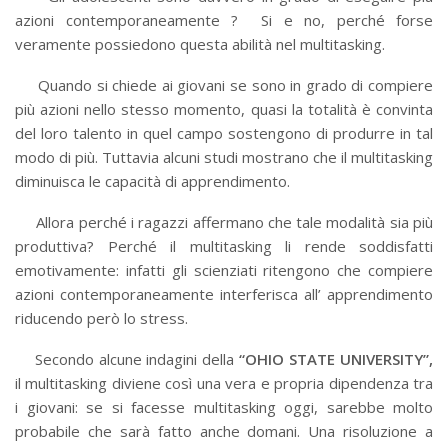
azioni contemporaneamente ? Si e no, perché forse
veramente possiedono questa abilità nel multitasking.
Quando si chiede ai giovani se sono in grado di compiere
più azioni nello stesso momento, quasi la totalità è convinta
del loro talento in quel campo sostengono di produrre in tal
modo di più. Tuttavia alcuni studi mostrano che il multitasking
diminuisca le capacità di apprendimento.
Allora perché i ragazzi affermano che tale modalità sia più
produttiva? Perché il multitasking li rende soddisfatti
emotivamente: infatti gli scienziati ritengono che compiere
azioni contemporaneamente interferisca all’ apprendimento
riducendo però lo stress.
Secondo alcune indagini della
“OHIO STATE UNIVERSITY”,
il multitasking diviene così una vera e propria dipendenza tra
i giovani: se si facesse multitasking oggi, sarebbe molto
probabile che sarà fatto anche domani. Una risoluzione a