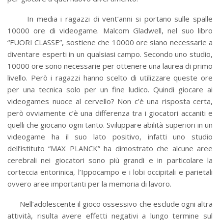
In media i ragazzi di vent’anni si portano sulle spalle
10000 ore di videogame. Malcom Gladwell, nel suo libro
“FUORI CLASSE”, sostiene che 10000 ore siano necessarie a
diventare esperti in un qualsiasi campo. Secondo uno studio,
10000 ore sono necessarie per ottenere una laurea di primo
livello. Però i ragazzi hanno scelto di utilizzare queste ore
per una tecnica solo per un fine ludico. Quindi giocare ai
videogames nuoce al cervello? Non c’è una risposta certa,
però ovviamente c’è una differenza tra i giocatori accaniti e
quelli che giocano ogni tanto. Sviluppare abilità superiori in un
videogame ha il suo lato positivo, infatti uno studio
dell’istituto “MAX PLANCK” ha dimostrato che alcune aree
cerebrali nei giocatori sono più grandi e in particolare la
corteccia entorinica, l’Ippocampo e i lobi occipitali e parietali
ovvero aree importanti per la memoria di lavoro.
Nell’adolescente il gioco ossessivo che esclude ogni altra
attività, risulta avere effetti negativi a lungo termine sul