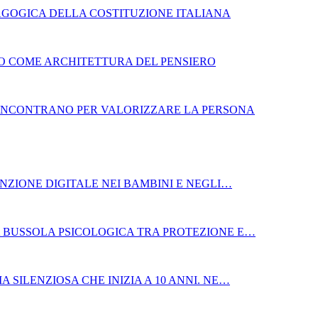
GOGICA DELLA COSTITUZIONE ITALIANA
BRO COME ARCHITETTURA DEL PENSIERO
SI INCONTRANO PER VALORIZZARE LA PERSONA
NZIONE DIGITALE NEI BAMBINI E NEGLI…
LA BUSSOLA PSICOLOGICA TRA PROTEZIONE E…
A SILENZIOSA CHE INIZIA A 10 ANNI. NE…