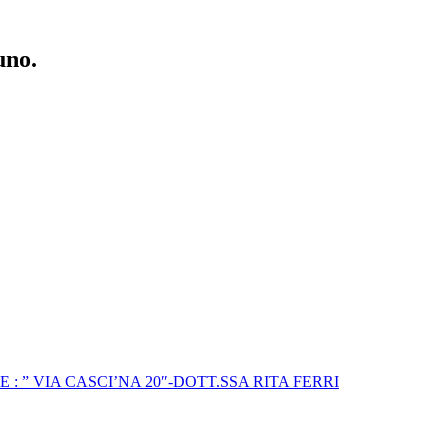
uno.
” VIA CASCI’NA 20″-DOTT.SSA RITA FERRI