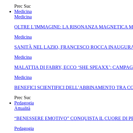
Prec
Suc
Medicina
Medicina
OLTRE L’IMMAGINE: LA RISONANZA MAGNETICA 
Medicina
SANITÀ NEL LAZIO, FRANCESCO ROCCA INAUGURA
Medicina
MALATTIA DI FABRY, ECCO ‘SHE SPEAXX’: CAMP
Medicina
BENEFICI SCIENTIFICI DELL’ABBINAMENTO TRA C
Prec
Suc
Pedagogia
Attualità
“BENESSERE EMOTIVO” CONQUISTA IL CUORE DI 
Pedagogia