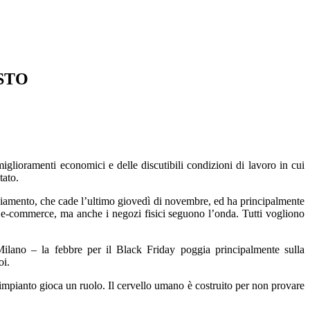
ISTO
iglioramenti economici e delle discutibili condizioni di lavoro in cui
tato.
ziamento, che cade l’ultimo giovedì di novembre, ed ha principalmente
 l’e-commerce, ma anche i negozi fisici seguono l’onda. Tutti vogliono
ilano – la febbre per il Black Friday poggia principalmente sulla
oi.
 rimpianto gioca un ruolo. Il cervello umano è costruito per non provare