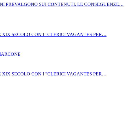
NI PREVALGONO SUI CONTENUTI. LE CONSEGUENZE…
E XIX SECOLO CON I ”CLERICI VAGANTES PER…
 MARCONE
E XIX SECOLO CON I ”CLERICI VAGANTES PER…