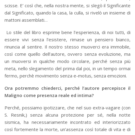
scisse. E’ così che, nella nostra mente, si slegò il Significante
dal Significato, quando la casa, la culla, si rivelò un insieme di
mattoni assemblati…
Lo stile del libro esprime bene l’esperienza, di noi tutti, di
essere vivi senza l’esistere, rimase un pensiero bianco,
rinuncia al sentire. Il nostro stesso muoverci era immobile,
così come quello dell’autore, ovvero senza evoluzione, ma
un muoversi in qualche modo circolare, perché senza più
meta, nello slegamento del prima dal poi, in un tempo ormai
fermo, perchè movimento senza e-motus, senza emozioni.
Ora potremmo chiederci, perché l’autore percepisce il
Maligno come presenza reale ed intima?
Perché, possiamo ipotizzare, che nel suo extra-vagare (con
S. Resnik,) senza alcuna protezione per sé, nella notte
sismica, ha necessariamente incontrato ed interiorizzato
così fortemente la morte, un’assenza così totale di vita e di