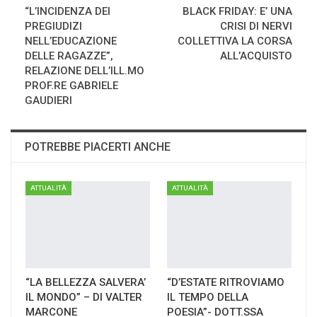
“L’INCIDENZA DEI
BLACK FRIDAY: E’ UNA
PREGIUDIZI
CRISI DI NERVI
NELL’EDUCAZIONE
COLLETTIVA LA CORSA
DELLE RAGAZZE”,
ALL’ACQUISTO
RELAZIONE DELL’ILL.MO
PROF.RE GABRIELE
GAUDIERI
POTREBBE PIACERTI ANCHE
ATTUALITÀ
ATTUALITÀ
“LA BELLEZZA SALVERA’
“D’ESTATE RITROVIAMO
IL MONDO” – DI VALTER
IL TEMPO DELLA
MARCONE
POESIA”- DOTT.SSA