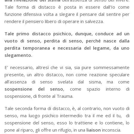
Tale forma di distacco è posta in essere dall’Io come
funzione difensiva volta a slegare il pensare dal sentire per
rendere il pensiero libero di operare in salvezza.
Tale primo distacco psichico, dunque, conduce ad un
vuoto di senso, perdita di senso, perché nasce dalla
perdita temporanea e necessaria del legame, da uno
slegamento.
E’ necessario, altresì che vi sia, sia pure sommessamente
presente, un altro distacco, non come reazione speculare
all’assenza di senso svelata dal sisma, ma come
sospensione del senso
, come spazio interno di
sospensione, di fronte al Trauma.
Tale seconda forma di distacco, è, al contrario, non vuoto di
senso, ma luogo psichico intermedio tra il me ed il tu, di
sospensione del senso, esso lo trattiene e lo contiene, lo
pone al riparo, gli offre un rifugio, in una
liaison
inconscia.