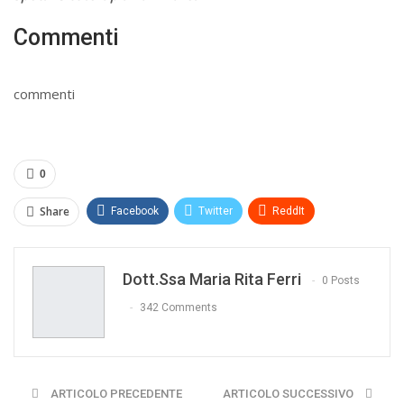
Commenti
commenti
0
Share
Facebook
Twitter
ReddIt
WhatsApp
Pinterest
E-mail
Dott.ssa Maria Rita Ferri
Print
0 Posts
342 Comments
ARTICOLO PRECEDENTE
ARTICOLO SUCCESSIVO