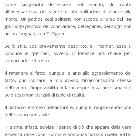
come singolarità dell’essere nel mondo, di fronte
all’insensatezza del vivere e alla solitudine di fronte alla
morte. Un pathos così solitario non accede all’area del
we
go
, luogo psichico del condividere, del legame, dei sogni non
ancora sognati, con T. Ogden.
Se lo stile, così brevemente descritto, è il “come”, esso ci
conduce al “perché”, ovvero ci fornisce una chiave per
comprendere il testo.
Il rimanere al fatto, dunque, e anzi allo sgretolamento del
fatto, può indicare, a mio avviso, l’irraccontabilità stessa
dell’evento, l’impossibilità di farne esperienza: nel sisma si è
solo testimoni parziali di isole di realtà.
Il distacco emotivo dell’autore è, dunque, rappresentazione
dell’irrappresentabile.
Il sisma, infatti, sciolse il senso di ciò che appare dalla vera
essenza delle cose. Forma e sostanza furono, quella notte,