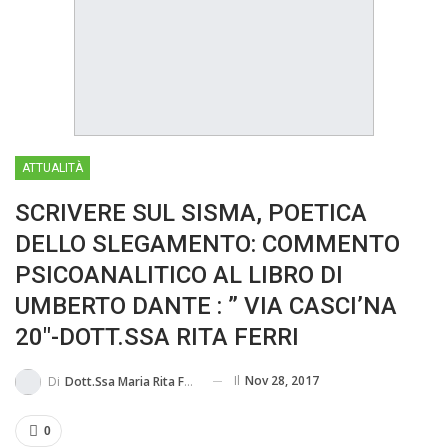
IN...
ATTUALITÀ
SCRIVERE SUL SISMA, POETICA
DELLO SLEGAMENTO: COMMENTO
PSICOANALITICO AL LIBRO DI
UMBERTO DANTE : ” VIA CASCI’NA
20″-DOTT.SSA RITA FERRI
Il
Nov 28, 2017
Di
Dott.ssa Maria Rita Ferri
0