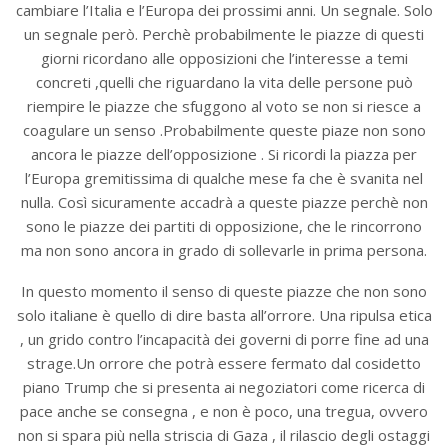
cambiare l’Italia e l’Europa dei prossimi anni. Un segnale. Solo
un segnale però. Perchè probabilmente le piazze di questi
giorni ricordano alle opposizioni che l’interesse a temi
concreti ,quelli che riguardano la vita delle persone può
riempire le piazze che sfuggono al voto se non si riesce a
coagulare un senso .Probabilmente queste piaze non sono
ancora le piazze dell’opposizione . Si ricordi la piazza per
l’Europa gremitissima di qualche mese fa che è svanita nel
nulla. Così sicuramente accadrà a queste piazze perchè non
sono le piazze dei partiti di opposizione, che le rincorrono
ma non sono ancora in grado di sollevarle in prima persona.
In questo momento il senso di queste piazze che non sono
solo italiane è quello di dire basta all’orrore. Una ripulsa etica
, un grido contro l’incapacità dei governi di porre fine ad una
strage.Un orrore che potrà essere fermato dal cosidetto
piano Trump che si presenta ai negoziatori come ricerca di
pace anche se consegna , e non è poco, una tregua, ovvero
non si spara più nella striscia di Gaza , il rilascio degli ostaggi