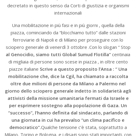
decretato in questo senso da Corti di giustizia e organismi
internazionali
Una mobilitazione in più fasi e in più giorni , quella della
piazza, cominciando da “blocchiamo tutto” dalle stazioni
ferroviarie di Napoli e di Milano per proseguire con lo
sciopero generale di venerdì 3 ottobre .Con lo slogan “ Stop
al Genocidio, siamo tutti Global Sumud Flotilla”
centinaia
di migliaia di persone sono scese in piazza , in oltre cento
piazze italiane
Scrive a questo proposito l’Ansa : “ Una
mobilitazione che, dice la Cgil, ha chiamato a raccolta
oltre due milioni di persone da Milano a Palermo nel
giorno dello sciopero generale indetto in solidarietà agli
attivisti della missione umanitaria fermati da Israele e
per esprimere sostegno alla popolazione di Gaza. Un
“successo”, l’hanno definita dal sindacato, parlando di
una giornata in cui ha prevalso “un clima pacifico e
democratico”.
Qualche tensione c’è stata, soprattutto a
Milano, Torino e Bologna, e i disagi sono stati importanti, con