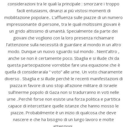
considerazioni tra le quali la principale : smorzare i troppo
facili entusiasmi, dinanzi ai più vistosi momenti di
mobilitazione popolare.. L’affluenza sulle piazze di un numero
impressionante di persone, tra le quali moltissimi giovani è
un grido altissimo di umanità. Specialmente da parte dei
giovani che vogliono con la loro presenza richiamare
l’attenzione sulla necessità di guardare al mondo in un altro
modo. Dunque un nuovo sguardo sul mondo . Nient’altro ,
anche se non è certamente poco. Sbaglia e si illude chi da
questa partecipazione vorrebbe fare una equazione che è
quella di considerarala “ voto” alle urne. Un voto chiaramente
diverso . Sbaglia e si illude perchè le recenti manifestazioni di
piazza in favore di uno stop all’azione militare di Israele
sull’inerme popolo di Gaza non si tradurranno in voti nelle
urne ..Perchè forse non esiste una forza politica e partitica
capace di intercettare quelle istanze che hanno mosso le
piazze. Probabilmente è un inizio di qualcosa che deve
nascere e che ha bisogno di un lungo lavoro e molte
attenzioni .