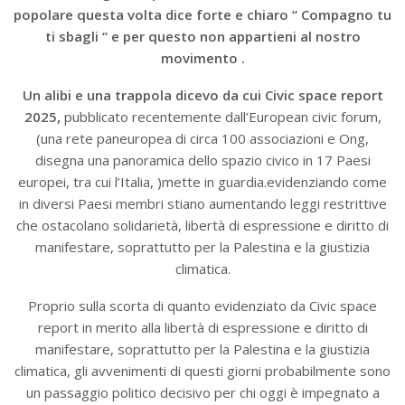
popolare questa volta dice forte e chiaro “ Compagno tu
ti sbagli “ e per questo non appartieni al nostro
movimento .
Un alibi e una trappola dicevo da cui Civic space report
2025,
pubblicato recentemente dall’European civic forum,
(una rete paneuropea di circa 100 associazioni e Ong,
disegna una panoramica dello spazio civico in 17 Paesi
europei, tra cui l’Italia, )mette in guardia.evidenziando come
in diversi Paesi membri stiano aumentando leggi restrittive
che ostacolano solidarietà, libertà di espressione e diritto di
manifestare, soprattutto per la Palestina e la giustizia
climatica.
Proprio sulla scorta di quanto evidenziato da Civic space
report in merito alla libertà di espressione e diritto di
manifestare, soprattutto per la Palestina e la giustizia
climatica, gli avvenimenti di questi giorni probabilmente sono
un passaggio politico decisivo per chi oggi è impegnato a