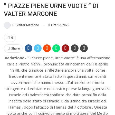
” PIAZZE PIENE URNE VUOTE ” DI
IN...
VALTER MARCONE
Il
Ott 17, 2025
Di
Valter Marcone
0
Share
Redazione-
“ Piazze piene, urne vuote” è una affermazione
cara a Pietro Nenni , pronunciata all’indomani del 18 aprile
1948, che ci induce a riflettere ancora una volta, come
frequentemente è stato fatto in questi anni, sui recenti
avvenimenti che hanno messo all’attenzione in modo
stringente ed eclatante nel nostro paese la lunga guerra tra
Israele ed i palestinesi,conflitto che dura ormai fin dalla
nascita dello stato di Israele. E da ultimo tra Israele ed
Hamas , dopo l’attacco di Hamas del 7 ottobre . Questa
volta anche con il coinvolgimento di molti paesi del Medio