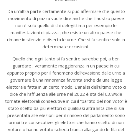
Da un’altra parte certamente si può affermare che questo
movimento di piazza vuole dire anche che il nostro paese
non è solo quello di chi delegittima per esempio le
manifestazioni di piazza ; che esiste un altro paese che
rimane in silenzio e diserta le urne. Che si fa sentire solo in
determinate occasinini .
Quello che ogni tanto si fa sentire sarebbe poi, a ben
guardare , veramente maggioranza in un paese in cui
appunto proprio per il fenomeno dell’evasione dalle urne a
governare è una minoranza favorita anche da una legge
elettorale fatta in un certo modo. L’analisi dell’ultimo voto ci
dice che l’affluenza alle urne nel 2022 è sta del 63,8%;le
tornate elettorali consecutive in cui il “partito del non voto” è
stato scelto da più elettori di qualsiasi altra lista che si sia
presentata alle elezioni per il rinnovo del parlamento sono
ormai tre consecutive; gli elettori che hanno scelto di non
votare o hanno votato scheda bianca allargando le fila del