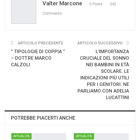
Valter Marcone
Print
0 Posts
342
Comments
ARTICOLO PRECEDENTE
ARTICOLO SUCCESSIVO
” TIPOLOGIE DI COPPIA ”
L’IMPORTANZA
– DOTT.RE MARCO
CRUCIALE DEL SONNO
CALZOLI
NEI BAMBINI IN ETÀ
SCOLARE. LE
INDICAZIONI PIÙ UTILI
PER I GENITORI. NE
PARLIAMO CON ADELIA
LUCATTINI
POTREBBE PIACERTI ANCHE
ATTUALITÀ
ATTUALITÀ