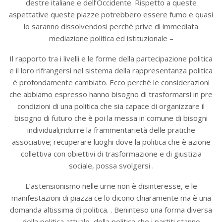
destre italiane e dell’Occidente. Rispetto a queste
aspettative queste piazze potrebbero essere fumo e quasi
lo saranno dissolvendosi perchè prive di immediata
mediazione politica ed istituzionale –
Il rapporto tra i livelli e le forme della partecipazione politica
e il loro rifrangersi nel sistema della rappresentanza politica
è profondamente cambiato. Ecco perchè le considerazioni
che abbiamo espresso hanno bisogno di trasformarsi in pre
condizioni di una politica che sia capace di organizzare il
bisogno di futuro che è poi la messa in comune di bisogni
individuali;ridurre la frammentarietà delle pratiche
associative; recuperare luoghi dove la politica che è azione
collettiva con obiettivi di trasformazione e di giustizia
sociale, possa svolgersi .
L’astensionismo nelle urne non è disinteresse, e le
manifestazioni di piazza ce lo dicono chiaramente ma è una
domanda altissima di politica. . Beninteso una forma diversa
della politica attuale, della politica che i partiti stanno