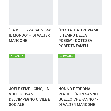
“LA BELLEZZA SALVERA’
“D’ESTATE RITROVIAMO
IL MONDO” – DI VALTER
IL TEMPO DELLA
MARCONE
POESIA”- DOTT.SSA
ROBERTA FAMELI
ATTUALITÀ
ATTUALITÀ
JOELE SEMPLICINO, LA
NONNO PERDONALI
VOCE GIOVANE
PERCHE’ “NON SANNO
DELL’IMPEGNO CIVILE E
QUELLO CHE FANNO “-
SOCIALE
DI VALTER MARCONE