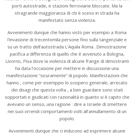
porti autostrade, e stazioni ferroviarie bloccate. Ma la
stragrande maggioranza di chi è sceso in strada ha
manifestato senza violenza.
Avvenimenti dunque che hanno visto per esempio a Roma
l’invasione di trecentomila persone fino sulla tangenziale e
su un tratto dell’autostrada L’Aquila Roma. .Dimostrazione
pacifica a differenza di quello che è avvenuto a Bologna,
Livorno, Pisa dove la violenza di alcune frange di dimostranti
ha data l’occasione per mettere in discussione una
manifestazione “sicuramente” di popolo. Manifestazioni che
hanno , come per esemppio lo sciopero generale, arrecato
dei disagi che questa volta , a ben guardare sono stati
sopportati e giudicati con razionalità in quanto si è capito che
avevano un senso, una ragione : dire a Israele di smettere
nei suoi orrendi comportamenti volti all’annullamento di un
popolo.
Avvenimenti dunque che ci inducono ad esprimere alcune