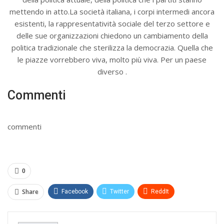
mettendo in atto.La società italiana, i corpi intermedi ancora
esistenti, la rappresentatività sociale del terzo settore e
delle sue organizzazioni chiedono un cambiamento della
politica tradizionale che sterilizza la democrazia. Quella che
le piazze vorrebbero viva, molto più viva. Per un paese
diverso .
Commenti
commenti
0
Share
Facebook
Twitter
ReddIt
WhatsApp
Pinterest
E-mail