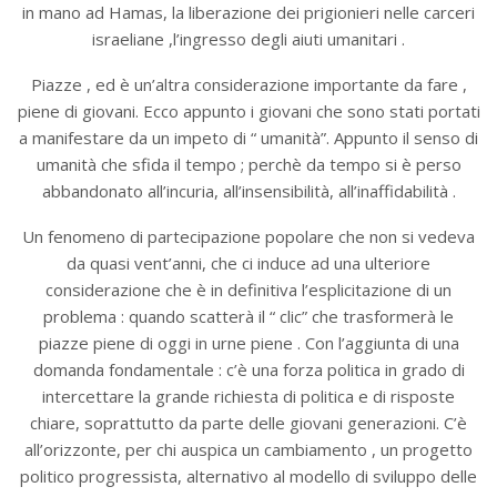
in mano ad Hamas, la liberazione dei prigionieri nelle carceri
israeliane ,l’ingresso degli aiuti umanitari .
Piazze , ed è un’altra considerazione importante da fare ,
piene di giovani. Ecco appunto i giovani che sono stati portati
a manifestare da un impeto di “ umanità”. Appunto il senso di
umanità che sfida il tempo ; perchè da tempo si è perso
abbandonato all’incuria, all’insensibilità, all’inaffidabilità .
Un fenomeno di partecipazione popolare che non si vedeva
da quasi vent’anni, che ci induce ad una ulteriore
considerazione che è in definitiva l’esplicitazione di un
problema : quando scatterà il “ clic” che trasformerà le
piazze piene di oggi in urne piene . Con l’aggiunta di una
domanda fondamentale : c’è una forza politica in grado di
intercettare la grande richiesta di politica e di risposte
chiare, soprattutto da parte delle giovani generazioni. C’è
all’orizzonte, per chi auspica un cambiamento , un progetto
politico progressista, alternativo al modello di sviluppo delle