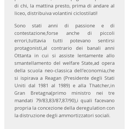
di chi, la mattina presto, prima di andare al
liceo, distribuiva volantini ciclostilati!
Sono stati anni di passione e di
contestazione,forse anche di piccoli
errori,tuttavia tutti potevano sentirsi
protagonisti,al contrario dei banali anni
Ottanta in cui si assiste lentamente allo
smantellamento del welfare State,ad opera
della scuola neo-classica dell’economia,che
si ispirava a Reagan (Presidente degli Stati
Uniti dal 1981 al 1989) e alla Thatcher,in
Gran Bretagna(primo ministro nei tre
mandati 79/83,83/87,87/90),i quali facevano
propria la concezione della deregulation con
la distruzione degli ammortizzatori sociali.