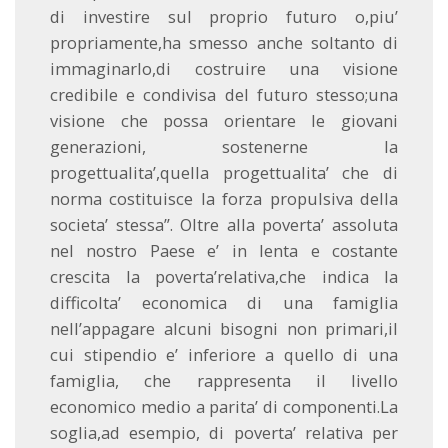
di investire sul proprio futuro o,piu’
propriamente,ha smesso anche soltanto di
immaginarlo,di costruire una visione
credibile e condivisa del futuro stesso;una
visione che possa orientare le giovani
generazioni, sostenerne la
progettualita’,quella progettualita’ che di
norma costituisce la forza propulsiva della
societa’ stessa”. Oltre alla poverta’ assoluta
nel nostro Paese e’ in lenta e costante
crescita la poverta’relativa,che indica la
difficolta’ economica di una famiglia
nell’appagare alcuni bisogni non primari,il
cui stipendio e’ inferiore a quello di una
famiglia, che rappresenta il livello
economico medio a parita’ di componenti.La
soglia,ad esempio, di poverta’ relativa per