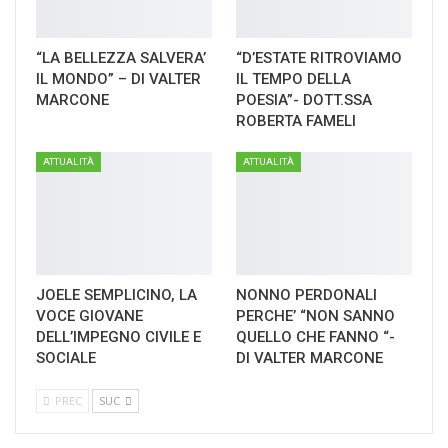
“LA BELLEZZA SALVERA’
“D’ESTATE RITROVIAMO
IL MONDO” – DI VALTER
IL TEMPO DELLA
MARCONE
POESIA”- DOTT.SSA
ROBERTA FAMELI
ATTUALITÀ
ATTUALITÀ
JOELE SEMPLICINO, LA
NONNO PERDONALI
VOCE GIOVANE
PERCHE’ “NON SANNO
DELL’IMPEGNO CIVILE E
QUELLO CHE FANNO “-
SOCIALE
DI VALTER MARCONE
PREC
SUC