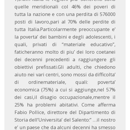
quelle meridionali col 46% dei poveri di
tutta la nazione e con una perdita di 576000
posti di lavoro,pari al 70% delle perdite di
tutta Italia.Particolarmente preoccupante e’
la poverta’ dei bambini e degli adolescenti, i
quali, privati di “materiale educativo”,
faticheranno molto di piu’ dei loro coetanei
dei decenni precedenti a raggiungere gli
obiettivi prefissati.Gli adulti, che chiedono
aiuto nei vari centri, sono mossi da difficolta’
di ordinemateriale, quali: poverta’
economica (75%) a cui si aggiunge,nel 57%
dei casi,il disagio occupazionale,mentre il
25% ha problemi abitativi. Come afferma
Fabio Pollice, direttore del Dipartimento di
Storia dell’Universita’ del Salento:” …il nostro
e’ un paese che da alcuni decenni ha smesso