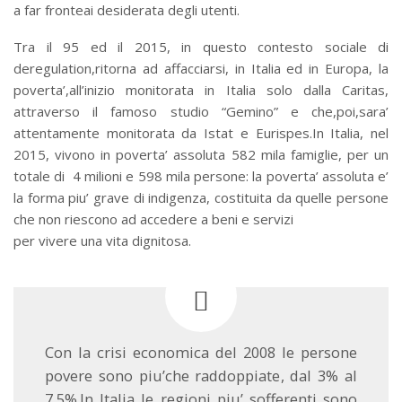
a far fronteai desiderata degli utenti.
Tra il 95 ed il 2015, in questo contesto sociale di
deregulation,ritorna ad affacciarsi, in Italia ed in Europa, la
poverta’,all’inizio monitorata in Italia solo dalla Caritas,
attraverso il famoso studio “Gemino” e che,poi,sara’
attentamente monitorata da Istat e Eurispes.In Italia, nel
2015, vivono in poverta’ assoluta 582 mila famiglie, per un
totale di 4 milioni e 598 mila persone: la poverta’ assoluta e’
la forma piu’ grave di indigenza, costituita da quelle persone
che non riescono ad accedere a beni e servizi
per vivere una vita dignitosa.
Con la crisi economica del 2008 le persone
povere sono piu’che raddoppiate, dal 3% al
7,5%.In Italia le regioni piu’ sofferenti sono