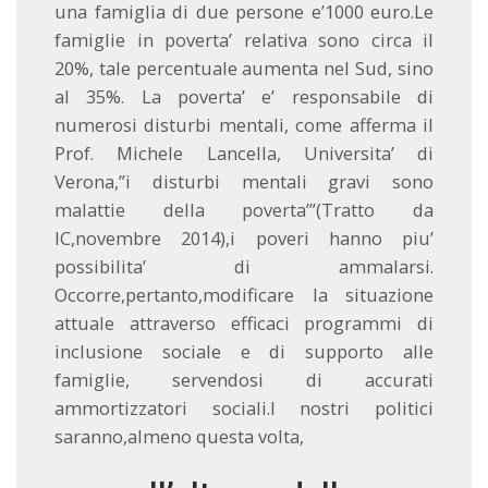
una famiglia di due persone e’1000 euro.Le
famiglie in poverta’ relativa sono circa il
20%, tale percentuale aumenta nel Sud, sino
al 35%. La poverta’ e’ responsabile di
numerosi disturbi mentali, come afferma il
Prof. Michele Lancella, Universita’ di
Verona,”i disturbi mentali gravi sono
malattie della poverta’”(Tratto da
IC,novembre 2014),i poveri hanno piu’
possibilita’ di ammalarsi.
Occorre,pertanto,modificare la situazione
attuale attraverso efficaci programmi di
inclusione sociale e di supporto alle
famiglie, servendosi di accurati
ammortizzatori sociali.I nostri politici
saranno,almeno questa volta,