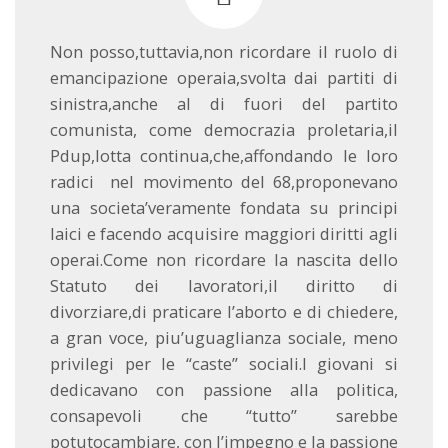
Non posso,tuttavia,non ricordare il ruolo di
emancipazione operaia,svolta dai partiti di
sinistra,anche al di fuori del partito
comunista, come democrazia proletaria,il
Pdup,lotta continua,che,affondando le loro
radici nel movimento del 68,proponevano
una societa’veramente fondata su principi
laici e facendo acquisire maggiori diritti agli
operai.Come non ricordare la nascita dello
Statuto dei lavoratori,il diritto di
divorziare,di praticare l’aborto e di chiedere,
a gran voce, piu’uguaglianza sociale, meno
privilegi per le “caste” sociali.I giovani si
dedicavano con passione alla politica,
consapevoli che “tutto” sarebbe
potutocambiare, con l’impegno e la passione