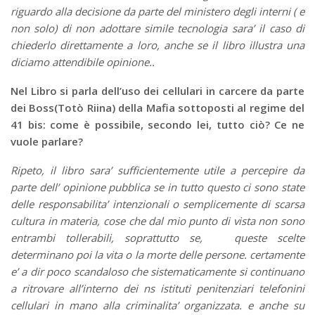
riguardo alla decisione da parte del ministero degli interni ( e
non solo) di non adottare simile tecnologia sara’ il caso di
chiederlo direttamente a loro, anche se il libro illustra una
diciamo attendibile opinione..
Nel Libro si parla dell’uso dei cellulari in carcere da parte
dei Boss(Totò Riina) della Mafia sottoposti al regime del
41 bis: come è possibile, secondo lei, tutto ciò? Ce ne
vuole parlare?
Ripeto, il libro sara’ sufficientemente utile a percepire da
parte dell’ opinione pubblica se in tutto questo ci sono state
delle responsabilita’ intenzionali o semplicemente di scarsa
cultura in materia, cose che dal mio punto di vista non sono
entrambi tollerabili, soprattutto se, queste scelte
determinano poi la vita o la morte delle persone. certamente
e’ a dir poco scandaloso che sistematicamente si continuano
a ritrovare all’interno dei ns istituti penitenziari telefonini
cellulari in mano alla criminalita’ organizzata. e anche su