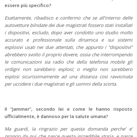
essere più specifico?
Esattamente, ribadisco e confermo che se all’interno delle
autovetture bilndate dei due magistrati fossero stati installati
i dispositivi, escludo, dopo aver condotto uno studio molto
accurato e professionale sulla dinamica e sui sistemi
esplosivi usati nei due attentati, che appunto i “dispositivi”
abrebbero svolto il proprio dovere, ossia che interrompendo
le comunicazioni sia radio che della telefonia mobile gli
ordigni non sarebbero esplosi; o meglio non sarebbero
esplosi sicurissimamente ad una distanza cosi ravvicinata
per uccidere i due magistrati e gli uomini della scorta.
Il “Jammer”, secondo lei e come le hanno risposto
ufficialmente, è dannoso per la salute umana?
Ma guardi, la ringrazio per questa domanda perche’ e’
proprio da qui che nasce questa incredibile storia, e nasce