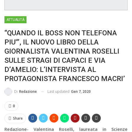
IN...
ATTUALITÀ
“QUANDO IL BOSS NON TELEFONA
PIU'”, IL NUOVO LIBRO DELLA
GIORNALISTA VALENTINA ROSELLI
SULLE STRAGI DI CAPACI E VIA
D’AMELIO: L’INTERVISTA AL
PROTAGONISTA FRANCESCO MACRI’
Last updated
Gen 7, 2020
Di
Redazione
0
Share
Redazione- Valentina Roselli, laureata in Scienze