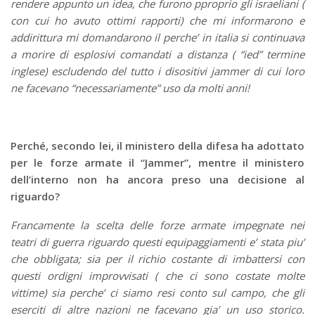
rendere appunto un idea, che furono pproprio gli israeliani (
con cui ho avuto ottimi rapporti) che mi informarono e
addirittura mi domandarono il perche’ in italia si continuava
a morire di esplosivi comandati a distanza ( “ied” termine
inglese) escludendo del tutto i disositivi jammer di cui loro
ne facevano “necessariamente” uso da molti anni!
Perché, secondo lei, il ministero della difesa ha adottato
per le forze armate il “Jammer”, mentre il ministero
dell’interno non ha ancora preso una decisione al
riguardo?
Francamente la scelta delle forze armate impegnate nei
teatri di guerra riguardo questi equipaggiamenti e’ stata piu’
che obbligata; sia per il richio costante di imbattersi con
questi ordigni improvvisati ( che ci sono costate molte
vittime) sia perche’ ci siamo resi conto sul campo, che gli
eserciti di altre nazioni ne facevano gia’ un uso storico.