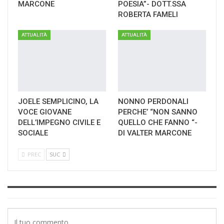
MARCONE
POESIA”- DOTT.SSA
ROBERTA FAMELI
ATTUALITÀ
ATTUALITÀ
JOELE SEMPLICINO, LA
NONNO PERDONALI
VOCE GIOVANE
PERCHE’ “NON SANNO
DELL’IMPEGNO CIVILE E
QUELLO CHE FANNO “-
SOCIALE
DI VALTER MARCONE
PREC
SUC