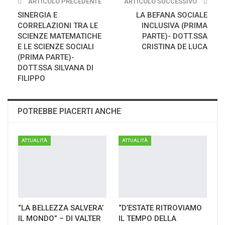
ARTICOLO PRECEDENTE
ARTICOLO SUCCESSIVO
SINERGIA E
LA BEFANA SOCIALE
CORRELAZIONI TRA LE
INCLUSIVA (PRIMA
SCIENZE MATEMATICHE
PARTE)- DOTT.SSA
E LE SCIENZE SOCIALI
CRISTINA DE LUCA
(PRIMA PARTE)-
DOTT.SSA SILVANA DI
FILIPPO
POTREBBE PIACERTI ANCHE
ATTUALITÀ
ATTUALITÀ
“LA BELLEZZA SALVERA’
“D’ESTATE RITROVIAMO
IL MONDO” – DI VALTER
IL TEMPO DELLA