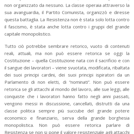
non organizzato da nessuno. La classe operaia attraverso la
sua avanguardia, il Partito Comunista, organizzò e diresse
questa battaglia. La Resistenza non è stata solo lotta contro
il fascismo, è stata anche lotta contro i gruppi del grande
capitale monopolistico.
Tutto ciò potrebbe sembrare retorico, vuoto di contenuti
reali, attuali, ma non può essere retorica se oggi la
Costituzione – quella Costituzione nata con il sacrificio e con
il sangue dei lavoratori – viene svuotata, modificata, ribaltata
dei suoi principi cardini, dei suoi principi ispiratori da un
Parlamento di non eletti, di “nominati”. Non può essere
retorica se gli attacchi al mondo del lavoro, alle sue leggi, alle
conquiste che i lavoratori hanno fatto negli anni passati,
vengono messi in discussione, cancellati, distrutti da una
classe politica sempre più succube del grande potere
economico e finanziario, serva della grande borghesia
monopolistica. Non può essere retorica parlare di
Resistenza se non si pone il valore resistenziale agli attacchi