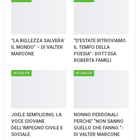
“LA BELLEZZA SALVERA’
“D’ESTATE RITROVIAMO
IL MONDO” – DI VALTER
IL TEMPO DELLA
MARCONE
POESIA”- DOTT.SSA
ROBERTA FAMELI
ATTUALITÀ
ATTUALITÀ
JOELE SEMPLICINO, LA
NONNO PERDONALI
VOCE GIOVANE
PERCHE’ “NON SANNO
DELL’IMPEGNO CIVILE E
QUELLO CHE FANNO “-
SOCIALE
DI VALTER MARCONE