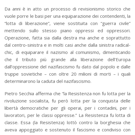
Da anni è in atto un processo di revisionismo storico che
vuole porre le basi per una equiparazione dei contendenti, la
“lotta di liberazione”, viene sostituita con “guerra civile”
mettendo sullo stesso piano oppressi ed oppressori.
Operazione, fatta sia dalla destra ma anche e soprattutto
dal centro-sinistra e in molti casi anche dalla sinistra radical-
chic, di equiparare il nazismo al comunismo, dimenticando
che il tributo più grande alla liberazione dell’Europa
dall’oppressione del nazifascismo fu dato dal popolo e dalle
truppe sovietiche – con oltre 20 milioni di morti – i quali
determinarono la caduta del nazifascismo.
Pietro Secchia afferma che “la Resistenza non fu lotta per la
rivoluzione socialista, fu però lotta per la conquista delle
libertà democratiche per gli operai, per i contadini, per i
lavoratori, per le classi oppresse.” La Resistenza fu lotta di
classe. Essa (la Resistenza) lottò contro la borghesia che
aveva appoggiato e sostenuto il fascismo e condiviso con