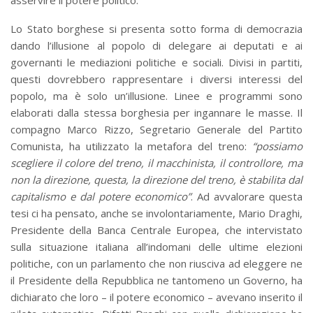
Lo Stato borghese si presenta sotto forma di democrazia
dando l’illusione al popolo di delegare ai deputati e ai
governanti le mediazioni politiche e sociali. Divisi in partiti,
questi dovrebbero rappresentare i diversi interessi del
popolo, ma è solo un’illusione. Linee e programmi sono
elaborati dalla stessa borghesia per ingannare le masse. Il
compagno Marco Rizzo, Segretario Generale del Partito
Comunista, ha utilizzato la metafora del treno:
“possiamo
scegliere il colore del treno, il macchinista, il controllore, ma
non la direzione, questa, la direzione del treno, è stabilita dal
capitalismo e dal potere economico”
. Ad avvalorare questa
tesi ci ha pensato, anche se involontariamente, Mario Draghi,
Presidente della Banca Centrale Europea, che intervistato
sulla situazione italiana all’indomani delle ultime elezioni
politiche, con un parlamento che non riusciva ad eleggere ne
il Presidente della Repubblica ne tantomeno un Governo, ha
dichiarato che loro – il potere economico – avevano inserito il