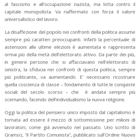
al fascismo e all’occupazione nazista, ma lotta contro il
capitale monopolista. Va riaffermato con forza il valore
universalistico del lavoro.
La disaffezione del popolo nei confronti della politica assume
sempre più caratteri preoccupanti. Infatti la percentuale di
astensioni alle ultime elezioni è aumentata e rappresenta
ormai più della metà dell’elettorato attivo. Da parte dei più,
in genere persone che si affacciavano nell’elettorato di
sinistra, la sfiducia nei confronti di questa politica, sempre
più politicante, va aumentando. E’ necessario ricostruire
quella coscienza di classe – fondamento di tutte le conquiste
sociali del secolo scorso – che è andata sempre più
scemando, facendo dell’individualismo la nuova religione.
Oggi la politica del pensiero unico imposto dal capitalismo è
tornata ad essere il mezzo di sottomissione per milioni di
lavoratori, come già avvenuto nel passato. Uno scritto di
Gramsci, “il Partito Comunista”, pubblicato sull’Ordine Nuovo