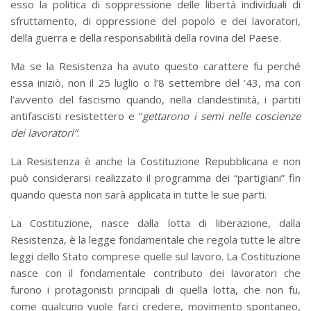
esso la politica di soppressione delle libertà individuali di
sfruttamento, di oppressione del popolo e dei lavoratori,
della guerra e della responsabilità della rovina del Paese.
Ma se la Resistenza ha avuto questo carattere fu perché
essa iniziò, non il 25 luglio o l’8 settembre del ’43, ma con
l’avvento del fascismo quando, nella clandestinità, i partiti
antifascisti resistettero e “
gettarono i semi nelle coscienze
dei lavoratori”
.
La Resistenza è anche la Costituzione Repubblicana e non
può considerarsi realizzato il programma dei “partigiani” fin
quando questa non sarà applicata in tutte le sue parti.
La Costituzione, nasce dalla lotta di liberazione, dalla
Resistenza, è la legge fondamentale che regola tutte le altre
leggi dello Stato comprese quelle sul lavoro. La Costituzione
nasce con il fondamentale contributo dei lavoratori che
furono i protagonisti principali di quella lotta, che non fu,
come qualcuno vuole farci credere, movimento spontaneo,