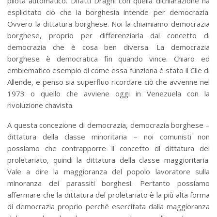
pilota automatico. Difatti Draghi con quella dichiarazione ha
esplicitato ciò che la borghesia intende per democrazia.
Ovvero la dittatura borghese. Noi la chiamiamo democrazia
borghese, proprio per differenziarla dal concetto di
democrazia che è cosa ben diversa. La democrazia
borghese è democratica fin quando vince. Chiaro ed
emblematico esempio di come essa funziona è stato il Cile di
Allende, e penso sia superfluo ricordare ciò che avvenne nel
1973 o quello che avviene oggi in Venezuela con la
rivoluzione chavista.
A questa concezione di democrazia, democrazia borghese –
dittatura della classe minoritaria – noi comunisti non
possiamo che contrapporre il concetto di dittatura del
proletariato, quindi la dittatura della classe maggioritaria.
Vale a dire la maggioranza del popolo lavoratore sulla
minoranza dei parassiti borghesi. Pertanto possiamo
affermare che la dittatura del proletariato è la più alta forma
di democrazia proprio perché esercitata dalla maggioranza