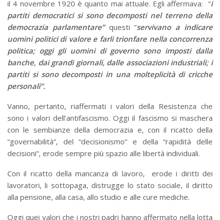
il 4 novembre 1920 è quanto mai attuale. Egli affermava: “
i
partiti democratici si sono decomposti nel terreno della
democrazia parlamentare”
questi “
servivano a indicare
uomini politici di valore e farli trionfare nella concorrenza
politica; oggi gli uomini di governo sono imposti dalla
banche, dai grandi giornali, dalle associazioni industriali; i
partiti si sono decomposti in una molteplicità di cricche
personali”.
Vanno, pertanto, riaffermati i valori della Resistenza che
sono i valori dell’antifascismo. Oggi il fascismo si maschera
con le sembianze della democrazia e, con il ricatto della
“governabilità”, del “decisionismo” e della “rapidità delle
decisioni”, erode sempre più spazio alle libertà individuali.
Con il ricatto della mancanza di lavoro, erode i diritti dei
lavoratori, li sottopaga, distrugge lo stato sociale, il diritto
alla pensione, alla casa, allo studio e alle cure mediche.
Oggi quei valori che i nostri padri hanno affermato nella lotta