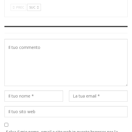
PREC
SUC
Salva il mio nome, email e sito web in questo browser per la