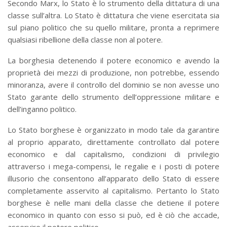
Secondo Marx, lo Stato è lo strumento della dittatura di una
classe sull’altra. Lo Stato è dittatura che viene esercitata sia
sul piano politico che su quello militare, pronta a reprimere
qualsiasi ribellione della classe non al potere.
La borghesia detenendo il potere economico e avendo la
proprietà dei mezzi di produzione, non potrebbe, essendo
minoranza, avere il controllo del dominio se non avesse uno
Stato garante dello strumento dell’oppressione militare e
dell’inganno politico.
Lo Stato borghese è organizzato in modo tale da garantire
al proprio apparato, direttamente controllato dal potere
economico e dal capitalismo, condizioni di privilegio
attraverso i mega-compensi, le regalie e i posti di potere
illusorio che consentono all’apparato dello Stato di essere
completamente asservito al capitalismo. Pertanto lo Stato
borghese è nelle mani della classe che detiene il potere
economico in quanto con esso si può, ed è ciò che accade,
asservire il potere politico.