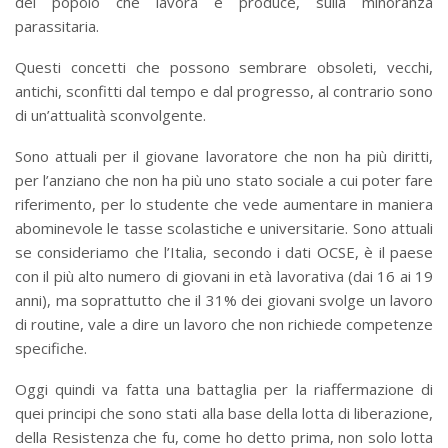
del popolo che lavora e produce, sulla minoranza
parassitaria.
Questi concetti che possono sembrare obsoleti, vecchi,
antichi, sconfitti dal tempo e dal progresso, al contrario sono
di un’attualità sconvolgente.
Sono attuali per il giovane lavoratore che non ha più diritti,
per l’anziano che non ha più uno stato sociale a cui poter fare
riferimento, per lo studente che vede aumentare in maniera
abominevole le tasse scolastiche e universitarie. Sono attuali
se consideriamo che l’Italia, secondo i dati OCSE, è il paese
con il più alto numero di giovani in età lavorativa (dai 16 ai 19
anni), ma soprattutto che il 31% dei giovani svolge un lavoro
di routine, vale a dire un lavoro che non richiede competenze
specifiche.
Oggi quindi va fatta una battaglia per la riaffermazione di
quei principi che sono stati alla base della lotta di liberazione,
della Resistenza che fu, come ho detto prima, non solo lotta