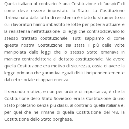
Quella italiana al contrario è una Costituzione di “auspici” di
come deve essere impostato lo Stato. La Costituzione
Italiana nata dalla lotta di resistenza è stato lo strumento su
cui i lavoratori hanno imbastito le lotte per poterla attuare e
la resistenza nell’attuazione di leggi che contraddicevano lo
stesso trattato costituzionale. Tutti sappiamo di come
questa nostra Costituzione sia stata il più delle volte
manipolata dalle leggi che lo stesso Stato emanava in
maniera contraddittoria al dettato costituzionale. Ma avere
quella Costituzione era motivo di sicurezza, ossia di avere la
legge primaria che garantiva eguali diritti indipendentemente
dal ceto sociale di appartenenza.
Il secondo motivo, e non per ordine di importanza, è che la
Costituzione dello Stato Sovietico era la Costituzione di uno
Stato proletario senza più classi, al contrario quella italiana è,
per quel che ne rimane di quella Costituzione del ’48, la
Costituzione dello Stato borghese.