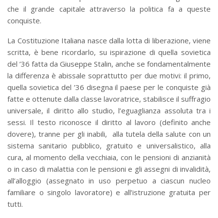
che il grande capitale attraverso la politica fa a queste
conquiste.
La Costituzione Italiana nasce dalla lotta di liberazione, viene
scritta, è bene ricordarlo, su ispirazione di quella sovietica
del ’36 fatta da Giuseppe Stalin, anche se fondamentalmente
la differenza è abissale soprattutto per due motivi: il primo,
quella sovietica del ’36 disegna il paese per le conquiste già
fatte e ottenute dalla classe lavoratrice, stabilisce il suffragio
universale, il diritto allo studio, l’eguaglianza assoluta tra i
sessi. Il testo riconosce il diritto al lavoro (definito anche
dovere), tranne per gli inabili, alla tutela della salute con un
sistema sanitario pubblico, gratuito e universalistico, alla
cura, al momento della vecchiaia, con le pensioni di anzianità
o in caso di malattia con le pensioni e gli assegni di invalidità,
all’alloggio (assegnato in uso perpetuo a ciascun nucleo
familiare o singolo lavoratore) e all’istruzione gratuita per
tutti.