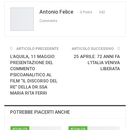
WhatsApp
Pinterest
E-mail
Antonio Felice
Print
0 Posts
342
Comments
ARTICOLO PRECEDENTE
ARTICOLO SUCCESSIVO
L’AQUILA, 11 MAGGIO:
25 APRILE: 72 ANNI FA
PRESENTAZIONE DEL
L’ITALIA VENIVA
COMMENTO
LIBERATA
PSICOANALITICO AL
FILM “IL DISCORSO DEL
RE” DELLA DR.SSA
MARIA RITA FERRI
POTREBBE PIACERTI ANCHE
ATTUALITÀ
ATTUALITÀ