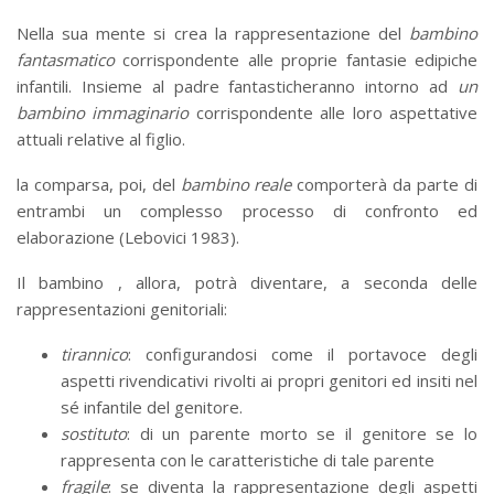
Nella sua mente si crea la rappresentazione del
bambino
fantasmatico
corrispondente alle proprie fantasie edipiche
infantili. Insieme al padre fantasticheranno intorno ad
un
bambino immaginario
corrispondente alle loro aspettative
attuali relative al figlio.
la comparsa, poi, del
bambino reale
comporterà da parte di
entrambi un complesso processo di confronto ed
elaborazione (Lebovici 1983).
Il bambino , allora, potrà diventare, a seconda delle
rappresentazioni genitoriali:
tirannico
: configurandosi come il portavoce degli
aspetti rivendicativi rivolti ai propri genitori ed insiti nel
sé infantile del genitore.
sostituto
: di un parente morto se il genitore se lo
rappresenta con le caratteristiche di tale parente
fragile
: se diventa la rappresentazione degli aspetti