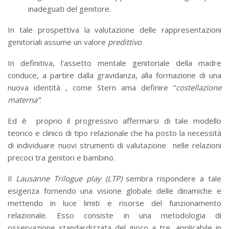
inadeguati del genitore.
In tale prospettiva la valutazione delle rappresentazioni
genitoriali assume un valore
predittivo
In definitiva, l’assetto mentale genitoriale della madre
conduce, a partire dalla gravidanza, alla formazione di una
nuova identità , come Stern ama definire “
costellazione
materna”
.
Ed è proprio il progressivo affermarsi di tale modello
teorico e clinico di tipo relazionale che ha posto la necessità
di individuare nuovi strumenti di valutazione nelle relazioni
precoci tra genitori e bambino.
Il
Lausanne Trilogue play (LTP)
sembra rispondere a tale
esigenza fornendo una visione globale delle dinamiche e
mettendo in luce limiti e risorse del funzionamento
relazionale. Esso consiste in una metodologia di
osservazione standardizzata del gioco a tre, applicabile in