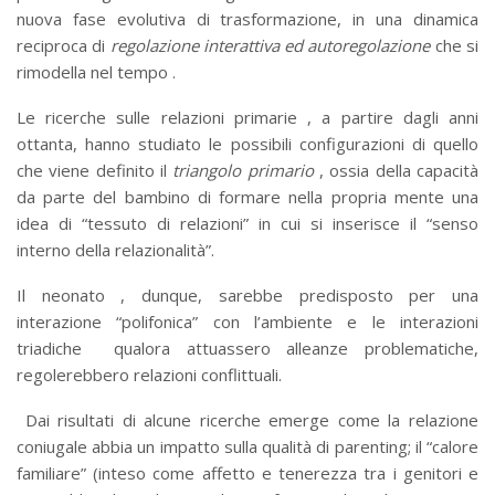
nuova fase evolutiva di trasformazione, in una dinamica
reciproca di
regolazione interattiva ed autoregolazione
che si
rimodella nel tempo .
Le ricerche sulle relazioni primarie , a partire dagli anni
ottanta, hanno studiato le possibili configurazioni di quello
che viene definito il
triangolo primario
, ossia della capacità
da parte del bambino di formare nella propria mente una
idea di “tessuto di relazioni” in cui si inserisce il “senso
interno della relazionalità”.
Il neonato , dunque, sarebbe predisposto per una
interazione “polifonica” con l’ambiente e le interazioni
triadiche qualora attuassero alleanze problematiche,
regolerebbero relazioni conflittuali.
Dai risultati di alcune ricerche emerge come la relazione
coniugale abbia un impatto sulla qualità di parenting; il “calore
familiare” (inteso come affetto e tenerezza tra i genitori e