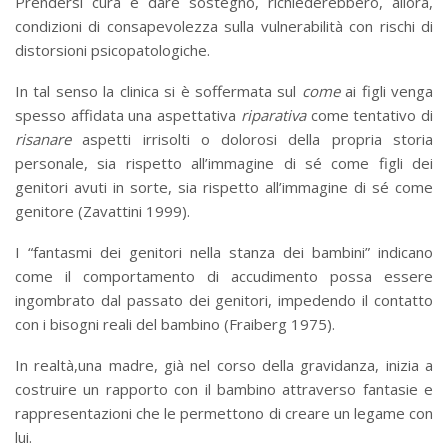
Prendersi cura e dare sostegno, richiederebbero, allora,
condizioni di consapevolezza sulla vulnerabilità con rischi di
distorsioni psicopatologiche.
In tal senso la clinica si è soffermata sul
come
ai figli venga
spesso affidata una aspettativa
riparativa
come tentativo di
risanare
aspetti irrisolti o dolorosi della propria storia
personale, sia rispetto all’immagine di sé come figli dei
genitori avuti in sorte, sia rispetto all’immagine di sé come
genitore (Zavattini 1999).
I “fantasmi dei genitori nella stanza dei bambini” indicano
come il comportamento di accudimento possa essere
ingombrato dal passato dei genitori, impedendo il contatto
con i bisogni reali del bambino (Fraiberg 1975).
In realtà,una madre, già nel corso della gravidanza, inizia a
costruire un rapporto con il bambino attraverso fantasie e
rappresentazioni che le permettono di creare un legame con
lui.