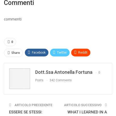
Commenti
commenti
0
Share
Facebook
Twitter
ReddIt
WhatsApp
Pinterest
E-mail
Dott.ssa Antonella Fortuna
Print
0
Posts
342 Comments
ARTICOLO PRECEDENTE
ARTICOLO SUCCESSIVO
ESSERE SE STESSI:
WHAT I LEARNED IN A