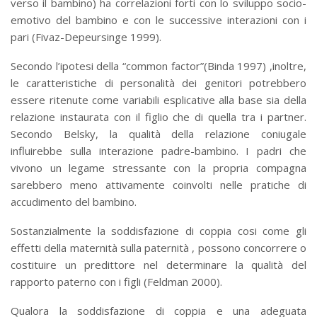
verso il bambino) ha correlazioni forti con lo sviluppo socio-
emotivo del bambino e con le successive interazioni con i
pari (Fivaz-Depeursinge 1999).
Secondo l’ipotesi della “common factor”(Binda 1997) ,inoltre,
le caratteristiche di personalità dei genitori potrebbero
essere ritenute come variabili esplicative alla base sia della
relazione instaurata con il figlio che di quella tra i partner.
Secondo Belsky, la qualità della relazione coniugale
influirebbe sulla interazione padre-bambino. I padri che
vivono un legame stressante con la propria compagna
sarebbero meno attivamente coinvolti nelle pratiche di
accudimento del bambino.
Sostanzialmente la soddisfazione di coppia cosi come gli
effetti della maternità sulla paternità , possono concorrere o
costituire un predittore nel determinare la qualità del
rapporto paterno con i figli (Feldman 2000).
Qualora la soddisfazione di coppia e una adeguata