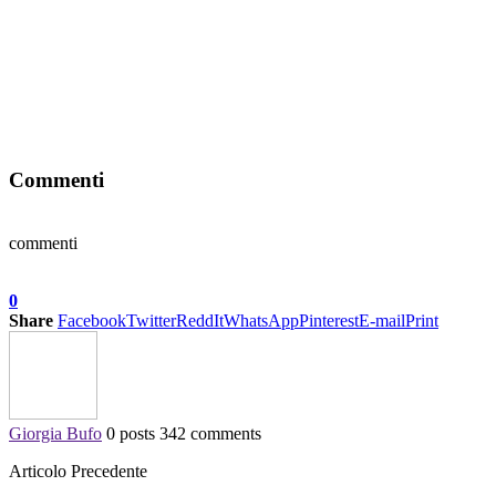
Commenti
commenti
0
Share
Facebook
Twitter
ReddIt
WhatsApp
Pinterest
E-mail
Print
Giorgia Bufo
0 posts
342 comments
Articolo Precedente