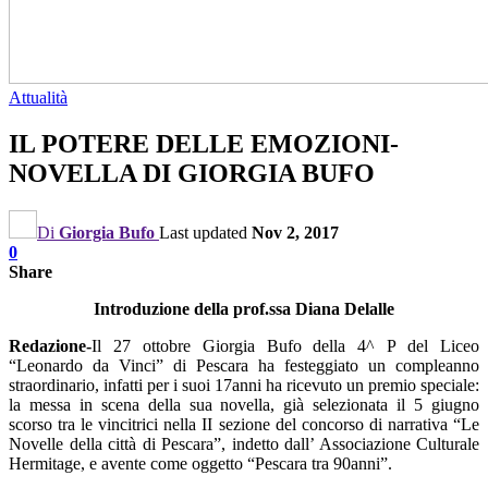
Attualità
IL POTERE DELLE EMOZIONI-
NOVELLA DI GIORGIA BUFO
Di
Giorgia Bufo
Last updated
Nov 2, 2017
0
Share
Introduzione della prof.ssa Diana Delalle
Redazione-
Il 27 ottobre Giorgia Bufo della 4^ P del Liceo
“Leonardo da Vinci” di Pescara ha festeggiato un compleanno
straordinario, infatti per i suoi 17anni ha ricevuto un premio speciale:
la messa in scena della sua novella, già selezionata il 5 giugno
scorso tra le vincitrici nella II sezione del concorso di narrativa “Le
Novelle della città di Pescara”, indetto dall’ Associazione Culturale
Hermitage, e avente come oggetto “Pescara tra 90anni”.