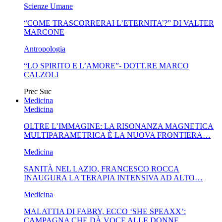
Scienze Umane
“COME TRASCORRERAI L’ETERNITA’?” DI VALTER
MARCONE
Antropologia
“LO SPIRITO E L’AMORE”- DOTT.RE MARCO
CALZOLI
Prec
Suc
Medicina
Medicina
OLTRE L’IMMAGINE: LA RISONANZA MAGNETICA
MULTIPARAMETRICA È LA NUOVA FRONTIERA…
Medicina
SANITÀ NEL LAZIO, FRANCESCO ROCCA
INAUGURA LA TERAPIA INTENSIVA AD ALTO…
Medicina
MALATTIA DI FABRY, ECCO ‘SHE SPEAXX’:
CAMPAGNA CHE DÀ VOCE ALLE DONNE