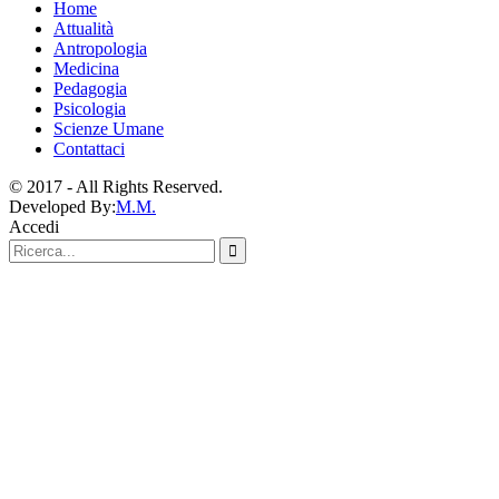
Home
Attualità
Antropologia
Medicina
Pedagogia
Psicologia
Scienze Umane
Contattaci
© 2017 - All Rights Reserved.
Developed By:
M.M.
Accedi