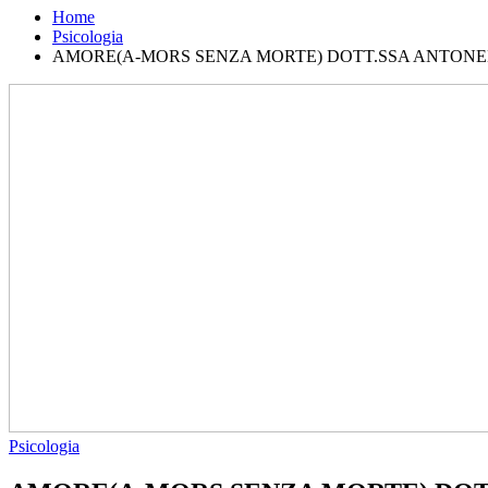
Home
Psicologia
AMORE(A-MORS SENZA MORTE) DOTT.SSA ANTON
Psicologia