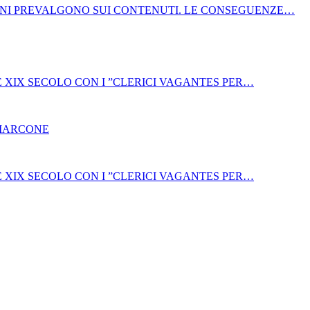
NI PREVALGONO SUI CONTENUTI. LE CONSEGUENZE…
E XIX SECOLO CON I ”CLERICI VAGANTES PER…
 MARCONE
E XIX SECOLO CON I ”CLERICI VAGANTES PER…