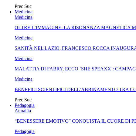
Prec
Suc
Medicina
Medicina
OLTRE L’IMMAGINE: LA RISONANZA MAGNETICA 
Medicina
SANITÀ NEL LAZIO, FRANCESCO ROCCA INAUGURA
Medicina
MALATTIA DI FABRY, ECCO ‘SHE SPEAXX’: CAMP
Medicina
BENEFICI SCIENTIFICI DELL’ABBINAMENTO TRA C
Prec
Suc
Pedagogia
Attualità
“BENESSERE EMOTIVO” CONQUISTA IL CUORE DI 
Pedagogia