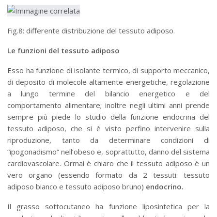
Fig.8: differente distribuzione del tessuto adiposo.
Le funzioni del tessuto adiposo
Esso ha funzione di isolante termico, di supporto meccanico,
di deposito di molecole altamente energetiche, regolazione
a lungo termine del bilancio energetico e del
comportamento alimentare; inoltre negli ultimi anni prende
sempre più piede lo studio della funzione endocrina del
tessuto adiposo, che si è visto perfino intervenire sulla
riproduzione, tanto da determinare condizioni di
“ipogonadismo” nell’obeso e, soprattutto, danno del sistema
cardiovascolare. Ormai è chiaro che il tessuto adiposo è un
vero organo (essendo formato da 2 tessuti: tessuto
adiposo bianco e tessuto adiposo bruno)
endocrino.
Il grasso sottocutaneo ha funzione liposintetica per la