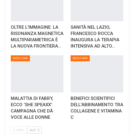
OLTRE L’IMMAGINE: LA
SANITÀ NEL LAZIO,
RISONANZA MAGNETICA
FRANCESCO ROCCA
MULTIPARAMETRICA È
INAUGURA LA TERAPIA
LA NUOVA FRONTIERA…
INTENSIVA AD ALTO…
MEDICINA
MEDICINA
MALATTIA DI FABRY,
BENEFICI SCIENTIFICI
ECCO ‘SHE SPEAXX’:
DELL’ABBINAMENTO TRA
CAMPAGNA CHE DÀ
COLLAGENE E VITAMINA
VOCE ALLE DONNE
C
PREC
SUC