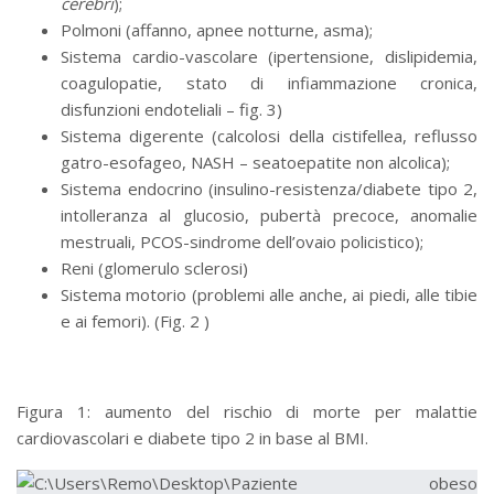
cerebri
);
Polmoni (affanno, apnee notturne, asma);
Sistema cardio-vascolare (ipertensione, dislipidemia,
coagulopatie, stato di infiammazione cronica,
disfunzioni endoteliali – fig. 3)
Sistema digerente (calcolosi della cistifellea, reflusso
gatro-esofageo, NASH – seatoepatite non alcolica);
Sistema endocrino (insulino-resistenza/diabete tipo 2,
intolleranza al glucosio, pubertà precoce, anomalie
mestruali, PCOS-sindrome dell’ovaio policistico);
Reni (glomerulo sclerosi)
Sistema motorio (problemi alle anche, ai piedi, alle tibie
e ai femori). (Fig. 2 )
Figura 1: aumento del rischio di morte per malattie
cardiovascolari e diabete tipo 2 in base al BMI.