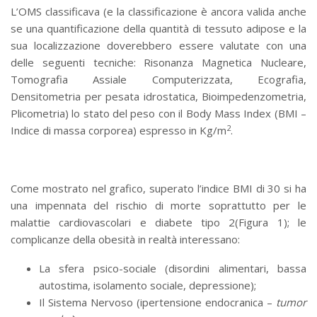
L’OMS classificava (e la classificazione è ancora valida anche
se una quantificazione della quantità di tessuto adipose e la
sua localizzazione doverebbero essere valutate con una
delle seguenti tecniche: Risonanza Magnetica Nucleare,
Tomografia Assiale Computerizzata, Ecografia,
Densitometria per pesata idrostatica, Bioimpedenzometria,
Plicometria) lo stato del peso con il Body Mass Index (BMI –
2
Indice di massa corporea) espresso in Kg/m
.
Come mostrato nel grafico, superato l’indice BMI di 30 si ha
una impennata del rischio di morte soprattutto per le
malattie cardiovascolari e diabete tipo 2(Figura 1); le
complicanze della obesità in realtà interessano:
La sfera psico-sociale (disordini alimentari, bassa
autostima, isolamento sociale, depressione);
Il Sistema Nervoso (ipertensione endocranica –
tumor