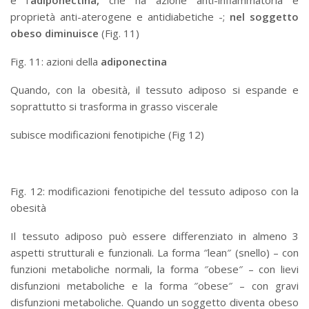
è l’
adiponectina,
che ha azione anti-infiammatoria e
proprietà anti-aterogene e antidiabetiche -;
nel soggetto
obeso diminuisce
(Fig. 11)
Fig. 11: azioni della
adiponectina
Quando, con la obesità, il tessuto adiposo si espande e
soprattutto si trasforma in grasso viscerale
subisce modificazioni fenotipiche (Fig 12)
Fig. 12: modificazioni fenotipiche del tessuto adiposo con la
obesità
Il tessuto adiposo può essere differenziato in almeno 3
aspetti strutturali e funzionali. La forma ″lean″ (snello) – con
funzioni metaboliche normali, la forma ″obese″ – con lievi
disfunzioni metaboliche e la forma ″obese″ – con gravi
disfunzioni metaboliche. Quando un soggetto diventa obeso