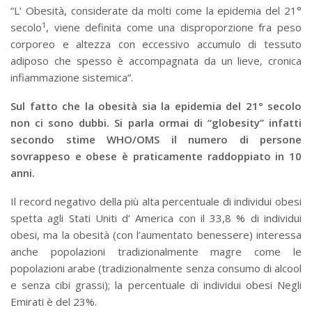
“L’ Obesità, considerate da molti come la epidemia del 21°
1
secolo
, viene definita come una disproporzione fra peso
corporeo e altezza con eccessivo accumulo di tessuto
adiposo che spesso è accompagnata da un lieve, cronica
infiammazione sistemica”.
Sul fatto che la obesità sia la epidemia del 21° secolo
non ci sono dubbi. Si parla ormai di “globesity” infatti
secondo stime WHO/OMS il numero di persone
sovrappeso e obese è praticamente raddoppiato in 10
anni.
Il record negativo della più alta percentuale di individui obesi
spetta agli Stati Uniti d’ America con il 33,8 % di individui
obesi, ma la obesità (con l’aumentato benessere) interessa
anche popolazioni tradizionalmente magre come le
popolazioni arabe (tradizionalmente senza consumo di alcool
e senza cibi grassi); la percentuale di individui obesi Negli
Emirati è del 23%.