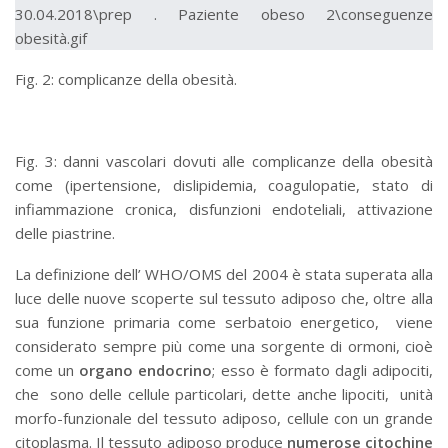
Fig. 2: complicanze della obesità.
Fig. 3: danni vascolari dovuti alle complicanze della obesità
come (ipertensione, dislipidemia, coagulopatie, stato di
infiammazione cronica, disfunzioni endoteliali, attivazione
delle piastrine.
La definizione dell’ WHO/OMS del 2004 è stata superata alla
luce delle nuove scoperte sul tessuto adiposo che, oltre alla
sua funzione primaria come serbatoio energetico, viene
considerato sempre più come una sorgente di ormoni, cioè
come un
organo endocrino
; esso è formato dagli adipociti,
che sono delle cellule particolari, dette anche lipociti, unità
morfo-funzionale del tessuto adiposo, cellule con un grande
citoplasma. Il tessuto adiposo produce
numerose citochine