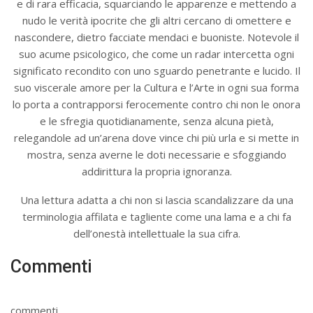
e di rara efficacia, squarciando le apparenze e mettendo a
nudo le verità ipocrite che gli altri cercano di omettere e
nascondere, dietro facciate mendaci e buoniste. Notevole il
suo acume psicologico, che come un radar intercetta ogni
significato recondito con uno sguardo penetrante e lucido. Il
suo viscerale amore per la Cultura e l’Arte in ogni sua forma
lo porta a contrapporsi ferocemente contro chi non le onora
e le sfregia quotidianamente, senza alcuna pietà,
relegandole ad un’arena dove vince chi più urla e si mette in
mostra, senza averne le doti necessarie e sfoggiando
addirittura la propria ignoranza.
Una lettura adatta a chi non si lascia scandalizzare da una
terminologia affilata e tagliente come una lama e a chi fa
dell’onestà intellettuale la sua cifra.
Commenti
commenti