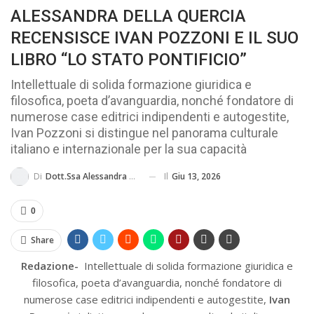
ALESSANDRA DELLA QUERCIA
MA...
CIVILE E SOCIALE
RECENSISCE IVAN POZZONI E IL SUO
LIBRO “LO STATO PONTIFICIO”
Intellettuale di solida formazione giuridica e
filosofica, poeta d’avanguardia, nonché fondatore di
numerose case editrici indipendenti e autogestite,
Ivan Pozzoni si distingue nel panorama culturale
italiano e internazionale per la sua capacità
Il
Giu 13, 2026
Di
Dott.ssa Alessandra Della Quercia
0
Share
Redazione-
Intellettuale di solida formazione giuridica e
filosofica, poeta d’avanguardia, nonché fondatore di
numerose case editrici indipendenti e autogestite,
Ivan