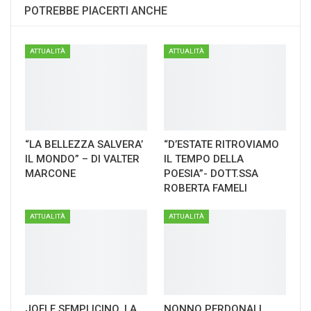
POTREBBE PIACERTI ANCHE
ATTUALITÀ
ATTUALITÀ
“LA BELLEZZA SALVERA’
“D’ESTATE RITROVIAMO
IL MONDO” – DI VALTER
IL TEMPO DELLA
MARCONE
POESIA”- DOTT.SSA
ROBERTA FAMELI
ATTUALITÀ
ATTUALITÀ
JOELE SEMPLICINO, LA
NONNO PERDONALI