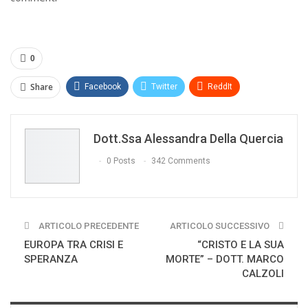
0
Share
Facebook
Twitter
ReddIt
WhatsApp
Pinterest
E-mail
Dott.ssa Alessandra Della Quercia
Print
0 Posts
342 Comments
ARTICOLO PRECEDENTE
ARTICOLO SUCCESSIVO
EUROPA TRA CRISI E
“CRISTO E LA SUA
SPERANZA
MORTE” – DOTT. MARCO
CALZOLI