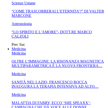
Scienze Umane
“COME TRASCORRERAI L’ETERNITA’?” DI VALTER
MARCONE
Antropologia
“LO SPIRITO E L’AMORE”- DOTT.RE MARCO
CALZOLI
Prec
Suc
Medicina
Medicina
OLTRE L’IMMAGINE: LA RISONANZA MAGNETICA
MULTIPARAMETRICA È LA NUOVA FRONTIERA…
Medicina
SANITÀ NEL LAZIO, FRANCESCO ROCCA
INAUGURA LA TERAPIA INTENSIVA AD ALTO…
Medicina
MALATTIA DI FABRY, ECCO ‘SHE SPEAXX’:
CAMPAGNA CHE DÀ VOCE ALLE DONNE