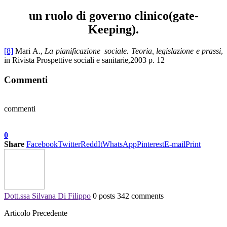
un ruolo di governo clinico(gate-
Keeping).
[8]
Mari A.,
La pianificazione sociale. Teoria, legislazione e prassi
,
in Rivista Prospettive sociali e sanitarie,2003 p. 12
Commenti
commenti
0
Share
Facebook
Twitter
ReddIt
WhatsApp
Pinterest
E-mail
Print
Dott.ssa Silvana Di Filippo
0 posts
342 comments
Articolo Precedente