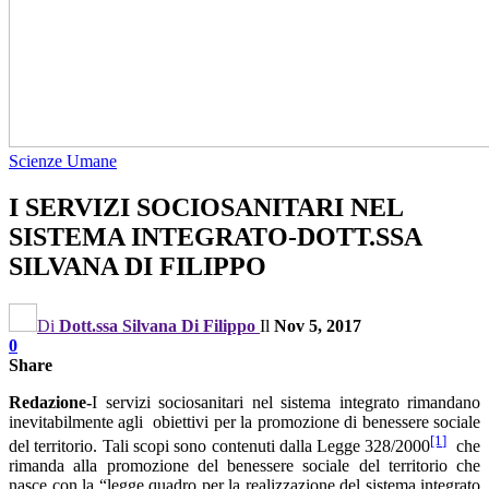
Scienze Umane
I SERVIZI SOCIOSANITARI NEL
SISTEMA INTEGRATO-DOTT.SSA
SILVANA DI FILIPPO
Di
Dott.ssa Silvana Di Filippo
Il
Nov 5, 2017
0
Share
Redazione-
I servizi sociosanitari nel sistema integrato rimandano
inevitabilmente agli obiettivi per la promozione di benessere sociale
[1]
del territorio. Tali scopi sono contenuti dalla Legge 328/2000
che
rimanda alla promozione del benessere sociale del territorio che
nasce con la “legge quadro per la realizzazione del sistema integrato