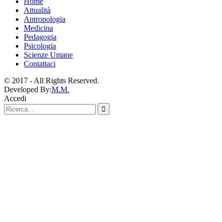
Home
Attualità
Antropologia
Medicina
Pedagogia
Psicologia
Scienze Umane
Contattaci
© 2017 - All Rights Reserved.
Developed By:
M.M.
Accedi