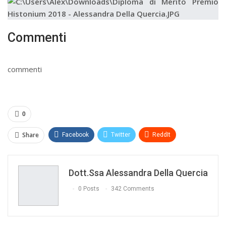
Commenti
commenti
0
Share
Facebook
Twitter
ReddIt
WhatsApp
Pinterest
E-mail
Dott.ssa Alessandra Della Quercia
Print
0 Posts
342 Comments