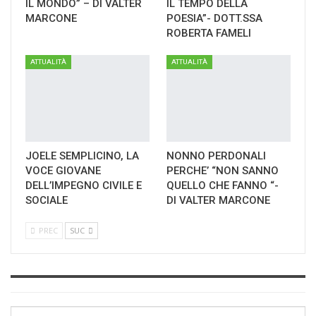
IL MONDO” – DI VALTER
IL TEMPO DELLA
MARCONE
POESIA”- DOTT.SSA
ROBERTA FAMELI
ATTUALITÀ
ATTUALITÀ
JOELE SEMPLICINO, LA
NONNO PERDONALI
VOCE GIOVANE
PERCHE’ “NON SANNO
DELL’IMPEGNO CIVILE E
QUELLO CHE FANNO “-
SOCIALE
DI VALTER MARCONE
PREC
SUC