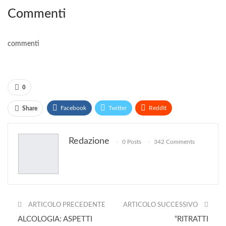
Commenti
commenti
0
Facebook
Twitter
ReddIt
Share
WhatsApp
Pinterest
E-mail
Print
Redazione
0 Posts
342 Comments
ARTICOLO PRECEDENTE
ARTICOLO SUCCESSIVO
ALCOLOGIA: ASPETTI
“RITRATTI