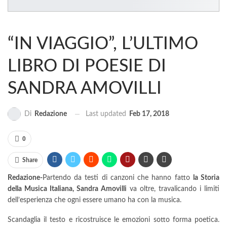
BUSSOLA PSICOLOGICA TRA PROTEZIONE E BUON SENSO
IN...
“IN VIAGGIO”, L’ULTIMO
LIBRO DI POESIE DI
SANDRA AMOVILLI
Last updated
Feb 17, 2018
Di
Redazione
0
Share
Redazione-
Partendo da testi di canzoni che hanno fatto
la Storia
della Musica Italiana, Sandra Amovilli
va oltre, travalicando i limiti
dell’esperienza che ogni essere umano ha con la musica.
Scandaglia il testo e ricostruisce le emozioni sotto forma poetica.