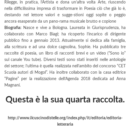
Rilegge, in pratica, l’Artista e dona un’altra volta Arte, riuscendo
nella difficilissima impresa di trasformare in Poesia ciò che già lo è,
destando nel lettore valori e sugge-stioni oggi sopite o peggio
ancora esasperate da un pano-rama musicale brutto e copione
Biografia:
Nasce e vive a Bologna. Laureata in Giurisprudenza, ha
collaborato con Marco Biagi; ha ricoperto l’incarico di dirigente
pubblico fino a gennaio 2013. Attualmente si dedica alla famiglia,
alla scrittura e ad una dolce cagnolina, Sophie. Ha pubblicato tre
raccolte di poesia, un libro di racconti brevi e un video (“Sono io”
sul canale You tube). Diversi testi sono stati inseriti nelle antologie
del settore; l’ultima è quella realizzata nell’ambito del concorso “CET
Scuola autori di Mogol”. Ha inoltre collaborato con la casa editrice
“Pagine” per la realizzazione dell’Agenda 2018 dedicata ad Anna
Magnani.
Questa è la sua quarta raccolta.
http://www.ilcuscinodistelle.org/index.php/it/editoria/editoria-
letteraria