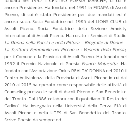
fondato nel 1992 il CENTRO POESIA MARCHE, di cui è
ancora Presidente. Ha fondato nel 1991 la FIDAPA di Ascoli
Piceno, di cui è stata Presidente per due mandati ed è
ancora socia. Socia Fondatrice nel 1985 del LIONS CLUB di
Ascoli Piceno. Socia Fondatrice della Sezione Amnisty
International di Ascoli Piceno. Ha curato i Seminari di Studio
La Donna nella Poesia e nella Pittura – Biografie di Donne –
La Scrittura Femminile nel Piceno
e i
Venerdì della Poesia,
per il Comune e la Provincia di Ascoli Piceno. Ha fondato nel
1992 il Premio Nazionale di Poesia
Franco Matacotta.
Ha
fondato con l’Associazione Onlus REALTA’ DONNA nel 2010 il
Centro Antiviolenza della Provincia di Ascoli Piceno in cui dal
2010 al 2015 ha operato come responsabile delle attività di
Counseling presso le sedi di Ascoli Piceno e San Benedetto
del Tronto. Dal 1986 collabora con il quotidiano “Il Resto del
Carlino”. Ha insegnato nella Università della Terza Età di
Ascoli Piceno e nella UTES di San Benedetto del Tronto.
Scrive Poesie da sempre ed