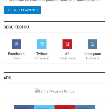
SEGUITECI SU
Facebook
Twitter
27
Instagram
Likes
Followers
Subscribers
Followers
ADS