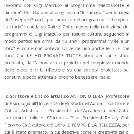
lavorato con Gigi Marzullo al programma “Mezzanotte e
dintorni”. Per Rai due al programma “In famiglia” per la regia
di Giuseppe Guardi’, poi curatrice del programma “Il tempo e
la storia” in onda su Raitre. Poi di nuovo nella redazione dei
programmi di Gigi Marzullo per Raiuno cultura, seguendo in
modo particolare ormai da 12 anni il programma “Mille e un
libro” e come non poteva scriverne uno anche lei ?! E che
libro! Con
LE HO PROVATE TUTTE
, libro per cui è stato
premiata, la Caldonazzo ci proietta nel complesso mondo
delle diete e ci fa riflettere su una società proiettata sui
consumi e poco attenta al proprio benessere reale;
lo Scrittore e Critico artistico ANTONIO LERA
(Professore
di Psicologia all’Università degli Studi dell’Aquila – Scrittore e
Critico Artistico – Presidente dell’Accademia dei Caffè
Letterari d’Italia e d’Europa – Past President Rotary Club
Teramo Est) autore del Libro
IL TEMPO E LA BELLEZZA
, per
cui è stato premiato, in cui descrive come la creatività sia di