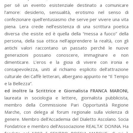
per sé un evento esistenziale destinato a comunicare
l’amore: desiderio, sensualità, erotismo nel senso di
confezionare quell’entusiasmo che serve per vivere una vita
piena. Lera crede nell’esistenza di una scrittura poetica
diversa che esiste ed è quella della “messa a fuoco” della
persona, della sua ottica nell’apprendere la realtà, con gli
antichi valori raccontano un passato perché le nuove
generazioni possano conoscere, immaginare e non
dimenticare. L’eros e la gioia di vivere con ironia e
consapevolezza, uniti al richiamo esplicito dell’attrazione
culturale dei Caffè letterari, albergano appunto ne “Il Tempo
e la Bellezza”.
ed inoltre la Scrittrice e Giornalista FRANCA MARONI,
laureata in sociologia e lettere, giornalista pubblicista,
membro della Commissione Pari Opportunità Regione
Marche, con delega al forum regionale sulla violenza di
genere. Membro dell’Accademia del Dialetto Ascolano. Socia
Fondatrice e membro dell’Associazione REALTA’ DONNA. Ha