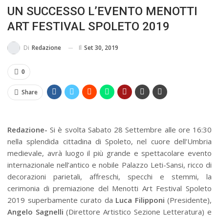
UN SUCCESSO L’EVENTO MENOTTI
MA...
CIVILE E SOCIALE
ART FESTIVAL SPOLETO 2019
Il
Set 30, 2019
Di
Redazione
0
Share
Redazione-
Si è svolta Sabato 28 Settembre alle ore 16:30
nella splendida cittadina di Spoleto, nel cuore dell’Umbria
medievale, avrà luogo il più grande e spettacolare evento
internazionale nell’antico e nobile Palazzo Leti-Sansi, ricco di
decorazioni parietali, affreschi, specchi e stemmi, la
cerimonia di premiazione del Menotti Art Festival Spoleto
2019 superbamente curato da
Luca Filipponi
(Presidente),
Angelo Sagnelli
(Direttore Artistico Sezione Letteratura) e