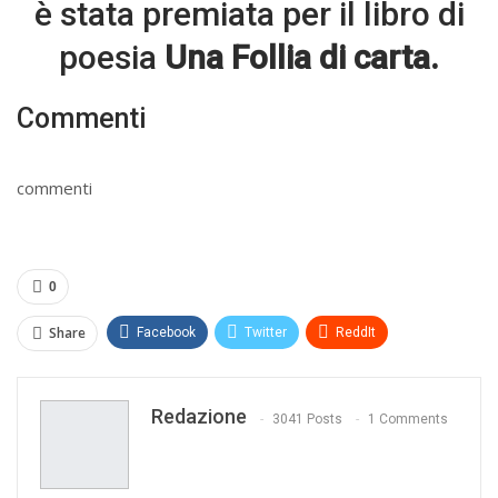
è stata premiata per il libro di
poesia
Una Follia di carta.
Commenti
commenti
0
Share
Facebook
Twitter
ReddIt
WhatsApp
Pinterest
E-mail
Redazione
Print
3041 Posts
1 Comments