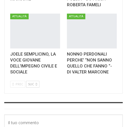
ROBERTA FAMELI
ATTUALITÀ
ATTUALITÀ
JOELE SEMPLICINO, LA
NONNO PERDONALI
VOCE GIOVANE
PERCHE’ “NON SANNO
DELL’IMPEGNO CIVILE E
QUELLO CHE FANNO “-
SOCIALE
DI VALTER MARCONE
PREC
SUC