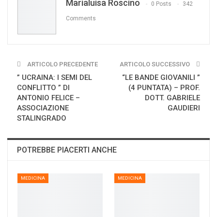
Marialuisa Roscino
Print
0 Posts
342
Comments
ARTICOLO PRECEDENTE
ARTICOLO SUCCESSIVO
” UCRAINA: I SEMI DEL
“LE BANDE GIOVANILI ”
CONFLITTO ” DI
(4 PUNTATA) – PROF.
ANTONIO FELICE –
DOTT. GABRIELE
ASSOCIAZIONE
GAUDIERI
STALINGRADO
POTREBBE PIACERTI ANCHE
MEDICINA
MEDICINA