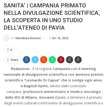
SANITA’ | CAMPANIA PRIMATO
IN...
NELLA DIVULGAZIONE SCIENTIFICA,
LA SCOPERTA IN UNO STUDIO
DELL’ATENEO DI PAVIA
Il
Dic 16, 2025
Di
Marialuisa Roscino
0
Share
Redazione-
È la regione
Campania con il meeting
nazionale di divulgazione scientifica con annesso premio
scientifico “Leonardo Di Capua” che si svolge ogni anno
a Bagnoli Irpino
, ideato dallo scienziato
campano,
professore universitario e medico oncologo
dello IEO di Milano, Giovanni Corso
, a detenere il primato
degli eventi culturali e informativi di divulgazione scientifica a