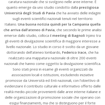
caratura nazionale che si svolgono nelle aree interne. È
quanto emerge da uno studio condotto dalla
prestigiosa
Università degli Studi di Pavia
che ha avviato delle indagini
sugli eventi scientifici nazionali tenuti nel territorio
Italiano.
Una buona notizia quindi per la Campania quella
che arriva dall’ateneo di Pavia
, che secondo le prime analisi
emerse dallo studio, colloca il
meeting di Bagnoli
Irpino tra
gli eventi di divulgazione scientifica di maggiore interesse a
livello nazionale. Lo studio in corso è svolto da un giovane
dottorando dell’ateneo lombardo,
Federico Irace
, che ha
realizzato una mappatura nazionale di oltre 200 eventi
nazionali che hanno come oggetto la divulgazione scientifica.
Sono stati presi in esame gli eventi organizzati da
associazioni locali e istituzioni, escludendo iniziative
promosse da Università ed Enti nazionali, con l’obiettivo di
evidenziare il contributo culturale e informativo offerto dalle
realtà medio-piccole provenienti dalle aree interne italiane e
delle organizzazioni di promozione sociale che operano con
esigui finanziamenti, ma che si distinguono per il forte