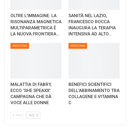
OLTRE L’IMMAGINE: LA
SANITÀ NEL LAZIO,
RISONANZA MAGNETICA
FRANCESCO ROCCA
MULTIPARAMETRICA È
INAUGURA LA TERAPIA
LA NUOVA FRONTIERA…
INTENSIVA AD ALTO…
MEDICINA
MEDICINA
MALATTIA DI FABRY,
BENEFICI SCIENTIFICI
ECCO ‘SHE SPEAXX’:
DELL’ABBINAMENTO TRA
CAMPAGNA CHE DÀ
COLLAGENE E VITAMINA
VOCE ALLE DONNE
C
PREC
SUC