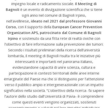
impegno locale e radicamento sociale.
Il Meeting di
Bagnoli
è un evento di divulgazione scientifica che si tiene
ogni anno nel comune di Bagnoli Irpino,
nell’avellinese,
ideato nel 2021 dal professore Giovanni
Corso
, con il supporto della
European Cancer Prevention
Organization APS, patrocinato dal Comune di Bagnoli
Irpino
e sostenuto da una fitta rete di realtà civiche con
l’obiettivo di fare informazione sulla prevenzione dei tumori.
Secondo i risultati preliminari della ricerca dell’università
lombarda, il meeting di Bagnoli risulta tra le iniziative più
interessanti e importanti nel panorama italiano,
evidenziandone capacità di unire scienza, cultura e
partecipazione in contesti territoriali delle aree interne
emarginate del Paese ma che si distinguono per l’attenzione
verso il pubblico ampio e intergenerazionale con un impatto
significativo nella società. “L’obiettivo della ricerca- fa sapere
l’autore dello studio dall’Università di Pavia- è comprendere
come questi eventi vengono organizzati, sostenuti
economicamente e valutati nel loro impatto; individuare