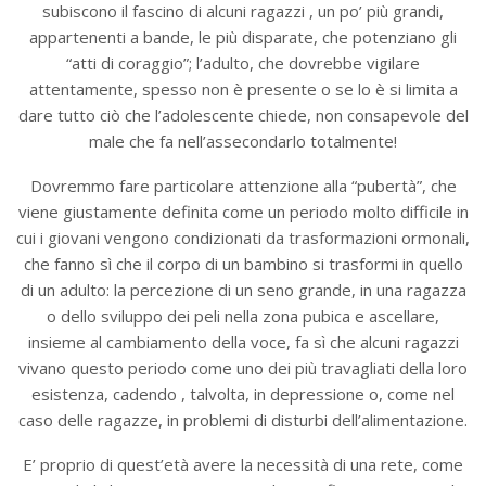
subiscono il fascino di alcuni ragazzi , un po’ più grandi,
appartenenti a bande, le più disparate, che potenziano gli
“atti di coraggio”; l’adulto, che dovrebbe vigilare
attentamente, spesso non è presente o se lo è si limita a
dare tutto ciò che l’adolescente chiede, non consapevole del
male che fa nell’assecondarlo totalmente!
Dovremmo fare particolare attenzione alla “pubertà”, che
viene giustamente definita come un periodo molto difficile in
cui i giovani vengono condizionati da trasformazioni ormonali,
che fanno sì che il corpo di un bambino si trasformi in quello
di un adulto: la percezione di un seno grande, in una ragazza
o dello sviluppo dei peli nella zona pubica e ascellare,
insieme al cambiamento della voce, fa sì che alcuni ragazzi
vivano questo periodo come uno dei più travagliati della loro
esistenza, cadendo , talvolta, in depressione o, come nel
caso delle ragazze, in problemi di disturbi dell’alimentazione.
E’ proprio di quest’età avere la necessità di una rete, come