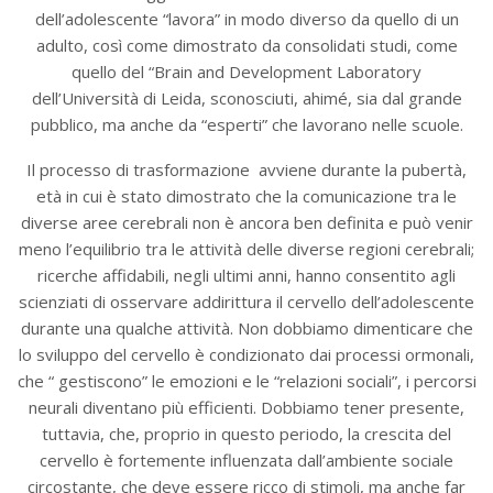
dell’adolescente “lavora” in modo diverso da quello di un
adulto, così come dimostrato da consolidati studi, come
quello del “Brain and Development Laboratory
dell’Università di Leida, sconosciuti, ahimé, sia dal grande
pubblico, ma anche da “esperti” che lavorano nelle scuole.
Il processo di trasformazione avviene durante la pubertà,
età in cui è stato dimostrato che la comunicazione tra le
diverse aree cerebrali non è ancora ben definita e può venir
meno l’equilibrio tra le attività delle diverse regioni cerebrali;
ricerche affidabili, negli ultimi anni, hanno consentito agli
scienziati di osservare addirittura il cervello dell’adolescente
durante una qualche attività. Non dobbiamo dimenticare che
lo sviluppo del cervello è condizionato dai processi ormonali,
che “ gestiscono” le emozioni e le “relazioni sociali”, i percorsi
neurali diventano più efficienti. Dobbiamo tener presente,
tuttavia, che, proprio in questo periodo, la crescita del
cervello è fortemente influenzata dall’ambiente sociale
circostante, che deve essere ricco di stimoli, ma anche far