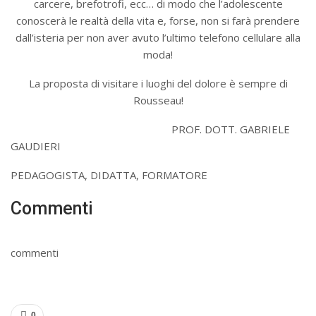
carcere, brefotrofi, ecc… di modo che l’adolescente
conoscerà le realtà della vita e, forse, non si farà prendere
dall’isteria per non aver avuto l’ultimo telefono cellulare alla
moda!
La proposta di visitare i luoghi del dolore è sempre di
Rousseau!
PROF. DOTT. GABRIELE
GAUDIERI
PEDAGOGISTA, DIDATTA, FORMATORE
Commenti
commenti
0