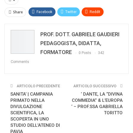
Share
Facebook
Twitter
ReddIt
WhatsApp
Pinterest
E-mail
PROF. DOTT. GABRIELE GAUDIERI
Print
PEDAGOGISTA, DIDATTA,
FORMATORE
0 Posts
342
Comments
ARTICOLO PRECEDENTE
ARTICOLO SUCCESSIVO
SANITA’ | CAMPANIA
‘ DANTE, LA “DIVINA
PRIMATO NELLA
COMMEDIA” & L’EUROPA
DIVULGAZIONE
‘ – PROF.SSA GABRIELLA
SCIENTIFICA, LA
TORITTO
SCOPERTA IN UNO
STUDIO DELL’ATENEO DI
PAVIA