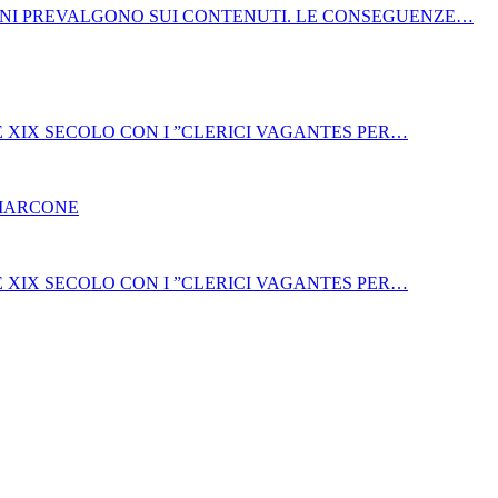
NI PREVALGONO SUI CONTENUTI. LE CONSEGUENZE…
E XIX SECOLO CON I ”CLERICI VAGANTES PER…
 MARCONE
E XIX SECOLO CON I ”CLERICI VAGANTES PER…