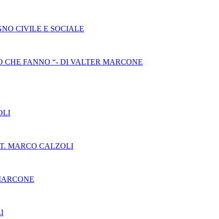
NO CIVILE E SOCIALE
 CHE FANNO “- DI VALTER MARCONE
OLI
T. MARCO CALZOLI
 MARCONE
I