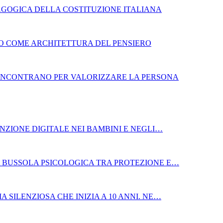
GOGICA DELLA COSTITUZIONE ITALIANA
BRO COME ARCHITETTURA DEL PENSIERO
SI INCONTRANO PER VALORIZZARE LA PERSONA
NZIONE DIGITALE NEI BAMBINI E NEGLI…
LA BUSSOLA PSICOLOGICA TRA PROTEZIONE E…
A SILENZIOSA CHE INIZIA A 10 ANNI. NE…