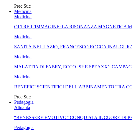
Prec
Suc
Medicina
Medicina
OLTRE L’IMMAGINE: LA RISONANZA MAGNETICA 
Medicina
SANITÀ NEL LAZIO, FRANCESCO ROCCA INAUGURA
Medicina
MALATTIA DI FABRY, ECCO ‘SHE SPEAXX’: CAMP
Medicina
BENEFICI SCIENTIFICI DELL’ABBINAMENTO TRA C
Prec
Suc
Pedagogia
Attualità
“BENESSERE EMOTIVO” CONQUISTA IL CUORE DI 
Pedagogia