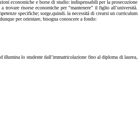
azioni economiche e borse di studio: indispensabili per la prosecuzione
a trovare risorse economiche per “mantenere” il figlio all’università.
etenze specifiche; sorge,quindi. la necessità di crearsi un curriculum
 e dunque per orientare, bisogna conoscere a fondo:
 illumina lo studente dall’immatricolazione fino al diploma di laurea,