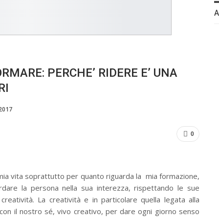
ORMARE: PERCHE’ RIDERE E’ UNA
RI
 2017
0
 mia vita soprattutto per quanto riguarda la mia formazione,
rdare la persona nella sua interezza, rispettando le sue
creatività. La creatività e in particolare quella legata alla
 con il nostro sé, vivo creativo, per dare ogni giorno senso