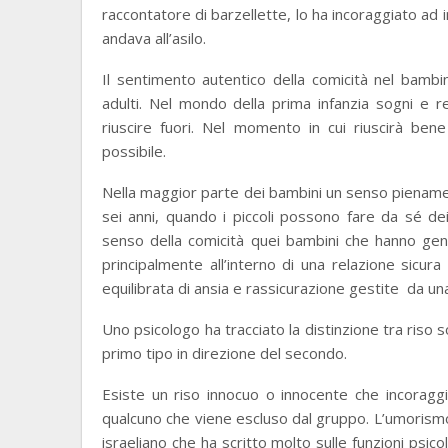
raccontatore di barzellette, lo ha incoraggiato ad 
andava all’asilo.
Il sentimento autentico della comicità nel bambi
adulti. Nel mondo della prima infanzia sogni e rea
riuscire fuori. Nel momento in cui riuscirà bene
possibile.
Nella maggior parte dei bambini un senso pienament
sei anni, quando i piccoli possono fare da sé de
senso della comicità quei bambini che hanno genit
principalmente all’interno di una relazione sicu
equilibrata di ansia e rassicurazione gestite da 
Uno psicologo ha tracciato la distinzione tra riso 
primo tipo in direzione del secondo.
Esiste un riso innocuo o innocente che incoraggia
qualcuno che viene escluso dal gruppo. L’umoris
israeliano che ha scritto molto sulle funzioni psi