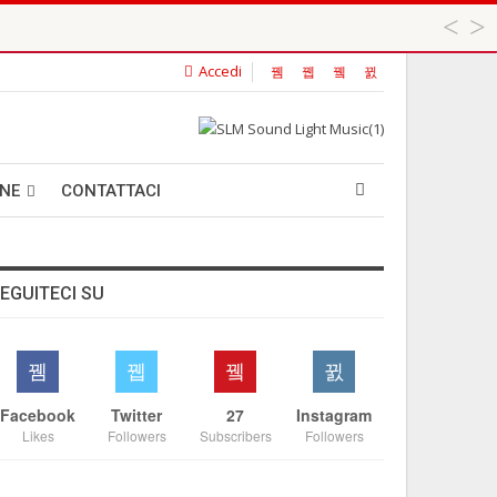
Accedi
 ...
ANE
CONTATTACI
EGUITECI SU
Facebook
Twitter
27
Instagram
Likes
Followers
Subscribers
Followers