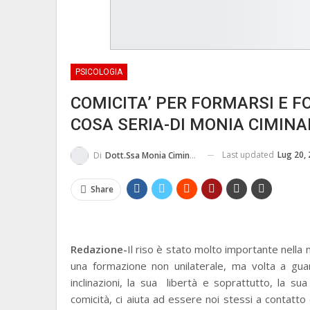
PSICOLOGIA
COMICITA’ PER FORMARSI E F
COSA SERIA-DI MONIA CIMINA
Last updated
Lug 20,
Di
Dott.ssa Monia Ciminari
Share
Redazione-
Il riso è stato molto importante nella
una formazione non unilaterale, ma volta a gua
inclinazioni, la sua libertà e soprattutto, la sua 
comicità, ci aiuta ad essere noi stessi a contatto