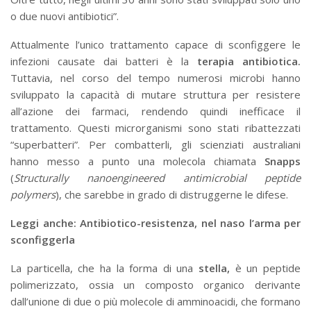
o due nuovi antibiotici”.
Attualmente l’unico trattamento capace di sconfiggere le
infezioni causate dai batteri è la
terapia antibiotica.
Tuttavia, nel corso del tempo numerosi microbi hanno
sviluppato la capacità di mutare struttura per resistere
all’azione dei farmaci, rendendo quindi inefficace il
trattamento. Questi microrganismi sono stati ribattezzati
“superbatteri”. Per combatterli, gli scienziati australiani
hanno messo a punto una molecola chiamata
Snapps
(
Structurally nanoengineered antimicrobial peptide
polymers
), che sarebbe in grado di distruggerne le difese.
Leggi anche: Antibiotico-resistenza, nel naso l’arma per
sconfiggerla
La particella, che ha la forma di una
stella,
è un peptide
polimerizzato, ossia un composto organico derivante
dall’unione di due o più molecole di amminoacidi, che formano