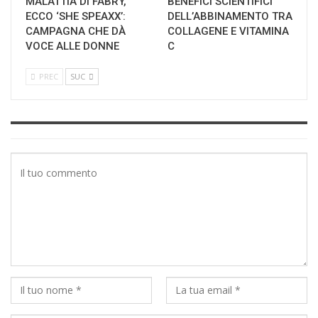
MALATTIA DI FABRY,
BENEFICI SCIENTIFICI
ECCO ‘SHE SPEAXX’:
DELL’ABBINAMENTO TRA
CAMPAGNA CHE DÀ
COLLAGENE E VITAMINA
VOCE ALLE DONNE
C
PREC
SUC