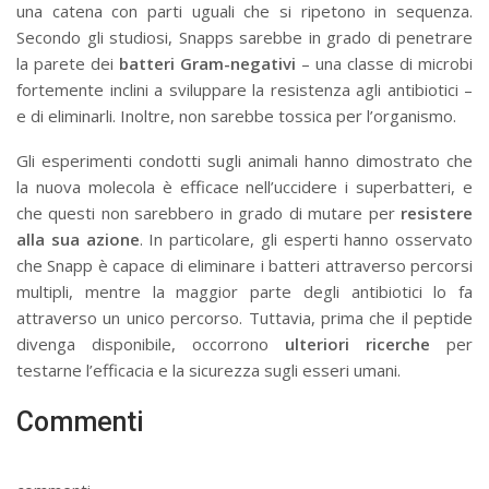
una catena con parti uguali che si ripetono in sequenza.
Secondo gli studiosi, Snapps sarebbe in grado di penetrare
la parete dei
batteri Gram-negativi
– una classe di microbi
fortemente inclini a sviluppare la resistenza agli antibiotici –
e di eliminarli. Inoltre, non sarebbe tossica per l’organismo.
Gli esperimenti condotti sugli animali hanno dimostrato che
la nuova molecola è efficace nell’uccidere i superbatteri, e
che questi non sarebbero in grado di mutare per
resistere
alla sua azione
. In particolare, gli esperti hanno osservato
che Snapp è capace di eliminare i batteri attraverso percorsi
multipli, mentre la maggior parte degli antibiotici lo fa
attraverso un unico percorso. Tuttavia, prima che il peptide
divenga disponibile, occorrono
ulteriori ricerche
per
testarne l’efficacia e la sicurezza sugli esseri umani.
Commenti