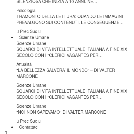
SILENZIOSA CHE INIZIA A 10 ANNI. NE…
Psicologia
TRAMONTO DELLA LETTURA: QUANDO LE IMMAGINI
PREVALGONO SUI CONTENUTI. LE CONSEGUENZE…
Prec
Suc
Scienze Umane
Scienze Umane
SQUARCI DI VITA INTELLETTUALE ITALIANA A FINE XIX
SECOLO CON I ”CLERICI VAGANTES PER…
Attualità
“LA BELLEZZA SALVERA’ IL MONDO” – DI VALTER
MARCONE
Scienze Umane
SQUARCI DI VITA INTELLETTUALE ITALIANA A FINE XIX
SECOLO CON I ”CLERICI VAGANTES PER…
Scienze Umane
“NOI NON SAPEVAMO” DI VALTER MARCONE
Prec
Suc
Contattaci