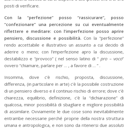
posti di verificare.
Con la “perfezione” posso “rassicurare”, posso
“confezionare” una percezione su cui eventualmente
riflettere e meditare: con l’imperfezione posso aprire
pensiero, discussione e possibilità.
Con la “perfezione”
rendo accettabile e illustrativo un assunto a cui decido di
aderire o meno; con l’imperfezione apro la discussione,
destabilizzo e “provoco” ( nel senso latino di “
pro – voco
”
ovvero “chiamare, parlare per … , a favore di … ” .
Insomma, dove c’è rischio, proposta, discussione,
differenza, (in particolare in arte) c’è la possibile costruzione
di un pensiero diverso e il continuo rischio di errore; dove c’è
chiarezza, equilibrio, definizione, c’è la “dichiarazione” di
qualcosa, minor possibilità di sbagliare e migliore possibilità
di assimilare. Ovviamente le due cose sono inevitabilmente
entrambe necessarie perché proprie della nostra struttura
umana e antropologica, e non sono da ritenersi due assoluti