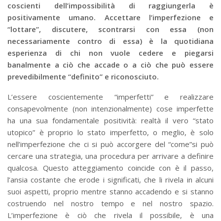
coscienti dell’impossibilità di raggiungerla è
positivamente umano. Accettare l’imperfezione e
“lottare”, discutere, scontrarsi con essa (non
necessariamente contro di essa) è la quotidiana
esperienza di chi non vuole cedere e piegarsi
banalmente a ciò che accade o a ciò che può essere
prevedibilmente “definito” e riconosciuto.
L’essere coscientemente “imperfetti” e realizzare
consapevolmente (non intenzionalmente) cose imperfette
ha una sua fondamentale positività: realtà il vero “stato
utopico” è proprio lo stato imperfetto, o meglio, è solo
nell’imperfezione che ci si può accorgere del “come”si può
cercare una strategia, una procedura per arrivare a definire
qualcosa. Questo atteggiamento coincide con è il passo,
l’ansia costante che erode i significati, che li rivela in alcuni
suoi aspetti, proprio mentre stanno accadendo e si stanno
costruendo nel nostro tempo e nel nostro spazio.
L’imperfezione è ciò che rivela il possibile, è una