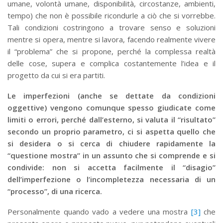
umane, volontà umane, disponibilità, circostanze, ambienti,
tempo) che non è possibile ricondurle a ciò che si vorrebbe.
Tali condizioni costringono a trovare senso e soluzioni
mentre si opera, mentre si lavora, facendo realmente vivere
il “problema” che si propone, perché la complessa realtà
delle cose, supera e complica costantemente l’idea e il
progetto da cui si era partiti.
Le imperfezioni (anche se dettate da condizioni
oggettive) vengono comunque spesso giudicate come
limiti o errori, perché dall’esterno, si valuta il “risultato”
secondo un proprio parametro, ci si aspetta quello che
si desidera o si cerca di chiudere rapidamente la
“questione mostra” in un assunto che si comprende e si
condivide: non si accetta facilmente il “disagio”
dell’imperfezione o l’incompletezza necessaria di un
“processo”, di una ricerca.
Personalmente quando vado a vedere una mostra
[3]
che