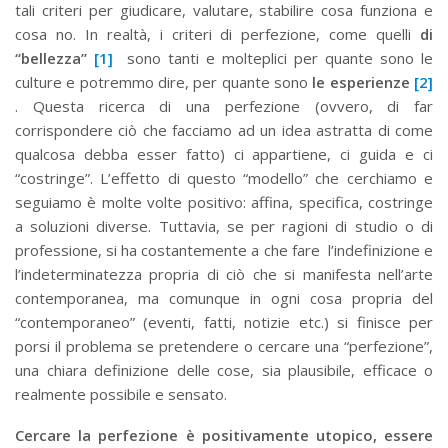
tali criteri per giudicare, valutare, stabilire cosa funziona e
cosa no. In realtà, i criteri di perfezione, come quelli
di
“bellezza”
[1]
sono tanti e molteplici per quante sono le
culture e potremmo dire, per quante sono
le esperienze
[2]
. Questa ricerca di una perfezione (ovvero, di far
corrispondere ciò che facciamo ad un idea astratta di come
qualcosa debba esser fatto) ci appartiene, ci guida e ci
“costringe”. L’effetto di questo “modello” che cerchiamo e
seguiamo è molte volte positivo: affina, specifica, costringe
a soluzioni diverse. Tuttavia, se per ragioni di studio o di
professione, si ha costantemente a che fare l’indefinizione e
l’indeterminatezza propria di ciò che si manifesta nell’arte
contemporanea, ma comunque in ogni cosa propria del
“contemporaneo” (eventi, fatti, notizie etc.) si finisce per
porsi il problema se pretendere o cercare una “perfezione”,
una chiara definizione delle cose, sia plausibile, efficace o
realmente possibile e sensato.
Cercare la perfezione è positivamente utopico, essere