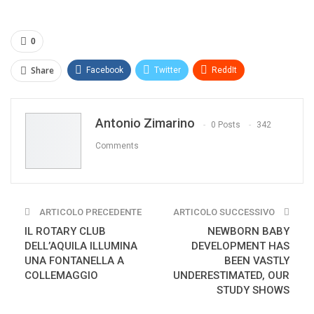
0
Share
Facebook
Twitter
ReddIt
WhatsApp
Pinterest
E-mail
Antonio Zimarino
Print
0 Posts
342
Comments
ARTICOLO PRECEDENTE
ARTICOLO SUCCESSIVO
IL ROTARY CLUB
NEWBORN BABY
DELL’AQUILA ILLUMINA
DEVELOPMENT HAS
UNA FONTANELLA A
BEEN VASTLY
COLLEMAGGIO
UNDERESTIMATED, OUR
STUDY SHOWS