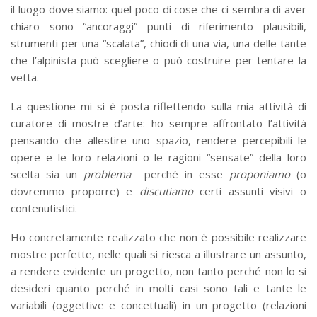
il luogo dove siamo: quel poco di cose che ci sembra di aver
chiaro sono “ancoraggi” punti di riferimento plausibili,
strumenti per una “scalata”, chiodi di una via, una delle tante
che l’alpinista può scegliere o può costruire per tentare la
vetta.
La questione mi si è posta riflettendo sulla mia attività di
curatore di mostre d’arte: ho sempre affrontato l’attività
pensando che allestire uno spazio, rendere percepibili le
opere e le loro relazioni o le ragioni “sensate” della loro
scelta sia un
problema
perché in esse
proponiamo
(o
dovremmo proporre) e
discutiamo
certi assunti visivi o
contenutistici.
Ho concretamente realizzato che non è possibile realizzare
mostre perfette, nelle quali si riesca a illustrare un assunto,
a rendere evidente un progetto, non tanto perché non lo si
desideri quanto perché in molti casi sono tali e tante le
variabili (oggettive e concettuali) in un progetto (relazioni