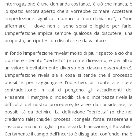
interrogazione è una domanda costante, è ciò che manca, è
lo spazio ancora aperto che si vorrebbe colmare. Accettare
l’imperfezione significa imparare a “non dichiarare”, a “non
affermare” li dove non ci sono sensi e logiche per farlo.
L’imperfezione implica sempre qualcosa da discutere, una
proposta, una ipotesi da discutere e da valutare.
In fondo l’imperfezione “rivela” molto di più rispetto a ciò che
ciò che è ritenuto “perfetto” (e come dicevamo, è per altro
un valore inevitabilmente diverso per ciascun osservatore);
L’imperfezione rivela sia a cosa si tende che il processo
possibile per raggiungere l’obiettivo: di fronte alle cose
contraddittorie in cui ci pongono gli accadimenti del
Presente, il margine di indecidibilità e di incertezza rivela la
difficoltà del nostro procedere, le aree da considerare, le
possibilità da definire. La definizione “perfetta” (o che noi
crediamo tale) chiude i processi, congela, forse, rasserena e
rassicura ma non coglie il processo la transizione, il Possibile.
Certamente il campo dell’Incerto è disagiato, confonde ma è