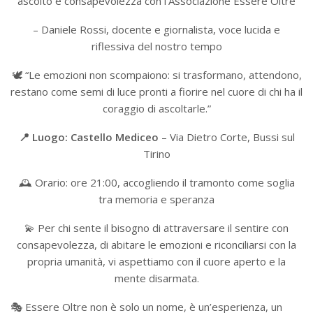
ascolto e consapevolezza con l’Associazione Essere Oltre
– Daniele Rossi, docente e giornalista, voce lucida e
riflessiva del nostro tempo
🕊 “Le emozioni non scompaiono: si trasformano, attendono,
restano come semi di luce pronti a fiorire nel cuore di chi ha il
coraggio di ascoltarle.”
📍 Luogo: Castello Mediceo
– Via Dietro Corte, Bussi sul
Tirino
🕰 Orario: ore 21:00, accogliendo il tramonto come soglia
tra memoria e speranza
💫 Per chi sente il bisogno di attraversare il sentire con
consapevolezza, di abitare le emozioni e riconciliarsi con la
propria umanità, vi aspettiamo con il cuore aperto e la
mente disarmata.
🎭 Essere Oltre non è solo un nome, è un’esperienza, un