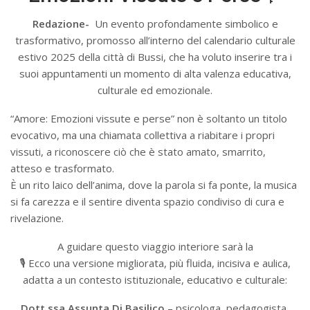
Redazione-
Un evento profondamente simbolico e
trasformativo, promosso all’interno del calendario culturale
estivo 2025 della città di Bussi, che ha voluto inserire tra i
suoi appuntamenti un momento di alta valenza educativa,
culturale ed emozionale.
“Amore: Emozioni vissute e perse” non è soltanto un titolo
evocativo, ma una chiamata collettiva a riabitare i propri
vissuti, a riconoscere ciò che è stato amato, smarrito,
atteso e trasformato.
È un rito laico dell’anima, dove la parola si fa ponte, la musica
si fa carezza e il sentire diventa spazio condiviso di cura e
rivelazione.
A guidare questo viaggio interiore sarà la
🎙️ Ecco una versione migliorata, più fluida, incisiva e aulica,
adatta a un contesto istituzionale, educativo e culturale:
Dott.ssa Assunta Di Basilico
– psicologa, pedagogista,