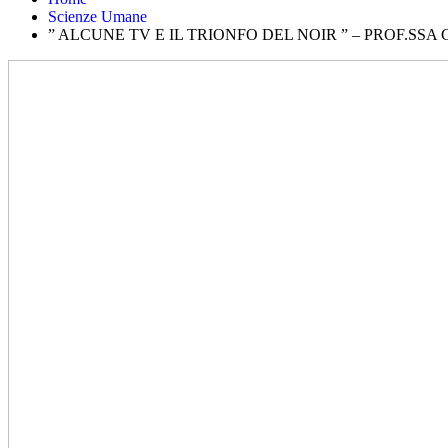
Scienze Umane
” ALCUNE TV E IL TRIONFO DEL NOIR ” – PROF.SS