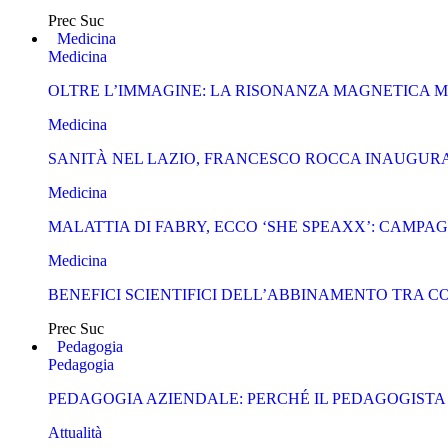
Prec
Suc
Medicina
Medicina
OLTRE L’IMMAGINE: LA RISONANZA MAGNETICA 
Medicina
SANITÀ NEL LAZIO, FRANCESCO ROCCA INAUGURA
Medicina
MALATTIA DI FABRY, ECCO ‘SHE SPEAXX’: CAMP
Medicina
BENEFICI SCIENTIFICI DELL’ABBINAMENTO TRA C
Prec
Suc
Pedagogia
Pedagogia
PEDAGOGIA AZIENDALE: PERCHÉ IL PEDAGOGISTA
Attualità