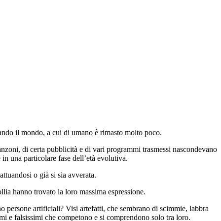
rmando il mondo, a cui di umano è rimasto molto poco.
canzoni, di certa pubblicità e di vari programmi trasmessi nascondevano
 in una particolare fase dell’età evolutiva.
ttuandosi o già si sia avverata.
follia hanno trovato la loro massima espressione.
 persone artificiali? Visi artefatti, che sembrano di scimmie, labbra
simi e falsissimi che competono e si comprendono solo tra loro.