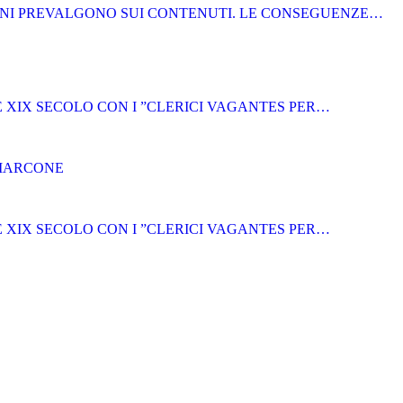
NI PREVALGONO SUI CONTENUTI. LE CONSEGUENZE…
E XIX SECOLO CON I ”CLERICI VAGANTES PER…
 MARCONE
E XIX SECOLO CON I ”CLERICI VAGANTES PER…