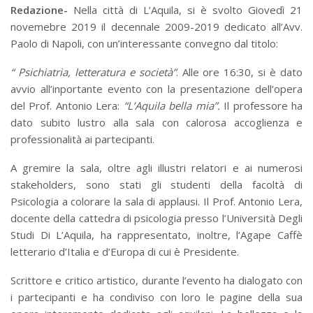
Redazione-
Nella città di L’Aquila, si è svolto Giovedì 21
novemebre 2019 il decennale 2009-2019 dedicato all’Avv.
Paolo di Napoli, con un’interessante convegno dal titolo:
“ Psichiatria, letteratura e società”
. Alle ore 16:30, si è dato
avvio all’inportante evento con la presentazione dell’opera
del Prof. Antonio Lera:
“L’Aquila bella mia”.
Il professore ha
dato subito lustro alla sala con calorosa accoglienza e
professionalità ai partecipanti.
A gremire la sala, oltre agli illustri relatori e ai numerosi
stakeholders, sono stati gli studenti della facoltà di
Psicologia a colorare la sala di applausi. Il Prof. Antonio Lera,
docente della cattedra di psicologia presso l’Università Degli
Studi Di L’Aquila, ha rappresentato, inoltre, l’Agape Caffè
letterario d’Italia e d’Europa di cui è Presidente.
Scrittore e critico artistico, durante l’evento ha dialogato con
i partecipanti e ha condiviso con loro le pagine della sua