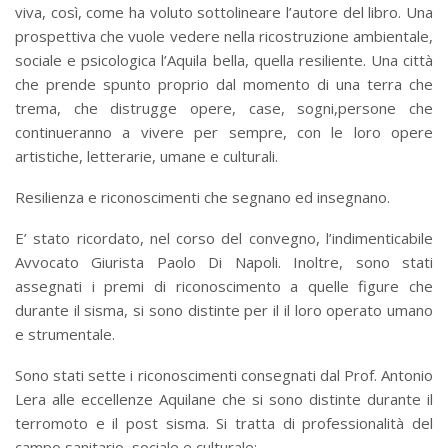
viva, così, come ha voluto sottolineare l’autore del libro. Una
prospettiva che vuole vedere nella ricostruzione ambientale,
sociale e psicologica l’Aquila bella, quella resiliente. Una città
che prende spunto proprio dal momento di una terra che
trema, che distrugge opere, case, sogni,persone che
continueranno a vivere per sempre, con le loro opere
artistiche, letterarie, umane e culturali.
Resilienza e riconoscimenti che segnano ed insegnano.
E’ stato ricordato, nel corso del convegno, l’indimenticabile
Avvocato Giurista Paolo Di Napoli. Inoltre, sono stati
assegnati i premi di riconoscimento a quelle figure che
durante il sisma, si sono distinte per il il loro operato umano
e strumentale.
Sono stati sette i riconoscimenti consegnati dal Prof. Antonio
Lera alle eccellenze Aquilane che si sono distinte durante il
terromoto e il post sisma. Si tratta di professionalità del
campo sanitario, sociale e culturale: