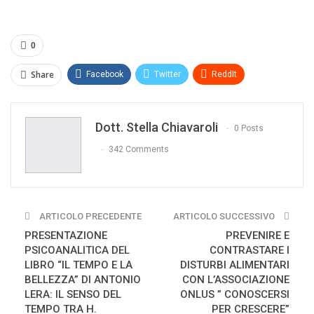
0
Share
Facebook
Twitter
ReddIt
WhatsApp
Pinterest
E-mail
Dott. Stella Chiavaroli
Print
0 Posts
342 Comments
ARTICOLO PRECEDENTE
ARTICOLO SUCCESSIVO
PRESENTAZIONE
PREVENIRE E
PSICOANALITICA DEL
CONTRASTARE I
LIBRO “IL TEMPO E LA
DISTURBI ALIMENTARI
BELLEZZA” DI ANTONIO
CON L’ASSOCIAZIONE
LERA: IL SENSO DEL
ONLUS ” CONOSCERSI
TEMPO TRA H.
PER CRESCERE”