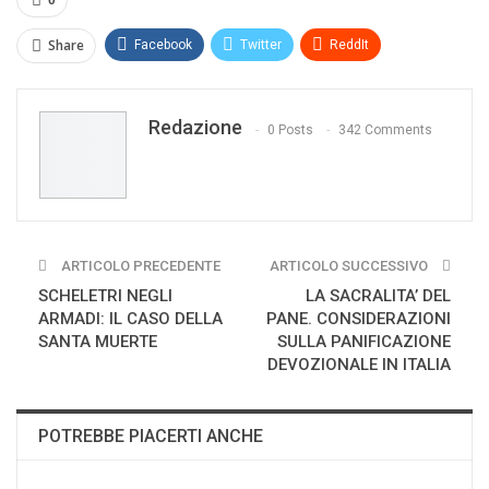
0
Share
Facebook
Twitter
ReddIt
WhatsApp
Pinterest
E-mail
Redazione
Print
0 Posts
342 Comments
ARTICOLO PRECEDENTE
ARTICOLO SUCCESSIVO
SCHELETRI NEGLI
LA SACRALITA’ DEL
ARMADI: IL CASO DELLA
PANE. CONSIDERAZIONI
SANTA MUERTE
SULLA PANIFICAZIONE
DEVOZIONALE IN ITALIA
POTREBBE PIACERTI ANCHE