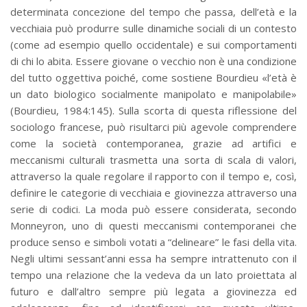
determinata concezione del tempo che passa, dell’età e la
vecchiaia può produrre sulle dinamiche sociali di un contesto
(come ad esempio quello occidentale) e sui comportamenti
di chi lo abita. Essere giovane o vecchio non è una condizione
del tutto oggettiva poiché, come sostiene Bourdieu «l’età è
un dato biologico socialmente manipolato e manipolabile»
(Bourdieu, 1984:145). Sulla scorta di questa riflessione del
sociologo francese, può risultarci più agevole comprendere
come la società contemporanea, grazie ad artifici e
meccanismi culturali trasmetta una sorta di scala di valori,
attraverso la quale regolare il rapporto con il tempo e, così,
definire le categorie di vecchiaia e giovinezza attraverso una
serie di codici. La moda può essere considerata, secondo
Monneyron, uno di questi meccanismi contemporanei che
produce senso e simboli votati a “delineare” le fasi della vita.
Negli ultimi sessant’anni essa ha sempre intrattenuto con il
tempo una relazione che la vedeva da un lato proiettata al
futuro e dall’altro sempre più legata a giovinezza ed