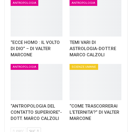
ANTROPOLOGIA
ANTROPOLOGIA
“ECCE HOMO : IL VOLTO
TEMI VARI DI
DI DIO” – DI VALTER
ASTROLOGIA-DOTT.RE
MARCONE
MARCO CALZOLI
ANTROPOLOGIA
SCIENZE UMANE
“ANTROPOLOGIA DEL
“COME TRASCORRERAI
CONTATTO SUPERIORE”-
L’ETERNITA’?” DI VALTER
DOTT. MARCO CALZOLI
MARCONE
PREC
SUC