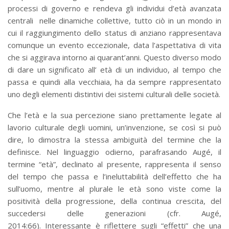
processi di governo e rendeva gli individui d’età avanzata
centrali nelle dinamiche collettive, tutto ciò in un mondo in
cui il raggiungimento dello status di anziano rappresentava
comunque un evento eccezionale, data l’aspettativa di vita
che si aggirava intorno ai quarant’anni. Questo diverso modo
di dare un significato all’ età di un individuo, al tempo che
passa e quindi alla vecchiaia, ha da sempre rappresentato
uno degli elementi distintivi dei sistemi culturali delle società.
Che l’età e la sua percezione siano prettamente legate al
lavorio culturale degli uomini, un’invenzione, se così si può
dire, lo dimostra la stessa ambiguità del termine che la
definisce. Nel linguaggio odierno, parafrasando Augé, il
termine “età”, declinato al presente, rappresenta il senso
del tempo che passa e l’ineluttabilità dell’effetto che ha
sull’uomo, mentre al plurale le età sono viste come la
positività della progressione, della continua crescita, del
succedersi delle generazioni (cfr. Augé,
2014:66). Interessante è riflettere sugli “effetti” che una