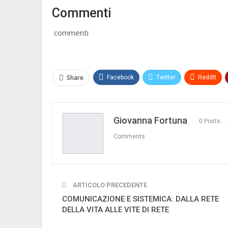
Commenti
commenti
Share
Facebook
Twitter
ReddIt
Giovanna Fortuna
0 Posts
Comments
ARTICOLO PRECEDENTE
COMUNICAZIONE E SISTEMICA: DALLA RETE
DELLA VITA ALLE VITE DI RETE