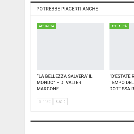
POTREBBE PIACERTI ANCHE
ATTUALITÀ
ATTUALITÀ
“LA BELLEZZA SALVERA’ IL
“D’ESTATE 
MONDO” – DI VALTER
TEMPO DEL
MARCONE
DOTT.SSA 
PREC
SUC