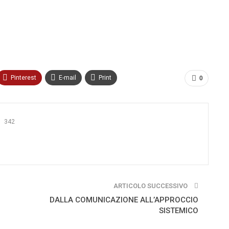
Pinterest
E-mail
Print
0
342
ARTICOLO SUCCESSIVO
DALLA COMUNICAZIONE ALL’APPROCCIO
SISTEMICO