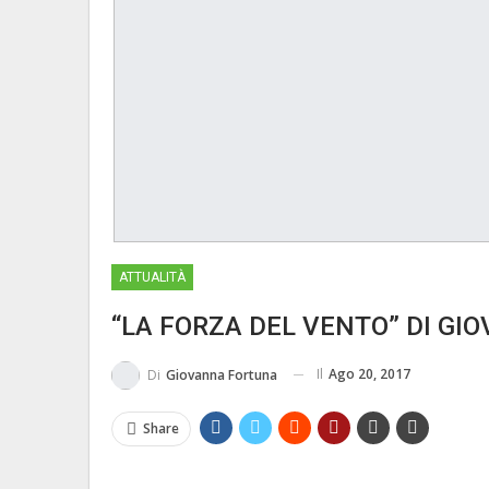
ATTUALITÀ
“LA FORZA DEL VENTO” DI G
Il
Ago 20, 2017
Di
Giovanna Fortuna
Share