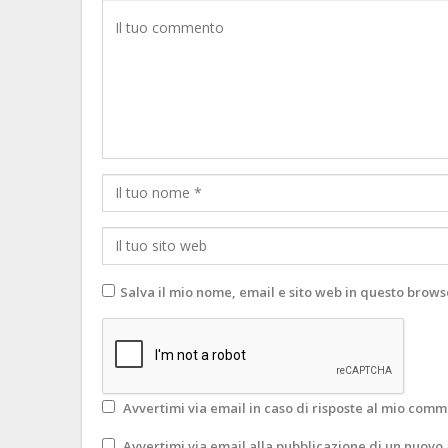
Salva il mio nome, email e sito web in questo brow
Avvertimi via email in caso di risposte al mio comm
Avvertimi via email alla pubblicazione di un nuovo 