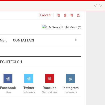
Accedi
 ...
ANE
CONTATTACI
EGUITECI SU
Facebook
Twitter
Youtube
Instagram
Likes
Followers
Subscribers
Followers