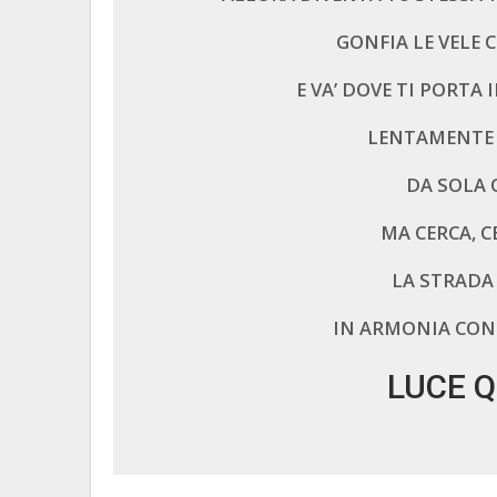
GONFIA LE VELE 
E VA’ DOVE TI PORTA 
LENTAMENTE 
DA SOLA 
MA CERCA, C
LA STRADA CHE TI COND
IN ARMONIA CON 
LUCE Q