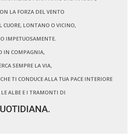
CON LA FORZA DEL VENTO
IL CUORE, LONTANO O VICINO,
O IMPETUOSAMENTE.
O IN COMPAGNIA,
ERCA SEMPRE LA VIA,
UCE ALLA TUA PACE INTERIORE
LE ALBE E I TRAMONTI DI
UOTIDIANA.