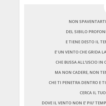
NON SPAVENTARTI
DEL SIBILO PROFON
E TIENE DESTO IL T
E’ UN VENTO CHE GRIDA LA
CHE BUSSA ALL’USCIO IN 
MA NON CADERE, NON TE
CHE TI PENETRA DENTRO E T
CERCA IL T
DOVE IL VENTO NON E’ PIU’ TEM