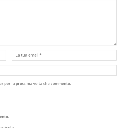
ser per la prossima volta che commento.
ento.
articolo.