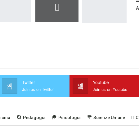
Twitter
Youtube
Join us on Twitter
Join us on Youtube
icina
Pedagogia
Psicologia
Scienze Umane
C