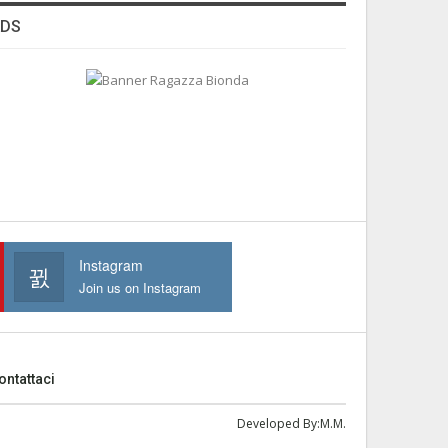
ADS
Instagram
Join us on Instagram
ontattaci
Developed By:
M.M.