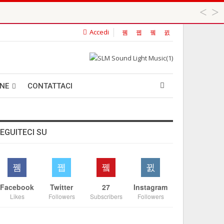
Accedi
 ...
ANE
CONTATTACI
EGUITECI SU
Facebook
Twitter
27
Instagram
Likes
Followers
Subscribers
Followers