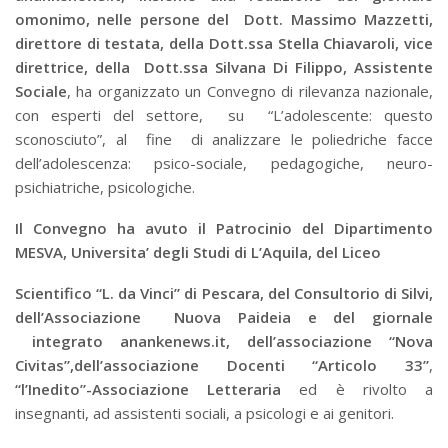
omonimo, nelle persone del Dott. Massimo Mazzetti,
direttore di testata, della Dott.ssa Stella Chiavaroli, vice
direttrice, della Dott.ssa Silvana Di Filippo, Assistente
Sociale
, ha organizzato un Convegno di rilevanza nazionale,
con esperti del settore, su “L’adolescente: questo
sconosciuto”, al fine di analizzare le poliedriche facce
dell’adolescenza: psico-sociale, pedagogiche, neuro-
psichiatriche, psicologiche.
Il Convegno ha avuto il Patrocinio del Dipartimento
MESVA, Universita’ degli Studi di L’Aquila, del Liceo
Scientifico “L. da Vinci” di Pescara, del Consultorio di Silvi,
dell’Associazione Nuova Paideia e del giornale
integrato anankenews.it, dell’associazione “Nova
Civitas”,dell’associazione Docenti “Articolo 33”
,
“l’Inedito”-Associazione Letteraria
ed è rivolto a
insegnanti, ad assistenti sociali, a psicologi e ai genitori.