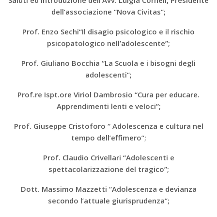
Saluti ed introduzione dell’Avv. Luigia Corneli, Presidente
dell’associazione “Nova Civitas”;
Prof. Enzo Sechi“Il disagio psicologico e il rischio
psicopatologico nell’adolescente”;
Prof. Giuliano Bocchia “La Scuola e i bisogni degli
adolescenti”;
Prof.re Ispt.ore Viriol Dambrosio “Cura per educare.
Apprendimenti lenti e veloci”;
Prof. Giuseppe Cristoforo “ Adolescenza e cultura nel
tempo dell’effimero”;
Prof. Claudio Crivellari “Adolescenti e
spettacolarizzazione del tragico”;
Dott. Massimo Mazzetti “Adolescenza e devianza
secondo l’attuale giurisprudenza”;