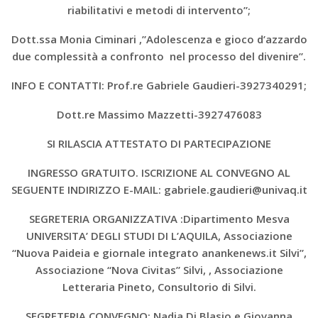
riabilitativi e metodi di intervento”;
Dott.ssa Monia Ciminari ,”Adolescenza e gioco d’azzardo
due complessità a confronto nel processo del divenire”.
INFO E CONTATTI: Prof.re Gabriele Gaudieri-3927340291;
Dott.re Massimo Mazzetti-3927476083
SI RILASCIA ATTESTATO DI PARTECIPAZIONE
INGRESSO GRATUITO. ISCRIZIONE AL CONVEGNO AL
SEGUENTE INDIRIZZO E-MAIL: gabriele.gaudieri@univaq.it
SEGRETERIA ORGANIZZATIVA :Dipartimento Mesva
UNIVERSITA’ DEGLI STUDI DI L’AQUILA, Associazione
“Nuova Paideia e giornale integrato anankenews.it Silvi”,
Associazione “Nova Civitas” Silvi, , Associazione
Letteraria Pineto, Consultorio di Silvi.
SEGRETERIA CONVEGNO: Nadia Di Blasio e Giovanna