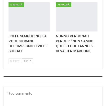
ATTUALITÀ
ATTUALITÀ
JOELE SEMPLICINO, LA
NONNO PERDONALI
VOCE GIOVANE
PERCHE’ “NON SANNO
DELL’IMPEGNO CIVILE E
QUELLO CHE FANNO “-
SOCIALE
DI VALTER MARCONE
PREC
SUC