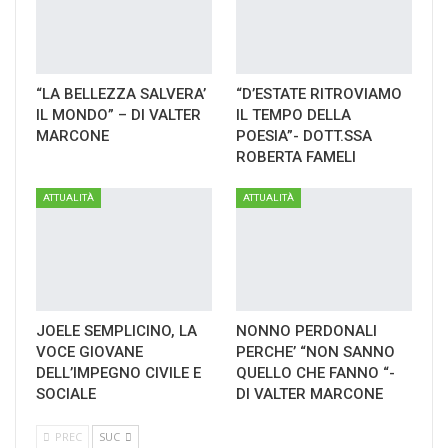
“LA BELLEZZA SALVERA’
“D’ESTATE RITROVIAMO
IL MONDO” – DI VALTER
IL TEMPO DELLA
MARCONE
POESIA”- DOTT.SSA
ROBERTA FAMELI
ATTUALITÀ
ATTUALITÀ
JOELE SEMPLICINO, LA
NONNO PERDONALI
VOCE GIOVANE
PERCHE’ “NON SANNO
DELL’IMPEGNO CIVILE E
QUELLO CHE FANNO “-
SOCIALE
DI VALTER MARCONE
PREC
SUC