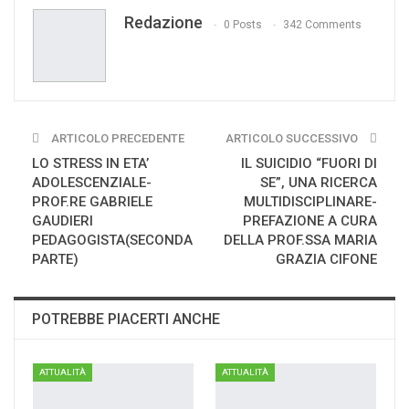
Redazione
Print
0 Posts
342 Comments
ARTICOLO PRECEDENTE
ARTICOLO SUCCESSIVO
LO STRESS IN ETA’
IL SUICIDIO “FUORI DI
ADOLESCENZIALE-
SE”, UNA RICERCA
PROF.RE GABRIELE
MULTIDISCIPLINARE-
GAUDIERI
PREFAZIONE A CURA
PEDAGOGISTA(SECONDA
DELLA PROF.SSA MARIA
PARTE)
GRAZIA CIFONE
POTREBBE PIACERTI ANCHE
ATTUALITÀ
ATTUALITÀ