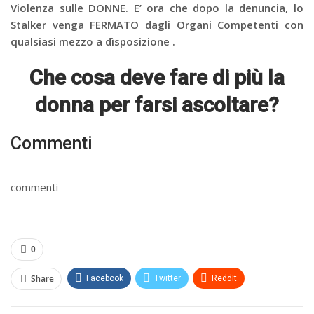
Violenza sulle DONNE. E’ ora che dopo la denuncia, lo
Stalker venga FERMATO dagli Organi Competenti con
qualsiasi mezzo a dìsposizione .
Che cosa deve fare di più la
donna per farsi ascoltare?
Commenti
commenti
0
Share
Facebook
Twitter
ReddIt
WhatsApp
Pinterest
E-mail