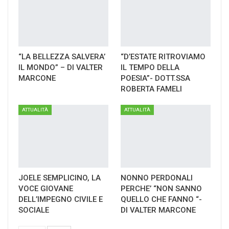
“LA BELLEZZA SALVERA’
“D’ESTATE RITROVIAMO
IL MONDO” – DI VALTER
IL TEMPO DELLA
MARCONE
POESIA”- DOTT.SSA
ROBERTA FAMELI
ATTUALITÀ
ATTUALITÀ
JOELE SEMPLICINO, LA
NONNO PERDONALI
VOCE GIOVANE
PERCHE’ “NON SANNO
DELL’IMPEGNO CIVILE E
QUELLO CHE FANNO “-
SOCIALE
DI VALTER MARCONE