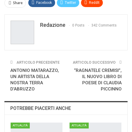
Share
Facebook
Twitter
ReddIt
WhatsApp
Pinterest
E-mail
Redazione
Print
0 Posts
342 Comments
ARTICOLO PRECEDENTE
ARTICOLO SUCCESSIVO
ANTONIO MATARAZZO,
“RAGNATELE CREMISI”,
UN ARTISTA DELLA
IL NUOVO LIBRO DI
NOSTRA TERRA
POESIE DI CLAUDIA
D’ABRUZZO
PICCINNO
POTREBBE PIACERTI ANCHE
ATTUALITÀ
ATTUALITÀ