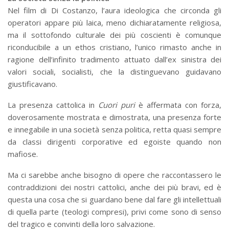
Nel film di Di Costanzo, l’aura ideologica che circonda gli
operatori appare più laica, meno dichiaratamente religiosa,
ma il sottofondo culturale dei più coscienti è comunque
riconducibile a un ethos cristiano, l’unico rimasto anche in
ragione dell’infinito tradimento attuato dall’ex sinistra dei
valori sociali, socialisti, che la distinguevano guidavano
giustificavano.
La presenza cattolica in
Cuori puri
è affermata con forza,
doverosamente mostrata e dimostrata, una presenza forte
e innegabile in una società senza politica, retta quasi sempre
da classi dirigenti corporative ed egoiste quando non
mafiose.
Ma ci sarebbe anche bisogno di opere che raccontassero le
contraddizioni dei nostri cattolici, anche dei più bravi, ed è
questa una cosa che si guardano bene dal fare gli intellettuali
di quella parte (teologi compresi), privi come sono di senso
del tragico e convinti della loro salvazione.