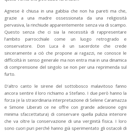
Agnese è chiusa in una gabbia che non ha pareti ma che,
grazie a una madre ossessionata da una religiosità
pervasiva, la rinchiude apparentemente senza via di scampo.
Questo senza che ci sia la necessità di rappresentare
l’ambito parrocchiale come un luogo retrogrado e
conservatore. Don Luca è un sacerdote che crede
sinceramente a ciò che propone ai ragazzi, ne conosce le
difficoltà in senso generale ma non entra mai in una dinamica
di comprensione del singolo se non per una reprimenda sul
furto.
D’altro canto le sirene del sottobosco malavitoso fanno
ancora sentire il loro richiamo a Stefano. I due però hanno la
forza (e la straordinaria interpretazione di Selene Caramazza
e Simone Liberati ce ne offre con grande adesione ogni
minima sfaccettatura) di conservare quella pulizia interiore
che va oltre la conservazione di una verginità fisica. I loro
sono cuori puri perché hanno già sperimentato gli ostacoli di