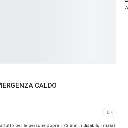
’EMERGENZA CALDO
0
rattutto
per le persone sopra i 75 anni, i disabili, i malati