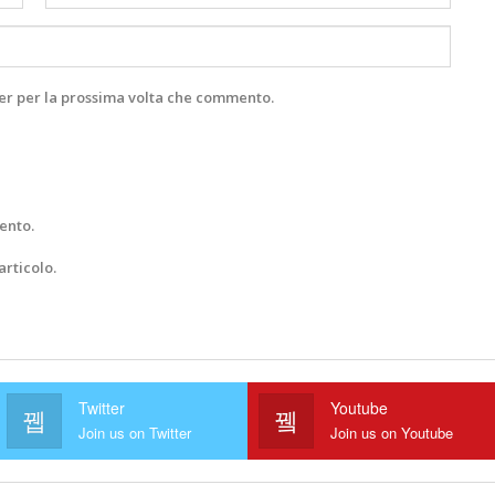
ser per la prossima volta che commento.
ento.
articolo.
Twitter
Youtube
Join us on Twitter
Join us on Youtube