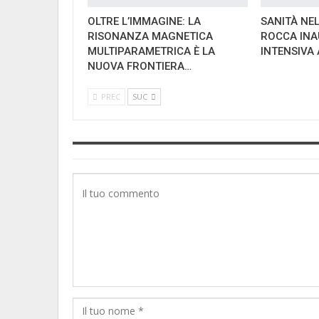
OLTRE L’IMMAGINE: LA
SANITÀ NE
RISONANZA MAGNETICA
ROCCA INA
MULTIPARAMETRICA È LA
INTENSIVA
NUOVA FRONTIERA…
PREC
SUC