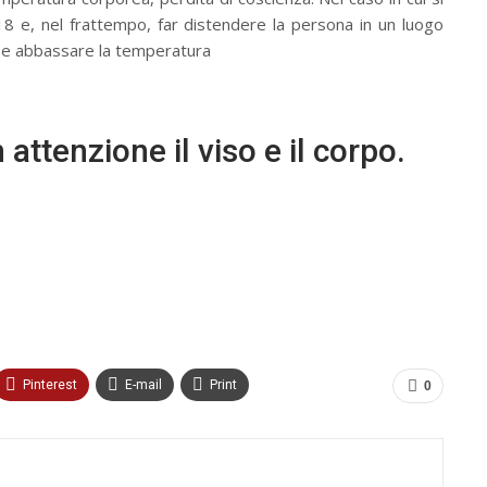
118 e, nel frattempo, far distendere la persona in un luogo
a e abbassare la temperatura
ttenzione il viso e il corpo.
Pinterest
E-mail
Print
0