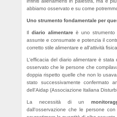
infiniti allenamenti in palestra, ma è piu
abbiamo osservato e su come potremmo 
Uno strumento fondamentale per questo
Il
diario alimentare
è uno strumento c
assunte e consumate e potenzia il contr
corretto stile alimentare e all’attività fisica
L’efficacia del diario alimentare è stat
osservato che le persone che compilava
doppia rispetto quelle che non lo usava
stato successivamente confermato an
dell’Aidap (Associazione Italiana Disturb
La necessità di un
monitorag
dall’osservazione che le persone con 