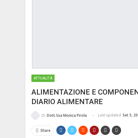
ATTUALITÀ
ALIMENTAZIONE E COMPONENET
DIARIO ALIMENTARE
Last updated
Set 5, 2
Di
Dott.ssa Monica Pirola
Share