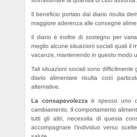
sovrastimare la quantità di cibo assunta.
Il beneficio portato dal diario risulta de
maggiore aderenza alle consegne alimen
Il diario è inoltre di sostegno per vari
meglio alcune situazioni sociali quali il
vacanze, mantenendo in questo modo un
Tali situazioni sociali sono difficilmente
diario alimentare risulta così parti
alternative.
La consapevolezza
è spesso uno dei
cambiamento. Il comportamento aliment
tutti gli altri, necessita di questa 
accompagnare l’individuo verso scelte
salute.