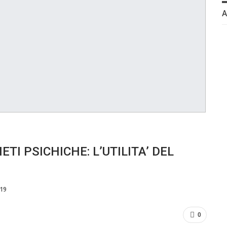
I PSICHICHE: L’UTILITA’ DEL
019
0