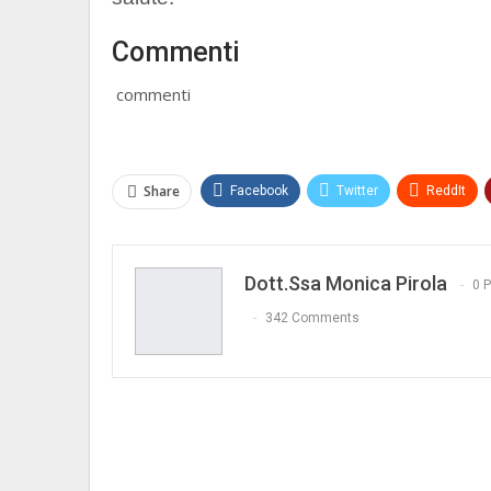
Commenti
commenti
Share
Facebook
Twitter
ReddIt
Dott.ssa Monica Pirola
0 
342 Comments