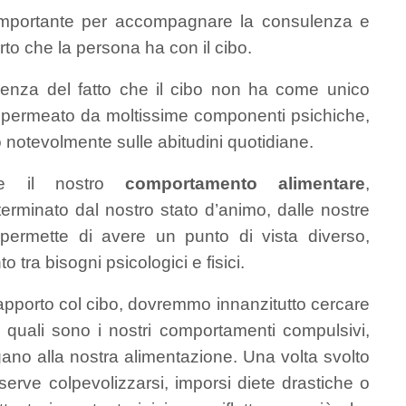
mportante per accompagnare la consulenza e
o che la persona ha con il cibo.
enza del fatto che il cibo non ha come unico
 permeato da moltissime componenti psichiche,
no notevolmente sulle abitudini quotidiane.
he il nostro
comportamento alimentare
,
terminato dal nostro stato d’animo, dalle nostre
 permette di avere un punto di vista diverso,
tra bisogni psicologici e fisici.
rapporto col cibo, dovremmo innanzitutto cercare
, quali sono i nostri comportamenti compulsivi,
egano alla nostra alimentazione. Una volta svolto
rve colpevolizzarsi, imporsi diete drastiche o