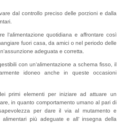
rivare dal controllo preciso delle porzioni e dalla
tari.
are l’alimentazione quotidiana e affrontare così
 mangiare fuori casa, da amici o nel periodo delle
’assunzione adeguata e corretta.
 gestibili con un’alimentazione a schema fisso, il
colarmente idoneo anche in queste occasioni
 primi elementi per iniziare ad attuare un
are, in quanto comportamento umano al pari di
consapevolezza per dare il via al mutamento e
 alimentari più adeguate e all’ insegna della