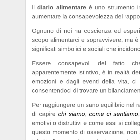
Il
diario alimentare
è uno strumento i
aumentare la consapevolezza del rapport
Ognuno di noi ha coscienza ed esperi
scopo alimentarci e sopravvivere, ma è
significati simbolici e sociali che incido
Essere consapevoli del fatto c
apparentemente istintivo, è in realtà de
emozioni e dagli eventi della vita, ci
consentendoci di trovare un bilanciamento 
Per raggiungere un sano equilibrio nel 
di capire
chi siamo
,
come ci sentiamo
emotivi o distruttivi e come essi si coll
questo momento di osservazione, non se