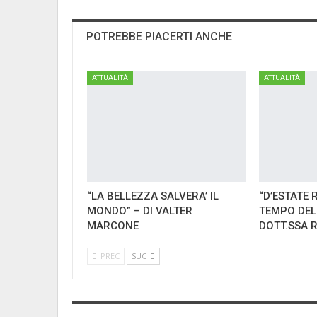
POTREBBE PIACERTI ANCHE
ATTUALITÀ
ATTUALITÀ
“LA BELLEZZA SALVERA’ IL
“D’ESTATE 
MONDO” – DI VALTER
TEMPO DEL
MARCONE
DOTT.SSA 
PREC
SUC