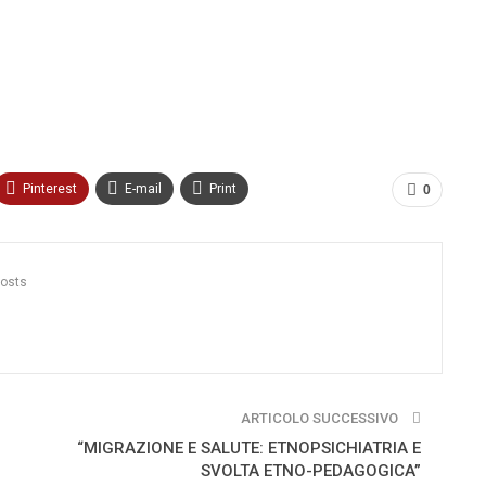
Pinterest
E-mail
Print
0
Posts
ARTICOLO SUCCESSIVO
“MIGRAZIONE E SALUTE: ETNOPSICHIATRIA E
SVOLTA ETNO-PEDAGOGICA”